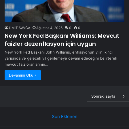
ÜMİT SAVĞA
Ağustos 4, 2026
0
0
New York Fed Başkanı Williams: Mevcut
faizler dezenflasyon için uygun
New York Fed Başkanı John Williams, enflasyonun yılın ikinci
yarısında ve gelecek yıl gerilemeye devam edeceğini belirterek
mevcut faiz oranlarının…
Devamını Oku »
Sonraki sayfa
Son Eklenen