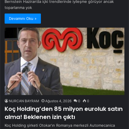
Bernstein Haziran’da içki trendlerinde iyileşme görüyor ancak
toparlanma yok
Devamını Oku »
NURCAN BAYRAM
Ağustos 4, 2026
0
0
Koç Holding’den 85 milyon euroluk satın
alma! Beklenen izin çıktı
Koç Holding şirketi Otokar’ın Romanya merkezli Automecanica