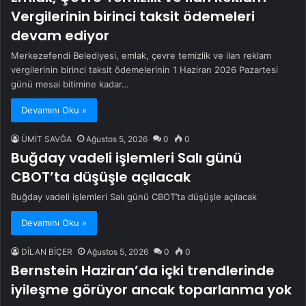
Vergilerinin birinci taksit ödemeleri
devam ediyor
Merkezefendi Belediyesi, emlak, çevre temizlik ve ilan reklam
vergilerinin birinci taksit ödemelerinin 1 Haziran 2026 Pazartesi
günü mesai bitimine kadar…
Devamını Oku »
ÜMİT SAVĞA
Ağustos 5, 2026
0
0
Buğday vadeli işlemleri Salı günü
CBOT’ta düşüşle açılacak
Buğday vadeli işlemleri Salı günü CBOT’ta düşüşle açılacak
Devamını Oku »
DİLAN BİÇER
Ağustos 5, 2026
0
0
Bernstein Haziran’da içki trendlerinde
iyileşme görüyor ancak toparlanma yok