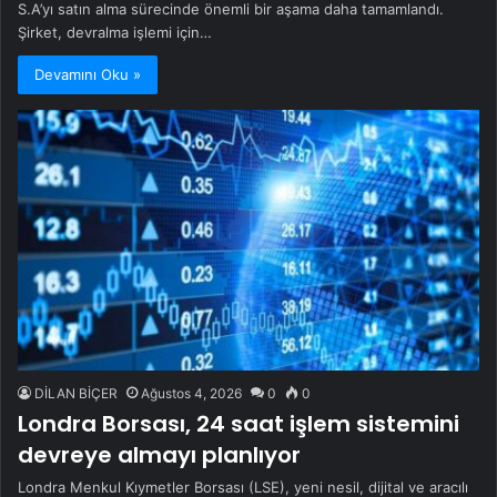
S.A’yı satın alma sürecinde önemli bir aşama daha tamamlandı.
Şirket, devralma işlemi için…
Devamını Oku »
DİLAN BİÇER
Ağustos 4, 2026
0
0
Londra Borsası, 24 saat işlem sistemini
devreye almayı planlıyor
Londra Menkul Kıymetler Borsası (LSE), yeni nesil, dijital ve aracılı