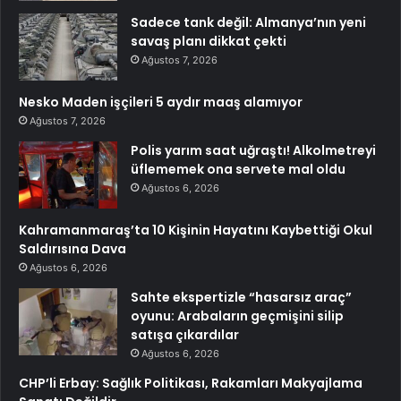
Sadece tank değil: Almanya’nın yeni
savaş planı dikkat çekti
Ağustos 7, 2026
Nesko Maden işçileri 5 aydır maaş alamıyor
Ağustos 7, 2026
Polis yarım saat uğraştı! Alkolmetreyi
üflememek ona servete mal oldu
Ağustos 6, 2026
Kahramanmaraş’ta 10 Kişinin Hayatını Kaybettiği Okul
Saldırısına Dava
Ağustos 6, 2026
Sahte ekspertizle “hasarsız araç”
oyunu: Arabaların geçmişini silip
satışa çıkardılar
Ağustos 6, 2026
CHP’li Erbay: Sağlık Politikası, Rakamları Makyajlama