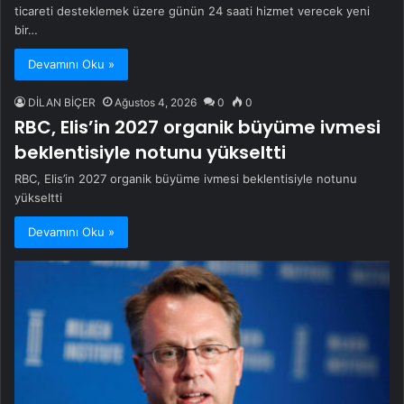
ticareti desteklemek üzere günün 24 saati hizmet verecek yeni
bir…
Devamını Oku »
DİLAN BİÇER
Ağustos 4, 2026
0
0
RBC, Elis’in 2027 organik büyüme ivmesi
beklentisiyle notunu yükseltti
RBC, Elis’in 2027 organik büyüme ivmesi beklentisiyle notunu
yükseltti
Devamını Oku »