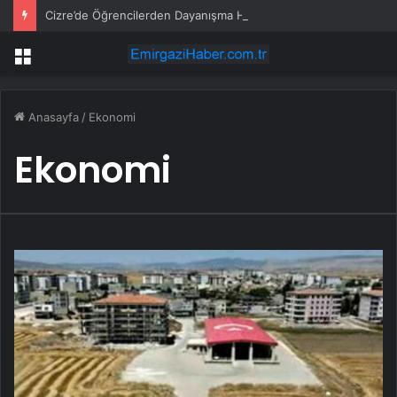
Cizre’de Öğrencilerden Dayanışma Hareketi
Menü
Anasayfa
/
Ekonomi
Ekonomi