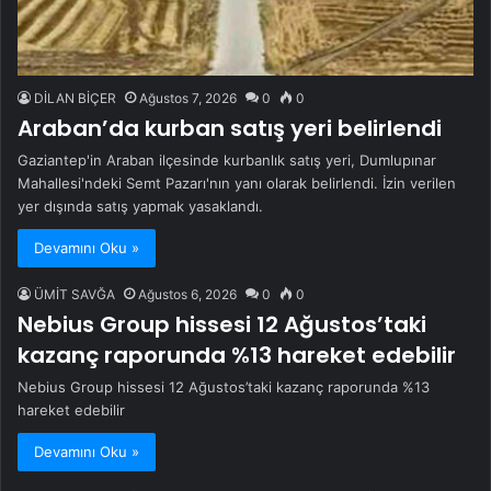
DİLAN BİÇER
Ağustos 7, 2026
0
0
Araban’da kurban satış yeri belirlendi
Gaziantep'in Araban ilçesinde kurbanlık satış yeri, Dumlupınar
Mahallesi'ndeki Semt Pazarı'nın yanı olarak belirlendi. İzin verilen
yer dışında satış yapmak yasaklandı.
Devamını Oku »
ÜMİT SAVĞA
Ağustos 6, 2026
0
0
Nebius Group hissesi 12 Ağustos’taki
kazanç raporunda %13 hareket edebilir
Nebius Group hissesi 12 Ağustos’taki kazanç raporunda %13
hareket edebilir
Devamını Oku »