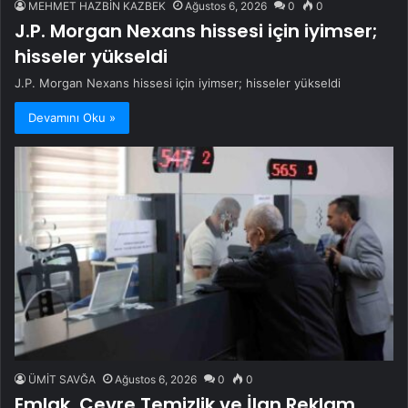
MEHMET HAZBİN KAZBEK
Ağustos 6, 2026
0
0
J.P. Morgan Nexans hissesi için iyimser;
hisseler yükseldi
J.P. Morgan Nexans hissesi için iyimser; hisseler yükseldi
Devamını Oku »
ÜMİT SAVĞA
Ağustos 6, 2026
0
0
Emlak, Çevre Temizlik ve İlan Reklam