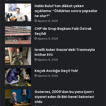
Hakkı Bulut’tan dikkat çeken
açıklama: “Öldükten sonra yapsalar
ne olur?”
Ağustos 9, 2026
CHP’de Grup Başkanı Faik Öztrak
Seçildi
Ağustos 9, 2026
İsrailli Asker Gazze’deki Travmayla
İntihar Etti
Ağustos 8, 2026
Kaçak Avcılığa Geçit Yok!
Ağustos 8, 2026
Guterres, 2009’dan bu yana Şam’ı
ziyaret eden ilk BM Genel Sekreteri
oldu