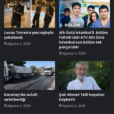
Lucas Torreira yeni aşkıyla
Altı Üstü İstanbul 5. bölüm
yakalandı
Full HD izle! ATV Altı Üstü
İstanbul son bölüm tek
Ağustos 4, 2026
parça izle!
Ağustos 3, 2026
Karatay’da asfalt
Şair Ahmet Telli hayatını
seferberliği
kaybetti
Ağustos 3, 2026
Ağustos 2, 2026