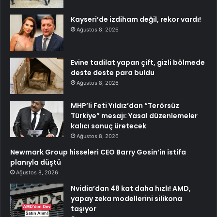
Kayseri’de izdiham değil, rekor vardı!
Ağustos 8, 2026
Evine tadilat yapan çift, gizli bölmede
deste deste para buldu
Ağustos 8, 2026
MHP’li Feti Yıldız’dan “Terörsüz
Türkiye” mesajı: Yasal düzenlemeler
kalıcı sonuç üretecek
Ağustos 8, 2026
Newmark Group hisseleri CEO Barry Gosin’in istifa
planıyla düştü
Ağustos 8, 2026
Nvidia’dan 48 kat daha hızlı! AMD,
yapay zeka modellerini silikona
taşıyor