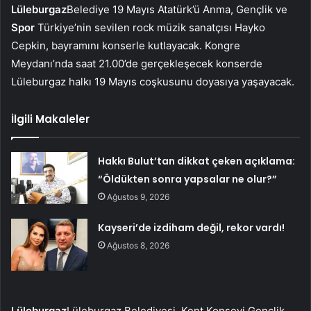
Lüleburgaz
Belediye 19 Mayıs Atatürk’ü Anma, Gençlik ve
Spor
Türkiye’nin sevilen rock müzik sanatçısı Hayko
Cepkin, bayramını konserle kutlayacak. Kongre
Meydanı’nda saat 21.00’de gerçekleşecek konserde
Lüleburgaz halkı 19 Mayıs coşkusunu doyasıya yaşayacak.
İlgili Makaleler
Hakkı Bulut’tan dikkat çeken açıklama:
“Öldükten sonra yapsalar ne olur?”
Ağustos 9, 2026
Kayseri’de izdiham değil, rekor vardı!
Ağustos 8, 2026
Lüleburgaz
Lüleburgaz Belediyesi, Kent Konseyi Gençlik