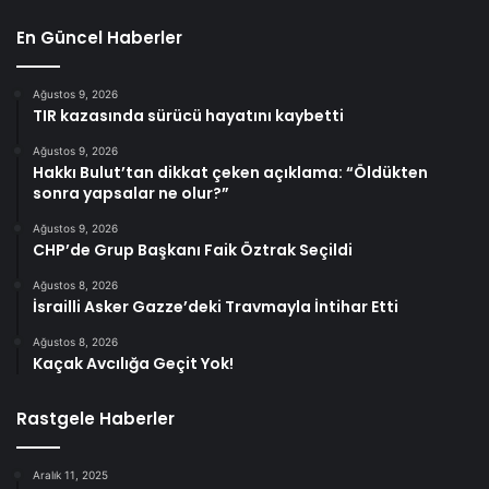
En Güncel Haberler
Ağustos 9, 2026
TIR kazasında sürücü hayatını kaybetti
Ağustos 9, 2026
Hakkı Bulut’tan dikkat çeken açıklama: “Öldükten
sonra yapsalar ne olur?”
Ağustos 9, 2026
CHP’de Grup Başkanı Faik Öztrak Seçildi
Ağustos 8, 2026
İsrailli Asker Gazze’deki Travmayla İntihar Etti
Ağustos 8, 2026
Kaçak Avcılığa Geçit Yok!
Rastgele Haberler
Aralık 11, 2025