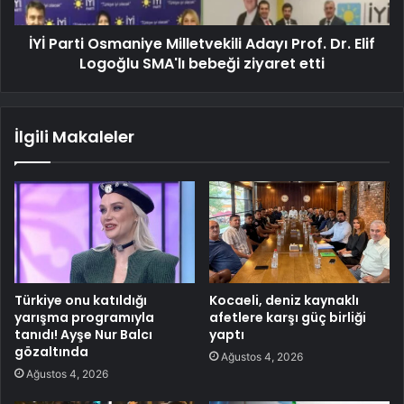
İYİ Parti Osmaniye Milletvekili Adayı Prof. Dr. Elif
Logoğlu SMA'lı bebeği ziyaret etti
İlgili Makaleler
Türkiye onu katıldığı
Kocaeli, deniz kaynaklı
yarışma programıyla
afetlere karşı güç birliği
tanıdı! Ayşe Nur Balcı
yaptı
gözaltında
Ağustos 4, 2026
Ağustos 4, 2026