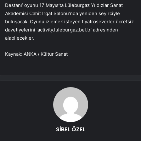
Destanı’ oyunu 17 Mayıs’ta Lüleburgaz Yıldızlar Sanat
Akademisi Cahit Irgat Salonu’nda yeniden seyirciyle
buluşacak. Oyunu izlemek isteyen tiyatroseverler ücretsiz
davetiyelerini ‘activity.luleburgaz.bel.tr’ adresinden
alabilecekler.
Kaynak: ANKA / Kültür Sanat
SİBEL ÖZEL