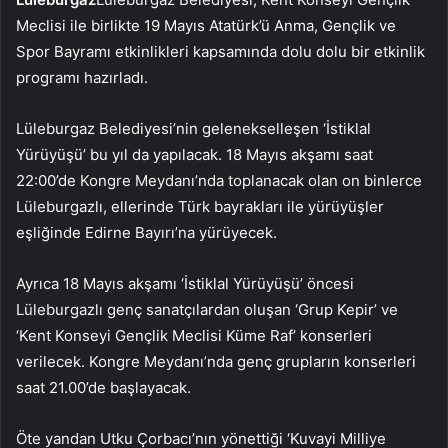
Meclisi ile birlikte 19 Mayıs Atatürk’ü Anma, Gençlik ve
Spor Bayramı etkinlikleri kapsamında dolu dolu bir etkinlik
programı hazırladı.
Lüleburgaz Belediyesi’nin gelenekselleşen ‘İstiklal
Yürüyüşü’ bu yıl da yapılacak. 18 Mayıs akşamı saat
22:00’de Kongre Meydanı’nda toplanacak olan on binlerce
Lüleburgazlı, ellerinde Türk bayrakları ile yürüyüşler
eşliğinde Edirne Bayırı’na yürüyecek.
Ayrıca 18 Mayıs akşamı ‘İstiklal Yürüyüşü’ öncesi
Lüleburgazlı genç sanatçılardan oluşan ‘Grup Kepir’ ve
‘Kent Konseyi Gençlik Meclisi Küme Raf’ konserleri
verilecek. Kongre Meydanı’nda genç grupların konserleri
saat 21.00’de başlayacak.
Öte yandan Utku Çorbacı’nın yönettiği ‘Kuvayi Milliye