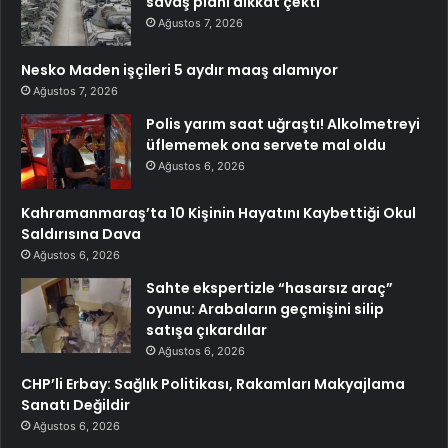
savaş planı dikkat çekti
Ağustos 7, 2026
Nesko Maden işçileri 5 aydır maaş alamıyor
Ağustos 7, 2026
Polis yarım saat uğraştı! Alkolmetreyi
üflememek ona servete mal oldu
Ağustos 6, 2026
Kahramanmaraş’ta 10 Kişinin Hayatını Kaybettiği Okul
Saldırısına Dava
Ağustos 6, 2026
Sahte ekspertizle “hasarsız araç”
oyunu: Arabaların geçmişini silip
satışa çıkardılar
Ağustos 6, 2026
CHP’li Erbay: Sağlık Politikası, Rakamları Makyajlama
Sanatı Değildir
Ağustos 6, 2026