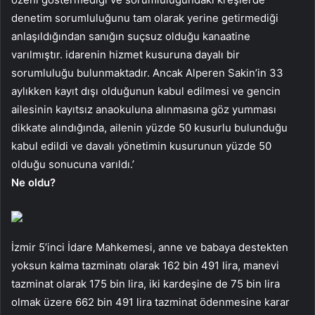
denetim sorumluluğunu tam olarak yerine getirmediği
anlaşıldığından sanığın suçsuz olduğu kanaatine
varılmıştır. idarenin hizmet kusuruna dayalı bir
sorumluluğu bulunmaktadır. Ancak Alperen Sakin’in 33
aylıkken kayıt dışı olduğunun kabul edilmesi ve gencin
ailesinin kayıtsız anaokuluna alınmasına göz yumması
dikkate alındığında, ailenin yüzde 50 kusurlu bulunduğu
kabul edildi ve davalı yönetimin kusurunun yüzde 50
olduğu sonucuna varıldı.’
Ne oldu?
İzmir 5’inci İdare Mahkemesi, anne ve babaya destekten
yoksun kalma tazminatı olarak 162 bin 491 lira, manevi
tazminat olarak 175 bin lira, iki kardeşine de 75 bin lira
olmak üzere 662 bin 491 lira tazminat ödenmesine karar