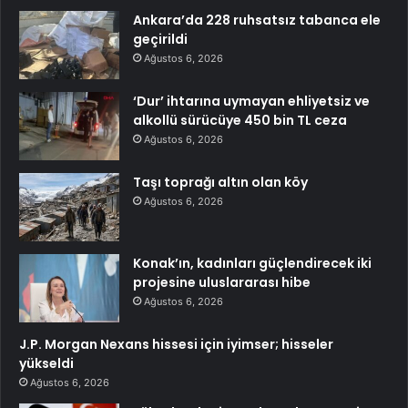
Ankara’da 228 ruhsatsız tabanca ele
geçirildi
Ağustos 6, 2026
‘Dur’ ihtarına uymayan ehliyetsiz ve
alkollü sürücüye 450 bin TL ceza
Ağustos 6, 2026
Taşı toprağı altın olan köy
Ağustos 6, 2026
Konak’ın, kadınları güçlendirecek iki
projesine uluslararası hibe
Ağustos 6, 2026
J.P. Morgan Nexans hissesi için iyimser; hisseler
yükseldi
Ağustos 6, 2026