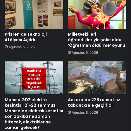
Prizren’de Teknoloji
Milletvekilleri
Atölyesi Açıldı
öğrendikleriyle şoke oldu:
‘Öğretmen öldürme’ oyunu
Ağustos 6, 2026
Ağustos 6, 2026
Manisa GDZ elektrik
Ankara’da 228 ruhsatsız
kesintisi! 21-22 Temmuz
tabanca ele geçirildi
Manisa’da elektrik kesintisi
Ağustos 6, 2026
son dakika ne zaman
bitecek, elektrikler ne
zaman gelecek?