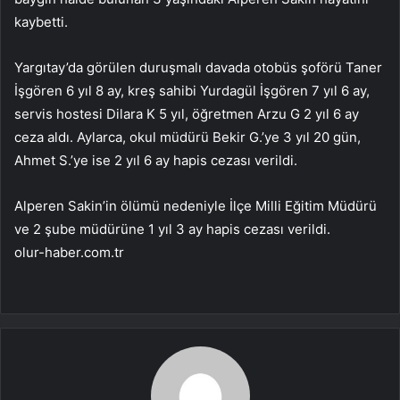
kaybetti.
Yargıtay’da görülen duruşmalı davada otobüs şoförü Taner
İşgören 6 yıl 8 ay, kreş sahibi Yurdagül İşgören 7 yıl 6 ay,
servis hostesi Dilara K 5 yıl, öğretmen Arzu G 2 yıl 6 ay
ceza aldı. Aylarca, okul müdürü Bekir G.’ye 3 yıl 20 gün,
Ahmet S.’ye ise 2 yıl 6 ay hapis cezası verildi.
Alperen Sakin’in ölümü nedeniyle İlçe Milli Eğitim Müdürü
ve 2 şube müdürüne 1 yıl 3 ay hapis cezası verildi.
olur-haber.com.tr