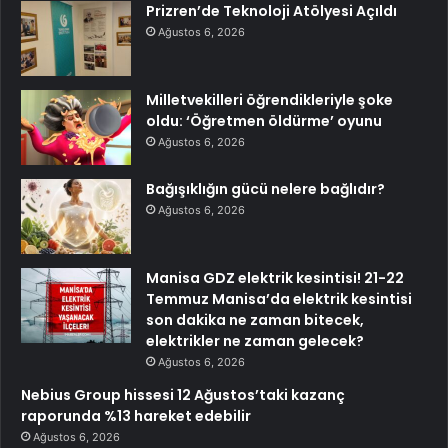
Prizren’de Teknoloji Atölyesi Açıldı
Ağustos 6, 2026
Milletvekilleri öğrendikleriyle şoke
oldu: ‘Öğretmen öldürme’ oyunu
Ağustos 6, 2026
Bağışıklığın gücü nelere bağlıdır?
Ağustos 6, 2026
Manisa GDZ elektrik kesintisi! 21-22
Temmuz Manisa’da elektrik kesintisi
son dakika ne zaman bitecek,
elektrikler ne zaman gelecek?
Ağustos 6, 2026
Nebius Group hissesi 12 Ağustos’taki kazanç
raporunda %13 hareket edebilir
Ağustos 6, 2026