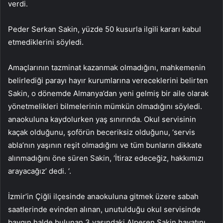
verdi.
Peder Serkan Sakin, yüzde 50 kusurla ilgili kararı kabul
etmediklerini söyledi.
Amaçlarının tazminat kazanmak olmadığını, mahkemenin
belirlediği parayı hayır kurumlarına vereceklerini belirten
Sakin, o dönemde Almanya’dan yeni gelmiş bir aile olarak
yönetmelikleri bilmelerinin mümkün olmadığını söyledi.
anaokuluna kaydolurken yaş sınırında. Okul servisinin
kaçak olduğunu, şoförün beceriksiz olduğunu, ‘servis
abla’nın yaşının reşit olmadığını ve tüm bunların dikkate
alınmadığını öne süren Sakin, ‘İtiraz edeceğiz, hakkımızı
arayacağız’ dedi. ‘.
İzmir’in Çiğli ilçesinde anaokuluna gitmek üzere sabah
saatlerinde evinden alınan, unutulduğu okul servisinde
baygın halde bulunan 3 yaşındaki Alperen Sakin hayatını