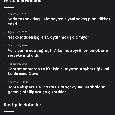
En Güncel Haberler
Ağustos 7, 2026
Sadece tank değil: Almanya’nın yeni savaş planı dikkat
çekti
Ağustos 7, 2026
Nesko Maden işçileri 5 aydır maaş alamıyor
Ağustos 6, 2026
Polis yarım saat uğraştı! Alkolmetreyi üflememek ona
servete mal oldu
Ağustos 6, 2026
Kahramanmaraş’ta 10 Kişinin Hayatını Kaybettiği Okul
Saldırısına Dava
Ağustos 6, 2026
Sahte ekspertizle “hasarsız araç” oyunu: Arabaların
geçmişini silip satışa çıkardılar
Rastgele Haberler