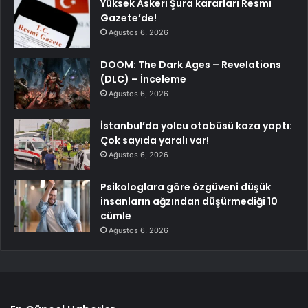
Yüksek Askeri Şura kararları Resmi
Gazete’de!
Ağustos 6, 2026
DOOM: The Dark Ages – Revelations
(DLC) – İnceleme
Ağustos 6, 2026
İstanbul’da yolcu otobüsü kaza yaptı:
Çok sayıda yaralı var!
Ağustos 6, 2026
Psikologlara göre özgüveni düşük
insanların ağzından düşürmediği 10
cümle
Ağustos 6, 2026