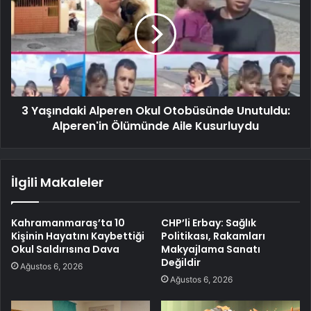
3 Yaşındaki Alperen Okul Otobüsünde Unutuldu:
Alperen'in Ölümünde Aile Kusurluydu
İlgili Makaleler
Kahramanmaraş’ta 10
CHP’li Erbay: Sağlık
Kişinin Hayatını Kaybettiği
Politikası, Rakamları
Okul Saldırısına Dava
Makyajlama Sanatı
Değildir
Ağustos 6, 2026
Ağustos 6, 2026