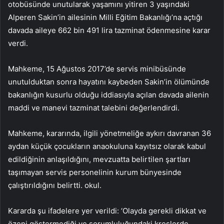
otobüsünde unutularak yaşamını yitiren 3 yaşındaki
Alperen Sakin’in ailesinin Milli Eğitim Bakanlığı’na açtığı
davada aileye 662 bin 491 lira tazminat ödenmesine karar
verdi.
Mahkeme, 15 Ağustos 2017’de servis minibüsünde
unutulduktan sonra hayatını kaybeden Sakin’in ölümünde
bakanlığın kusurlu olduğu iddiasıyla açılan davada ailenin
maddi ve manevi tazminat talebini değerlendirdi.
Mahkeme, kararında, ilgili yönetmeliğe aykırı davranan 36
aydan küçük çocukların anaokuluna kayıtsız olarak kabul
edildiğinin anlaşıldığını, mevzuatta belirtilen şartları
taşımayan servis personelinin kurum bünyesinde
çalıştırıldığını belirtti. okul.
Kararda şu ifadelere yer verildi: ‘Olayda gerekli dikkat ve
özeni göstermediği ve sorumluluğundaki kreşlerde