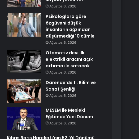
Ağustos 6, 2026
Psikologlara göre
özgüveni düşük
insanların ağzından
düşürmediği 10 cümle
Ağustos 6, 2026
Otomotiv devi ilk
elektrikli aracını açık
artırma ile satacak
Ağustos 6, 2026
Darende’de 11. Bilim ve
Sanat Şenliği
Ağustos 6, 2026
MESEM ile Mesleki
Eğitimde Yeni Dönem
Ağustos 6, 2026
Kıbrıs Barış Harekatı’nın 52. Yıl Dönümü