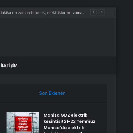
Manisa GDZ elektrik kesintisi! 21-22 Temmuz Manisa’da elektrik kesintisi son dakika ne zaman bitecek, elektrikler ne zaman gelecek?
İLETIŞIM
Son Eklenen
Manisa GDZ elektrik
kesintisi! 21-22 Temmuz
Manisa’da elektrik