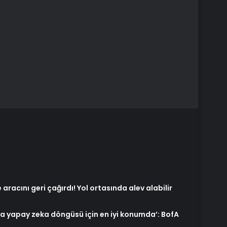
aracını geri çağırdı! Yol ortasında alev alabilir
la yapay zeka döngüsü için en iyi konumda’: BofA