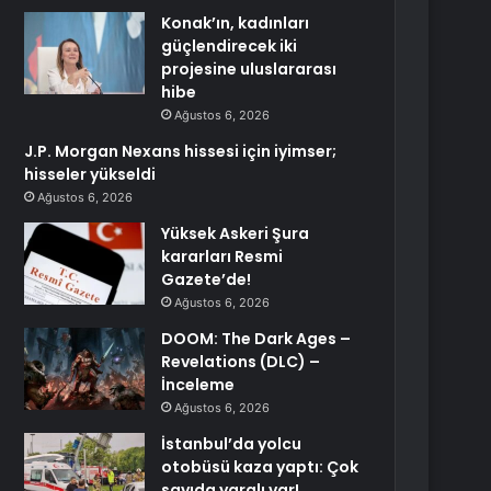
Konak’ın, kadınları
güçlendirecek iki
projesine uluslararası
hibe
Ağustos 6, 2026
J.P. Morgan Nexans hissesi için iyimser;
hisseler yükseldi
Ağustos 6, 2026
Yüksek Askeri Şura
kararları Resmi
Gazete’de!
Ağustos 6, 2026
DOOM: The Dark Ages –
Revelations (DLC) –
İnceleme
Ağustos 6, 2026
İstanbul’da yolcu
otobüsü kaza yaptı: Çok
sayıda yaralı var!