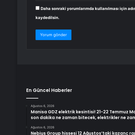
Daha sonraki yorumlarımda kullanılması için adı
kaydedilsin.
En Güncel Haberler
Ağustos 6, 2026
Manisa GDZ elektrik kesintisi! 21-22 Temmuz Man
son dakika ne zaman bitecek, elektrikler ne z
Ağustos 6, 2026
Nebius Group hissesi 12 Ağustos’taki kazanç r