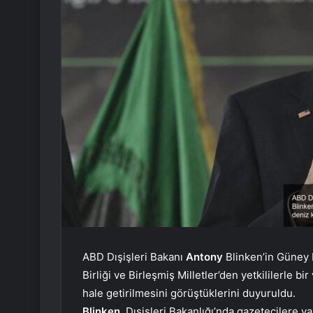
ABD Dışişleri Bakanı
Antony
Blinken’in Güney Kı
Birliği ve Birleşmiş Milletler’den yetkililerle 
hale getirilmesini görüştüklerini duyuruldu.
Blinken
, Dışişleri Bakanlığı’nda gazetecilere y