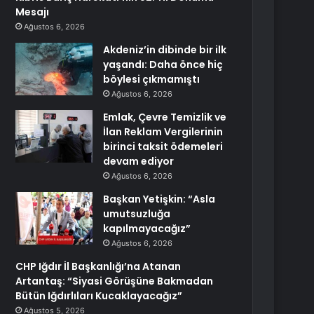
Mesajı
Ağustos 6, 2026
Akdeniz’in dibinde bir ilk
yaşandı: Daha önce hiç
böylesi çıkmamıştı
Ağustos 6, 2026
Emlak, Çevre Temizlik ve
İlan Reklam Vergilerinin
birinci taksit ödemeleri
devam ediyor
Ağustos 6, 2026
Başkan Yetişkin: “Asla
umutsuzluğa
kapılmayacağız”
Ağustos 6, 2026
CHP Iğdır İl Başkanlığı’na Atanan
Artantaş: “Siyasi Görüşüne Bakmadan
Bütün Iğdırlıları Kucaklayacağız”
Ağustos 5, 2026