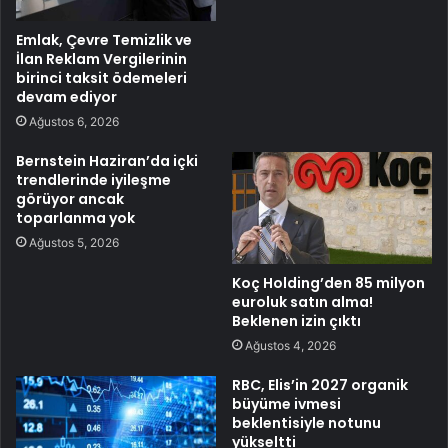
Emlak, Çevre Temizlik ve
İlan Reklam Vergilerinin
birinci taksit ödemeleri
devam ediyor
Ağustos 6, 2026
Bernstein Haziran’da içki
trendlerinde iyileşme
görüyor ancak
toparlanma yok
Ağustos 5, 2026
Koç Holding’den 85 milyon
euroluk satın alma!
Beklenen izin çıktı
Ağustos 4, 2026
RBC, Elis’in 2027 organik
büyüme ivmesi
beklentisiyle notunu
yükseltti