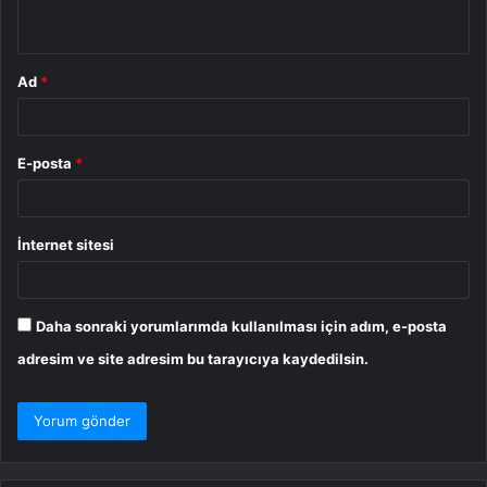
*
Ad
*
E-posta
*
İnternet sitesi
Daha sonraki yorumlarımda kullanılması için adım, e-posta
adresim ve site adresim bu tarayıcıya kaydedilsin.