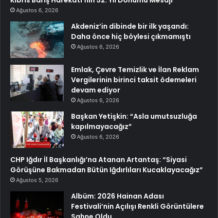
Kıbrıs Barış Harekatı’nın 52. Yıl Dönümü Mesajı
Ağustos 6, 2026
Akdeniz’in dibinde bir ilk yaşandı:
Daha önce hiç böylesi çıkmamıştı
Ağustos 6, 2026
Emlak, Çevre Temizlik ve İlan Reklam
Vergilerinin birinci taksit ödemeleri
devam ediyor
Ağustos 6, 2026
Başkan Yetişkin: “Asla umutsuzluğa
kapılmayacağız”
Ağustos 6, 2026
CHP Iğdır İl Başkanlığı’na Atanan Artantaş: “Siyasi
Görüşüne Bakmadan Bütün Iğdırlıları Kucaklayacağız”
Ağustos 5, 2026
Albüm: 2026 Hainan Adası
Festivali’nin Açılışı Renkli Görüntülere
Sahne Oldu