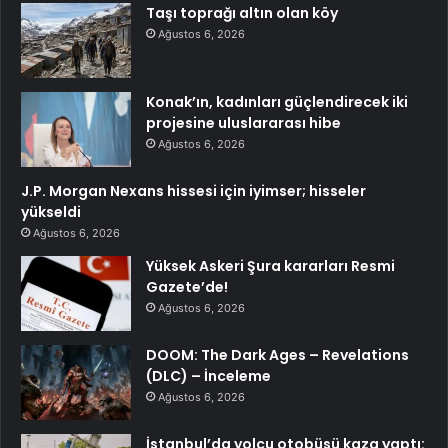
Taşı toprağı altın olan köy
Ağustos 6, 2026
Konak’ın, kadınları güçlendirecek iki
projesine uluslararası hibe
Ağustos 6, 2026
J.P. Morgan Nexans hissesi için iyimser; hisseler
yükseldi
Ağustos 6, 2026
Yüksek Askeri Şura kararları Resmi
Gazete’de!
Ağustos 6, 2026
DOOM: The Dark Ages – Revelations
(DLC) – İnceleme
Ağustos 6, 2026
İstanbul’da yolcu otobüsü kaza yaptı: