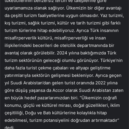
tüketicilerinin benzersiz tercih ve taleplerine göre
uyarlamamıza olanak sağlıyor. Ülkemizin bir diğer avantajı
da çeşitli turizm faaliyetlerine uygun olmasıdır. Yaz turizmi,
kış turizmi, sağlık turizmi, kültür ve tarih turizmi gibi farklı
turizm türlerine hitap edebiliyoruz. Ayrıca Türk insanının
misafirperverlik kültürü, misafirperverliği ve insan
ilişkilerindeki becerileri de otelcilik departmanında bir
avantaj olarak görülebilir. 2024 yılına baktığımızda Türk
turizm sektörünün geleceği olumlu görünüyor. Türkiye’nin
daha fazla turist çekme çabaları ve altyapı geliştirme
yatırımlarıyla sektörün gelişmesi bekleniyor. Ayrıca geçen
yıl Suudi Arabistan’dan gelen turist oranında 2022 yılına
göre düşüş yaşansa da Accor olarak Suudi Arabistan zaten
en büyük hedef pazarlarımızdan biri. “Ülkemizin coğrafi
konumu, güçlü ve kültürel mirası, doğal güzellikleri, iklim
çeşitliliği, Doğu ve Batı kültürlerine kolaylıkla hitap
edebilmesi, turizm potansiyelini doğrudan artırmaktadır”
dedi.