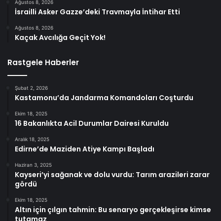
Ağustos 8, 2026
İsrailli Asker Gazze’deki Travmayla İntihar Etti
Ağustos 8, 2026
Kaçak Avcılığa Geçit Yok!
Rastgele Haberler
Şubat 2, 2026
Kastamonu’da Jandarma Komandoları Coşturdu
Ekim 18, 2025
16 Bakanlıkta Acil Durumlar Dairesi Kuruldu
Aralık 18, 2025
Edirne’de Maziden Atiye Kampı Başladı
Haziran 3, 2025
Kayseri’yi sağanak ve dolu vurdu: Tarım arazileri zarar
gördü
Ekim 18, 2025
Altın için çılgın tahmin: Bu senaryo gerçekleşirse kimse
tutamaz