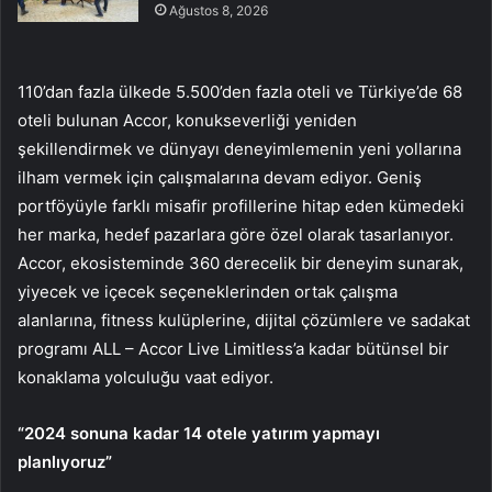
Ağustos 8, 2026
110’dan fazla ülkede 5.500’den fazla oteli ve Türkiye’de 68
oteli bulunan Accor, konukseverliği yeniden
şekillendirmek ve dünyayı deneyimlemenin yeni yollarına
ilham vermek için çalışmalarına devam ediyor. Geniş
portföyüyle farklı misafir profillerine hitap eden kümedeki
her marka, hedef pazarlara göre özel olarak tasarlanıyor.
Accor, ekosisteminde 360 ​​derecelik bir deneyim sunarak,
yiyecek ve içecek seçeneklerinden ortak çalışma
alanlarına, fitness kulüplerine, dijital çözümlere ve sadakat
programı ALL – Accor Live Limitless’a kadar bütünsel bir
konaklama yolculuğu vaat ediyor.
“2024 sonuna kadar 14 otele yatırım yapmayı
planlıyoruz”