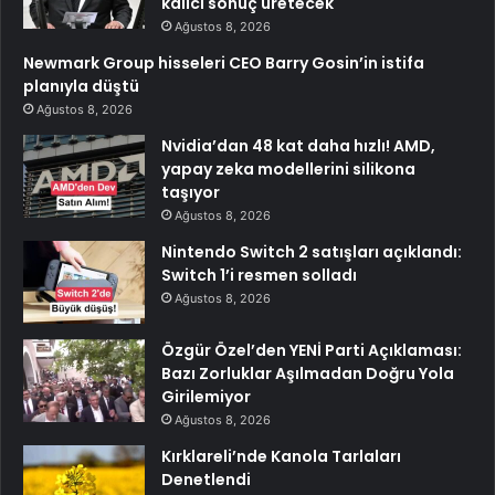
kalıcı sonuç üretecek
Ağustos 8, 2026
Newmark Group hisseleri CEO Barry Gosin’in istifa
planıyla düştü
Ağustos 8, 2026
Nvidia’dan 48 kat daha hızlı! AMD,
yapay zeka modellerini silikona
taşıyor
Ağustos 8, 2026
Nintendo Switch 2 satışları açıklandı:
Switch 1’i resmen solladı
Ağustos 8, 2026
Özgür Özel’den YENİ Parti Açıklaması:
Bazı Zorluklar Aşılmadan Doğru Yola
Girilemiyor
Ağustos 8, 2026
Kırklareli’nde Kanola Tarlaları
Denetlendi