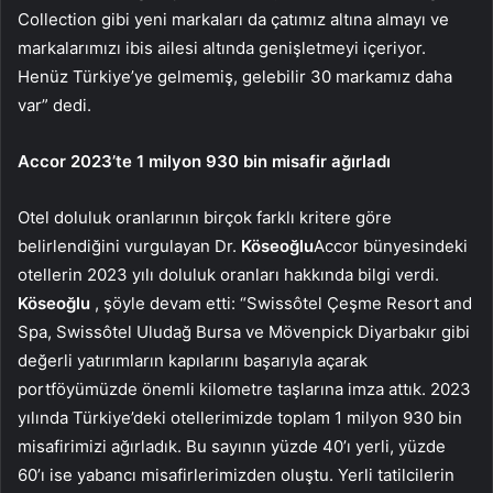
Collection gibi yeni markaları da çatımız altına almayı ve
markalarımızı ibis ailesi altında genişletmeyi içeriyor.
Henüz Türkiye’ye gelmemiş, gelebilir 30 markamız daha
var” dedi.
Accor 2023’te 1 milyon 930 bin misafir ağırladı
Otel doluluk oranlarının birçok farklı kritere göre
belirlendiğini vurgulayan Dr.
Köseoğlu
Accor bünyesindeki
otellerin 2023 yılı doluluk oranları hakkında bilgi verdi.
Köseoğlu
, şöyle devam etti: “Swissôtel Çeşme Resort and
Spa, Swissôtel Uludağ Bursa ve Mövenpick Diyarbakır gibi
değerli yatırımların kapılarını başarıyla açarak
portföyümüzde önemli kilometre taşlarına imza attık. 2023
yılında Türkiye’deki otellerimizde toplam 1 milyon 930 bin
misafirimizi ağırladık. Bu sayının yüzde 40’ı yerli, yüzde
60’ı ise yabancı misafirlerimizden oluştu. Yerli tatilcilerin