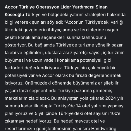
Accor Türkiye Operasyon Lider Yardımcısı Sinan
Köseoğlu
Türkiye ve bölgedeki yatırım stratejileri hakkında
bilgi vererek şunları söyledi: “Accor’un Türkiye’deki varlığı,
ülkedeki gezginlerin ihtiyaçlarına ve tercihlerine uygun
çeşitli konaklama seçenekleri sunma taahhüdünü
gösteriyor. Bu bağlamda Türkiye’de turizme yönelik pazar
talebi ve eğilimleri, uluslararası ziyaretçi sayısı, iç turizmin
büyümesi ve uzun vadeli konaklama potansiyeli gibi
faktörleri değerlendiriyoruz. Türkiye’nin çok büyük bir
potansiyeli var ve Accor olarak bu fırsatı değerlendirmek
istiyoruz. Önümüzdeki dönemde büyümemiz erişilebilir
yaşam tarzı segmentinde Türkiye pazarına girmemiş
markalarımızla olacak. Bu anlayıştan yola çıkarak 2024 yılı
sonuna kadar ilk etapta Türkiye’de 14 otel yatırımı yapmayı
planlıyoruz ve 5 yıl içinde Türkiye’deki otel sayısını 100’e
çıkarmayı hedefliyoruz. Bu hedef, mevcut otel ve
resortlarımızın genişletilmesinin yanı sıra Handwriting