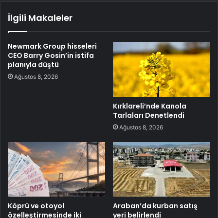
İlgili Makaleler
Newmark Group hisseleri
CEO Barry Gosin’in istifa
planıyla düştü
Ağustos 8, 2026
Kırklareli’nde Kanola
Tarlaları Denetlendi
Ağustos 8, 2026
Köprü ve otoyol
Araban’da kurban satış
özelleştirmesinde iki
yeri belirlendi