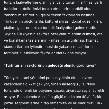
turizm faaliyetlerine olan ilgisi ve iç turizmin artması yerli
turistlerin otellerimizi tercih etmelerinde etkili oldu.
Yabancı misafirlerin ilgisini çeken faktörlerin başında
Türkiye’nin güçlü tarihi, kültürel mirası, doğal güzellikleri,
plajları, gastronomi ve turistik faaliyetleri gelmektedir.
“Ayrıca Türkiye’nin sektöre özel yatırımlarının artması, otel
ve konaklama tesislerinin kalitesinin artırılması, hizmet
standartlarının iyileştirilmesi de yabancı misafirlerin
tercihlerini etkileyen faktörler olarak öne çıkıyor.”
“Türk turizm sektörünün geleceği olumlu görünüyor”
Türkiye’de otel yönetimi potansiyelinin olumlu ivme
kazandığına dikkat çekiyor,
Sinan Köseoğlu
, “Türkiye
turizmde önemli bir büyüme yaşadı, ziyaretçi sayısı sürekli
artıyor. Bu anlamda Accor’un güçlü marka portföyü, farklı
pazar segmentlerine hitap etmemize ve ürünlerimizi Türk