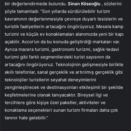
bir değerlendirmede bulundu.
Sinan Köseoğlu
, sözlerini
şöyle tamamladı: “Son yıllarda sürdürülebilir turizm
kavramının değerlenmesiyle çevreye duyarlı tesislerin ve
turistik faaliyetlerin artacağını öngörüyoruz. Mesela kamp
turizmi ve küçük ev konaklamaları alanımızda yeni bir kapı
açabilir. Accor’un da bu konuda geliştirdiği markaları var.
Ayrıca macera turizmi, gastronomi turizmi, sağlık-tedavi
turizmi gibi farklı segmentlerdeki turist sayısının da
artacağını öngörüyoruz. Teknolojinin gelişmesiyle birlikte
akıllı telefonlar, sanal gerçeklik ve artırılmış gerçeklik gibi
teknolojiler turistlerin seyahat deneyimlerini
zenginleştirecek ve destinasyonları etkileşimli bir şekilde
keşfetmelerine olanak tanıyacaktır. Bireysel ilgi ve
tercihlere göre kişiye özel paketler, aktiviteler ve
konaklama seçenekleri sunan turizm firmaları daha çok
tanınır hale gelebilir.”