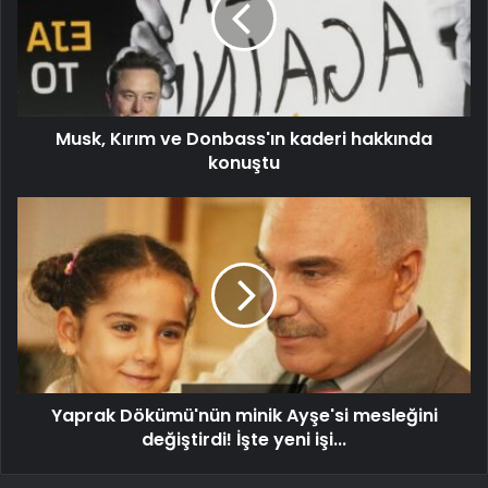
Musk, Kırım ve Donbass'ın kaderi hakkında
konuştu
Yaprak Dökümü'nün minik Ayşe'si mesleğini
değiştirdi! İşte yeni işi...