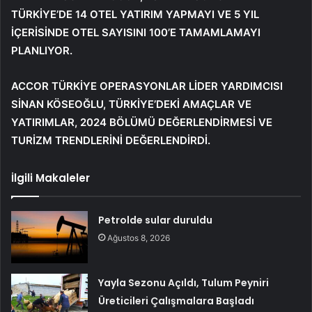
TÜRKİYE’DE 14 OTEL YATIRIM YAPMAYI VE 5 YIL
İÇERİSİNDE OTEL SAYISINI 100’E TAMAMLAMAYI
PLANLIYOR.
ACCOR TÜRKİYE OPERASYONLAR LİDER YARDIMCISI
SİNAN KÖSEOĞLU, TÜRKİYE’DEKİ AMAÇLAR VE
YATIRIMLAR, 2024 BÖLÜMÜ DEĞERLENDİRMESİ VE
TURİZM TRENDLERİNİ DEĞERLENDİRDİ.
İlgili Makaleler
Petrolde sular duruldu
Ağustos 8, 2026
Yayla Sezonu Açıldı, Tulum Peyniri
Üreticileri Çalışmalara Başladı