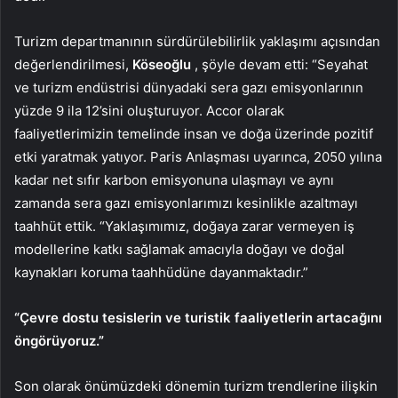
Turizm departmanının sürdürülebilirlik yaklaşımı açısından
değerlendirilmesi,
Köseoğlu
, şöyle devam etti: “Seyahat
ve turizm endüstrisi dünyadaki sera gazı emisyonlarının
yüzde 9 ila 12’sini oluşturuyor. Accor olarak
faaliyetlerimizin temelinde insan ve doğa üzerinde pozitif
etki yaratmak yatıyor. Paris Anlaşması uyarınca, 2050 yılına
kadar net sıfır karbon emisyonuna ulaşmayı ve aynı
zamanda sera gazı emisyonlarımızı kesinlikle azaltmayı
taahhüt ettik. “Yaklaşımımız, doğaya zarar vermeyen iş
modellerine katkı sağlamak amacıyla doğayı ve doğal
kaynakları koruma taahhüdüne dayanmaktadır.”
“Çevre dostu tesislerin ve turistik faaliyetlerin artacağını
öngörüyoruz.”
Son olarak önümüzdeki dönemin turizm trendlerine ilişkin