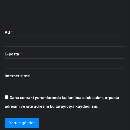
m
*
Ad
*
E-posta
*
İnternet sitesi
Daha sonraki yorumlarımda kullanılması için adım, e-posta
adresim ve site adresim bu tarayıcıya kaydedilsin.