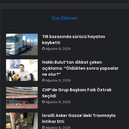
Son Eklenen
TIR kazasında sürücü hayatını
kaybetti
Ağustos 9, 2026
Hakkı Bulut’tan dikkat çeken
açıklama: “Öldükten sonra yapsalar
ne olur?”
Ağustos 9, 2026
CHP’de Grup Başkanı Faik Öztrak
Seçildi
Ağustos 9, 2026
İsrailli Asker Gazze’deki Travmayla
İntihar Etti
Ağustos 8, 2026