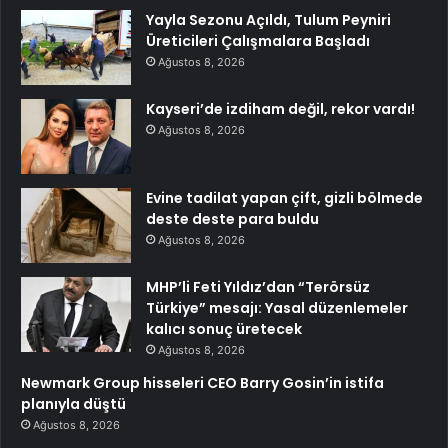
Yayla Sezonu Açıldı, Tulum Peyniri
Üreticileri Çalışmalara Başladı
Ağustos 8, 2026
Kayseri’de izdiham değil, rekor vardı!
Ağustos 8, 2026
Evine tadilat yapan çift, gizli bölmede
deste deste para buldu
Ağustos 8, 2026
MHP’li Feti Yıldız’dan “Terörsüz
Türkiye” mesajı: Yasal düzenlemeler
kalıcı sonuç üretecek
Ağustos 8, 2026
Newmark Group hisseleri CEO Barry Gosin’in istifa
planıyla düştü
Ağustos 8, 2026