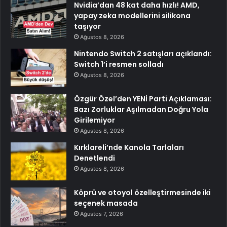
Nvidia’dan 48 kat daha hızlı! AMD,
yapay zeka modellerini silikona
taşıyor
Ağustos 8, 2026
Nintendo Switch 2 satışları açıklandı:
Switch 1’i resmen solladı
Ağustos 8, 2026
Özgür Özel’den YENİ Parti Açıklaması:
Bazı Zorluklar Aşılmadan Doğru Yola
Girilemiyor
Ağustos 8, 2026
Kırklareli’nde Kanola Tarlaları
Denetlendi
Ağustos 8, 2026
Köprü ve otoyol özelleştirmesinde iki
seçenek masada
Ağustos 7, 2026