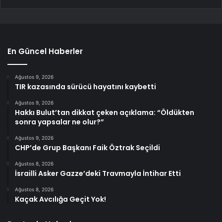
En Güncel Haberler
Ağustos 9, 2026
TIR kazasında sürücü hayatını kaybetti
Ağustos 9, 2026
Hakkı Bulut’tan dikkat çeken açıklama: “Öldükten
sonra yapsalar ne olur?”
Ağustos 9, 2026
CHP’de Grup Başkanı Faik Öztrak Seçildi
Ağustos 8, 2026
İsrailli Asker Gazze’deki Travmayla İntihar Etti
Ağustos 8, 2026
Kaçak Avcılığa Geçit Yok!