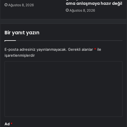
ama anlaşmaya hazır değil
Ağustos 8, 2026
Ağustos 8, 2026
Bir yanıt yazın
E-posta adresiniz yayınlanmayacak.
Gerekli alanlar
*
ile
işaretlenmişlerdir
Y
o
r
u
m
*
Ad
*