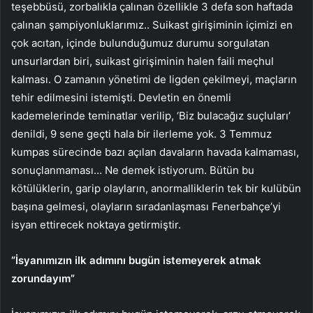
teşebbüsü, zorbalıkla çalınan özellikle 3 defa son haftada
çalınan şampiyonluklarımız.. Suikast girişiminin içimizi en
çok acıtan, içinde bulunduğumuz durumu sorgulatan
unsurlardan biri, suikast girişiminin halen faili meçhul
kalması. O zamanın yönetimi de ligden çekilmeyi, maçların
tehir edilmesini istemişti. Devletin en önemli
kademelerinde teminatlar verilip, ‘Biz bulacağız suçluları’
denildi, 9 sene geçti hala bir ilerleme yok. 3 Temmuz
kumpas sürecinde bazı açılan davaların havada kalmaması,
sonuçlanmaması… Ne demek istiyorum. Bütün bu
kötülüklerin, garip olayların, anormalliklerin tek bir kulübün
başına gelmesi, olayların sıradanlaşması Fenerbahçe’yi
isyan ettirecek noktaya getirmiştir.
“İsyanımızın ilk adımını bugün istemeyerek atmak
zorundayım”