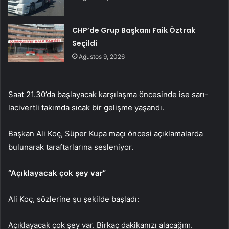
CHP’de Grup Başkanı Faik Öztrak
Seçildi
Ağustos 9, 2026
Saat 21.30’da başlayacak karşılaşma öncesinde ise sarı-
lacivertli takımda sıcak bir gelişme yaşandı.
Başkan Ali Koç, Süper Kupa maçı öncesi açıklamalarda
bulunarak taraftarlarına sesleniyor.
“Açıklayacak çok şey var”
Ali Koç, sözlerine şu şekilde başladı:
Açıklayacak çok şey var. Birkaç dakikanızı alacağım.