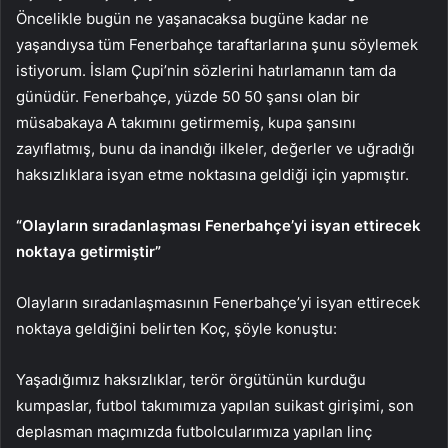
Öncelikle bugün ne yaşanacaksa bugüne kadar ne
yaşandıysa tüm Fenerbahçe taraftarlarına şunu söylemek
istiyorum. İslam Çupi’nin sözlerini hatırlamanın tam da
günüdür. Fenerbahçe, yüzde 50 50 şansı olan bir
müsabakaya A takımını getirmemiş, kupa şansını
zayıflatmış, bunu da inandığı ilkeler, değerler ve uğradığı
haksızlıklara isyan etme noktasına geldiği için yapmıştır.
“Olayların sıradanlaşması Fenerbahçe’yi isyan ettirecek
noktaya getirmiştir”
Olayların sıradanlaşmasının Fenerbahçe’yi isyan ettirecek
noktaya geldiğini belirten Koç, şöyle konuştu:
Yaşadığımız haksızlıklar, terör örgütünün kurduğu
kumpaslar, futbol takımımıza yapılan suikast girişimi, son
deplasman maçımızda futbolcularımıza yapılan linç