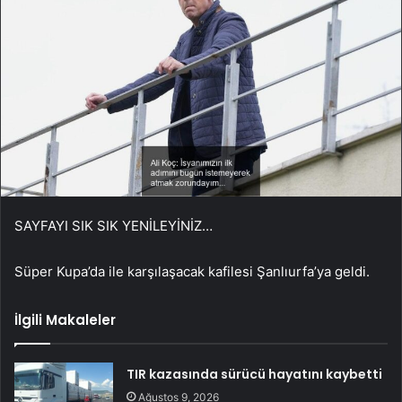
SAYFAYI SIK SIK YENİLEYİNİZ…
Süper Kupa’da ile karşılaşacak kafilesi Şanlıurfa’ya geldi.
İlgili Makaleler
TIR kazasında sürücü hayatını kaybetti
Ağustos 9, 2026