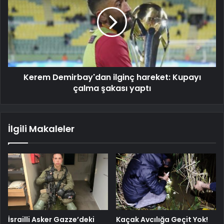
Kerem Demirbay'dan ilginç hareket: Kupayı
çalma şakası yaptı
İlgili Makaleler
İsrailli Asker Gazze’deki
Kaçak Avcılığa Geçit Yok!