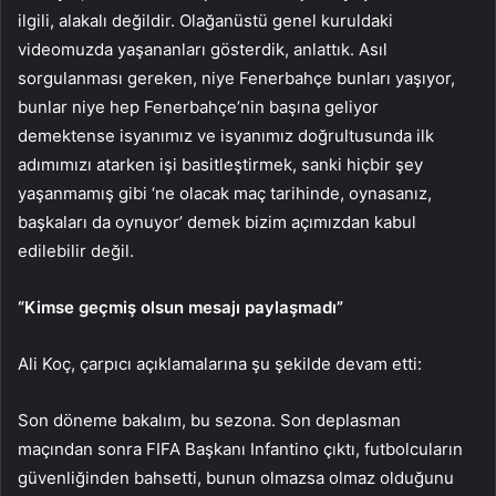
ilgili, alakalı değildir. Olağanüstü genel kuruldaki
videomuzda yaşananları gösterdik, anlattık. Asıl
sorgulanması gereken, niye Fenerbahçe bunları yaşıyor,
bunlar niye hep Fenerbahçe’nin başına geliyor
demektense isyanımız ve isyanımız doğrultusunda ilk
adımımızı atarken işi basitleştirmek, sanki hiçbir şey
yaşanmamış gibi ‘ne olacak maç tarihinde, oynasanız,
başkaları da oynuyor’ demek bizim açımızdan kabul
edilebilir değil.
“Kimse geçmiş olsun mesajı paylaşmadı”
Ali Koç, çarpıcı açıklamalarına şu şekilde devam etti:
Son döneme bakalım, bu sezona. Son deplasman
maçından sonra FIFA Başkanı Infantino çıktı, futbolcuların
güvenliğinden bahsetti, bunun olmazsa olmaz olduğunu