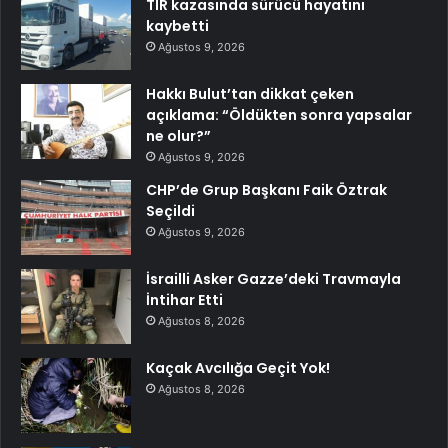
TIR kazasında sürücü hayatını
kaybetti
Ağustos 9, 2026
Hakkı Bulut’tan dikkat çeken
açıklama: “Öldükten sonra yapsalar
ne olur?”
Ağustos 9, 2026
CHP’de Grup Başkanı Faik Öztrak
Seçildi
Ağustos 9, 2026
İsrailli Asker Gazze’deki Travmayla
İntihar Etti
Ağustos 8, 2026
Kaçak Avcılığa Geçit Yok!
Ağustos 8, 2026