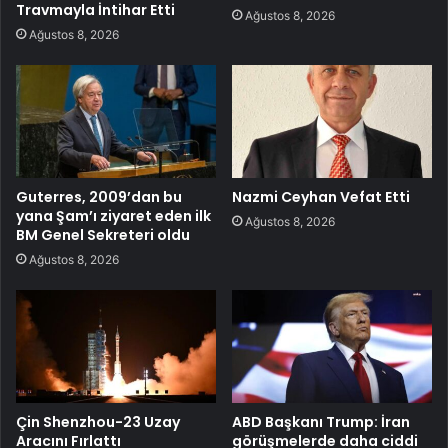
Travmayla İntihar Etti
Ağustos 8, 2026
Ağustos 8, 2026
Guterres, 2009’dan bu
Nazmi Ceyhan Vefat Etti
yana Şam’ı ziyaret eden ilk
Ağustos 8, 2026
BM Genel Sekreteri oldu
Ağustos 8, 2026
Çin Shenzhou-23 Uzay
ABD Başkanı Trump: İran
Aracını Fırlattı
görüşmelerde daha ciddi