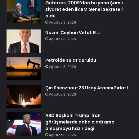
Guterres, 2009’dan bu yana Şam’ı
ziyaret eden ilk BM Genel Sekreteri
oldu
Ağustos 8, 2026
Nazmi Ceyhan Vefat Etti
Ağustos 8, 2026
Petrolde sular duruldu
Ağustos 8, 2026
Çin Shenzhou-23 Uzay Aracını Fırlattı
Ağustos 8, 2026
ABD Başkanı Trump: İran
görüşmelerde daha ciddi ama
anlaşmaya hazır değil
Ağustos 8, 2026