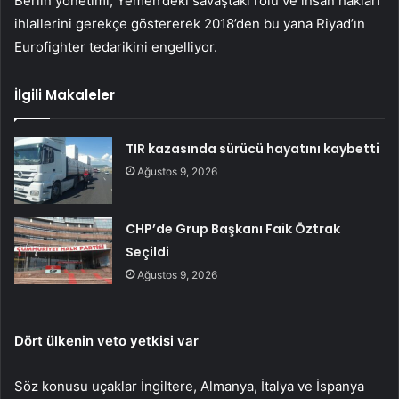
Berlin yönetimi, Yemen’deki savaştaki rolü ve insan hakları
ihlallerini gerekçe göstererek 2018’den bu yana Riyad’ın
Eurofighter tedarikini engelliyor.
İlgili Makaleler
TIR kazasında sürücü hayatını kaybetti
Ağustos 9, 2026
CHP’de Grup Başkanı Faik Öztrak
Seçildi
Ağustos 9, 2026
Dört ülkenin veto yetkisi var
Söz konusu uçaklar İngiltere, Almanya, İtalya ve İspanya