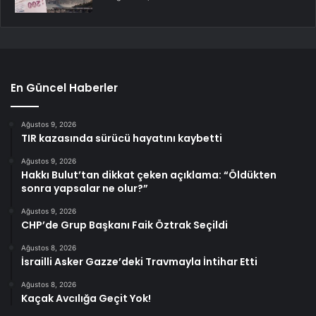
En Güncel Haberler
Ağustos 9, 2026
TIR kazasında sürücü hayatını kaybetti
Ağustos 9, 2026
Hakkı Bulut’tan dikkat çeken açıklama: “Öldükten
sonra yapsalar ne olur?”
Ağustos 9, 2026
CHP’de Grup Başkanı Faik Öztrak Seçildi
Ağustos 8, 2026
İsrailli Asker Gazze’deki Travmayla İntihar Etti
Ağustos 8, 2026
Kaçak Avcılığa Geçit Yok!