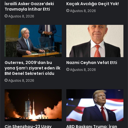
İsrailli Asker Gazze’deki
Kaçak Avcılığa Geçit Yok!
Travmayla İntihar Etti
Ağustos 8, 2026
Ağustos 8, 2026
Guterres, 2009’dan bu
Nazmi Ceyhan Vefat Etti
yana Şam’ı ziyaret eden ilk
Ağustos 8, 2026
BM Genel Sekreteri oldu
Ağustos 8, 2026
Çin Shenzhou-23 Uzay
ABD Başkanı Trump: İran