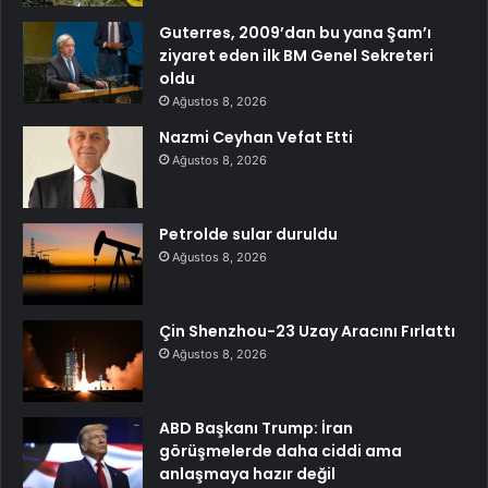
Guterres, 2009’dan bu yana Şam’ı
ziyaret eden ilk BM Genel Sekreteri
oldu
Ağustos 8, 2026
Nazmi Ceyhan Vefat Etti
Ağustos 8, 2026
Petrolde sular duruldu
Ağustos 8, 2026
Çin Shenzhou-23 Uzay Aracını Fırlattı
Ağustos 8, 2026
ABD Başkanı Trump: İran
görüşmelerde daha ciddi ama
anlaşmaya hazır değil