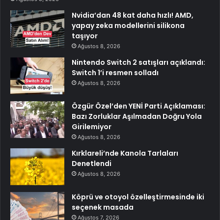
Nvidia’dan 48 kat daha hızlı! AMD,
yapay zeka modellerini silikona
taşıyor
Ağustos 8, 2026
Nintendo Switch 2 satışları açıklandı:
Switch 1’i resmen solladı
Ağustos 8, 2026
Özgür Özel’den YENİ Parti Açıklaması:
Bazı Zorluklar Aşılmadan Doğru Yola
Girilemiyor
Ağustos 8, 2026
Kırklareli’nde Kanola Tarlaları
Denetlendi
Ağustos 8, 2026
Köprü ve otoyol özelleştirmesinde iki
seçenek masada
Ağustos 7, 2026