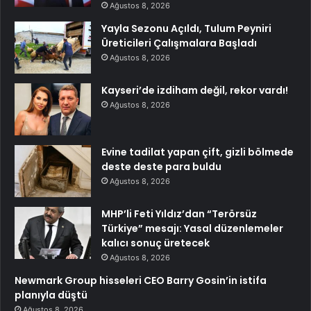
Ağustos 8, 2026
Yayla Sezonu Açıldı, Tulum Peyniri
Üreticileri Çalışmalara Başladı
Ağustos 8, 2026
Kayseri’de izdiham değil, rekor vardı!
Ağustos 8, 2026
Evine tadilat yapan çift, gizli bölmede
deste deste para buldu
Ağustos 8, 2026
MHP’li Feti Yıldız’dan “Terörsüz
Türkiye” mesajı: Yasal düzenlemeler
kalıcı sonuç üretecek
Ağustos 8, 2026
Newmark Group hisseleri CEO Barry Gosin’in istifa
planıyla düştü
Ağustos 8, 2026