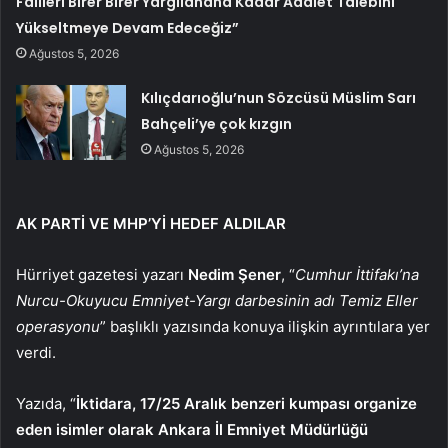
Failleri Birer Birer Yargılanana Kadar Adalet Talebini
Yükseltmeye Devam Edeceğiz”
Ağustos 5, 2026
Kılıçdarıoğlu’nun Sözcüsü Müslim Sarı
Bahçeli’ye çok kızgın
Ağustos 5, 2026
AK PARTİ VE MHP’Yİ HEDEF ALDILAR
Hürriyet gazetesi yazarı
Nedim Şener
, “
Cumhur İttifakı’na
Nurcu-Okuyucu Emniyet-Yargı darbesinin adı Temiz Eller
operasyonu
” başlıklı yazısında konuya ilişkin ayrıntılara yer
verdi.
Yazıda, “
İktidara, 17/25 Aralık benzeri kumpası organize
eden isimler olarak Ankara İl Emniyet Müdürlüğü