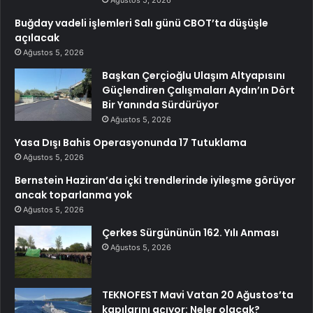
Buğday vadeli işlemleri Salı günü CBOT’ta düşüşle
açılacak
Ağustos 5, 2026
Başkan Çerçioğlu Ulaşım Altyapısını
Güçlendiren Çalışmaları Aydın’ın Dört
Bir Yanında Sürdürüyor
Ağustos 5, 2026
Yasa Dışı Bahis Operasyonunda 17 Tutuklama
Ağustos 5, 2026
Bernstein Haziran’da içki trendlerinde iyileşme görüyor
ancak toparlanma yok
Ağustos 5, 2026
Çerkes Sürgününün 162. Yılı Anması
Ağustos 5, 2026
TEKNOFEST Mavi Vatan 20 Ağustos’ta
kapılarını açıyor: Neler olacak?