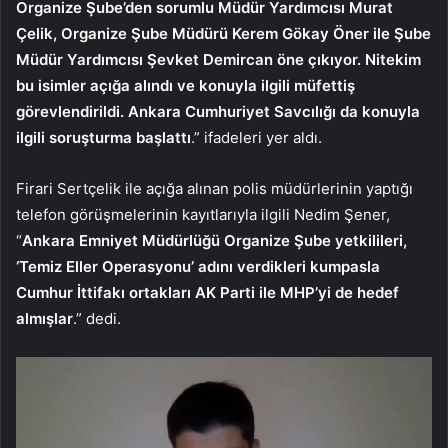
Organize Şube’den sorumlu Müdür Yardımcısı Murat
Çelik, Organize Şube Müdürü Kerem Gökay Öner ile Şube
Müdür Yardımcısı Şevket Demircan öne çıkıyor. Nitekim
bu isimler açığa alındı ve konuyla ilgili müfettiş
görevlendirildi. Ankara Cumhuriyet Savcılığı da konuyla
ilgili soruşturma başlattı
.” ifadeleri yer aldı.
Firari Sertçelik ile açığa alınan polis müdürlerinin yaptığı
telefon görüşmelerinin kayıtlarıyla ilgili Nedim Şener,
“
Ankara Emniyet Müdürlüğü Organize Şube yetkilileri,
‘Temiz Eller Operasyonu’ adını verdikleri kumpasla
Cumhur İttifakı ortakları AK Parti ile MHP’yi de hedef
almışlar
.” dedi.