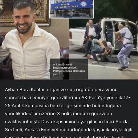
Ayhan Bora Kaplan organize suç örgütü operasyonu
sonrası bazı emniyet görevlilerinin AK Parti’ye yönelik 17-
25 Aralık kumpasına benzer girişiminde bulunduğuna
yönelik iddialar üzerine 3 polis müdürü görevden
uzaklaştırılmıştı. Dava kapsamında yargılanan firari Serdar
Sertçeli, Ankara Emniyet müdürlüğünde yaşadıklarıyla ilgili
çarpıcı iddialarda bulunmuş ve bazı polislerin baskısıyla