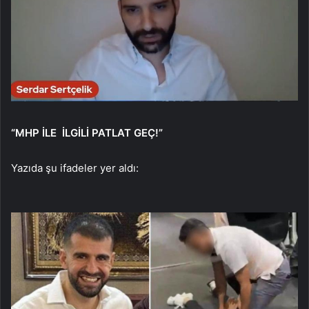
“MHP İLE İLGİLİ PATLAT GEÇ!”
Yazıda şu ifadeler yer aldı: