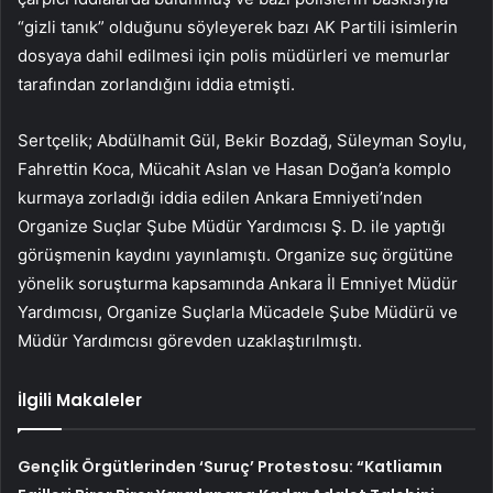
“gizli tanık” olduğunu söyleyerek bazı AK Partili isimlerin
dosyaya dahil edilmesi için polis müdürleri ve memurlar
tarafından zorlandığını iddia etmişti.
Sertçelik; Abdülhamit Gül, Bekir Bozdağ, Süleyman Soylu,
Fahrettin Koca, Mücahit Aslan ve Hasan Doğan’a komplo
kurmaya zorladığı iddia edilen Ankara Emniyeti’nden
Organize Suçlar Şube Müdür Yardımcısı Ş. D. ile yaptığı
görüşmenin kaydını yayınlamıştı. Organize suç örgütüne
yönelik soruşturma kapsamında Ankara İl Emniyet Müdür
Yardımcısı, Organize Suçlarla Mücadele Şube Müdürü ve
Müdür Yardımcısı görevden uzaklaştırılmıştı.
İlgili Makaleler
Gençlik Örgütlerinden ‘Suruç’ Protestosu: “Katliamın