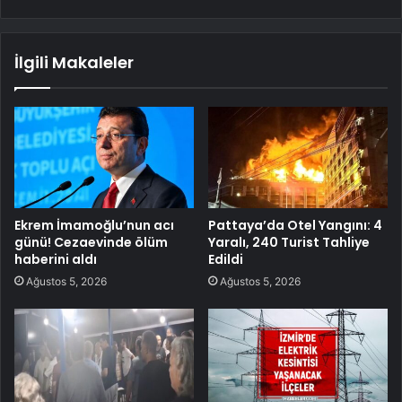
İlgili Makaleler
Ekrem İmamoğlu’nun acı
Pattaya’da Otel Yangını: 4
günü! Cezaevinde ölüm
Yaralı, 240 Turist Tahliye
haberini aldı
Edildi
Ağustos 5, 2026
Ağustos 5, 2026