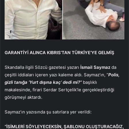
GARANTİYİ ALINCA KIBRIS’TAN TÜRKİYE’YE GELMİŞ
Skandalla ilgili Sözcü gazetesi yazarı
İsmail Saymaz
da
çeşitli iddiaları içeren yazı kaleme aldı. Saymaz’ın, “
Polis,
gizli tanığa ‘Yurt dışına kaç’ dedi mi?”
başlıklı
makalesinde, firari Serdar Sertçelik’le gerçekleştirdiği
görüşmeyi aktardı.
Saymaz’ın yazısında şu satırlara yer verildi:
“İSİMLERİ SÖYLEYECEKSİN, ŞABLONU OLUŞTURACAĞIZ,