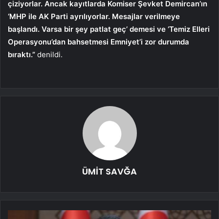
çiziyorlar. Ancak kayıtlarda Komiser Şevket Demircan’ın
‘MHP ile AK Parti ayrılıyorlar. Mesajlar verilmeye
başlandı. Varsa bir şey patlat geç’ demesi ve ‘Temiz Elleri
Operasyonu’dan bahsetmesi Emniyet’i zor durumda
bıraktı.”
denildi.
ÜMİT SAVĞA