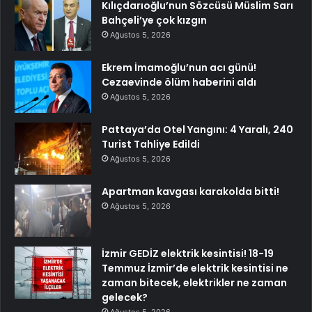
Kılıçdarıoğlu’nun Sözcüsü Müslim Sarı
Bahçeli’ye çok kızgın
Ağustos 5, 2026
Ekrem İmamoğlu’nun acı günü!
Cezaevinde ölüm haberini aldı
Ağustos 5, 2026
Pattaya’da Otel Yangını: 4 Yaralı, 240
Turist Tahliye Edildi
Ağustos 5, 2026
Apartman kavgası karakolda bitti!
Ağustos 5, 2026
İzmir GEDİZ elektrik kesintisi! 18-19
Temmuz İzmir’de elektrik kesintisi ne
zaman bitecek, elektrikler ne zaman
gelecek?
Ağustos 5, 2026