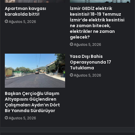
Apartman kavgası
İzmir GEDİZ elektrik
karakolda bitti!
kesintisi! 18-19 Temmuz
İzmir’de elektrik kesintisi
Ağustos 5, 2026
ne zaman bitecek,
elektrikler ne zaman
gelecek?
Ağustos 5, 2026
Yasa Dışı Bahis
Operasyonunda 17
Tutuklama
Ağustos 5, 2026
Başkan Çerçioğlu Ulaşım
Altyapısını Güçlendiren
Çalışmaları Aydın’ın Dört
Bir Yanında Sürdürüyor
Ağustos 5, 2026