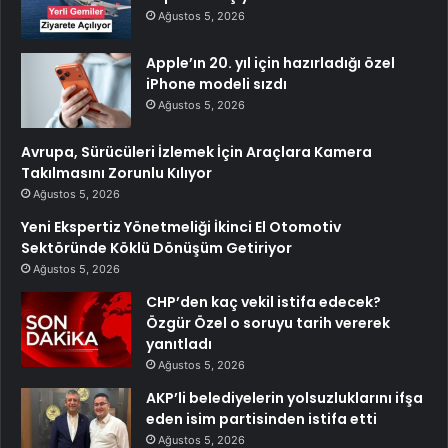
Ağustos 5, 2026
Apple’ın 20. yıl için hazırladığı özel
iPhone modeli sızdı
Ağustos 5, 2026
Avrupa, Sürücüleri İzlemek İçin Araçlara Kamera
Takılmasını Zorunlu Kılıyor
Ağustos 5, 2026
Yeni Ekspertiz Yönetmeliği İkinci El Otomotiv
Sektöründe Köklü Dönüşüm Getiriyor
Ağustos 5, 2026
CHP’den kaç vekil istifa edecek?
Özgür Özel o soruyu tarih vererek
yanıtladı
Ağustos 5, 2026
AKP’li belediyelerin yolsuzluklarını ifşa
eden isim partisinden istifa etti
Ağustos 5, 2026