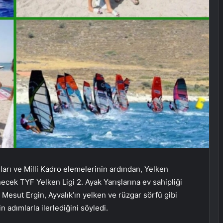
şları ve Milli Kadro elemelerinin ardından, Yelken
cek TYF Yelken Ligi 2. Ayak Yarışlarına ev sahipliği
Mesut Ergin, Ayvalık’ın yelken ve rüzgar sörfü gibi
 adımlarla ilerlediğini söyledi.