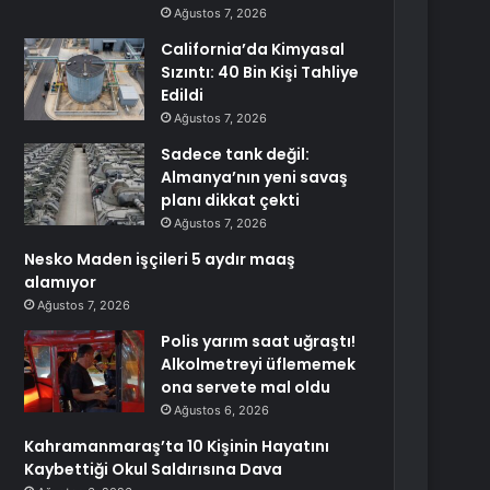
Ağustos 7, 2026
California’da Kimyasal
Sızıntı: 40 Bin Kişi Tahliye
Edildi
Ağustos 7, 2026
Sadece tank değil:
Almanya’nın yeni savaş
planı dikkat çekti
Ağustos 7, 2026
Nesko Maden işçileri 5 aydır maaş
alamıyor
Ağustos 7, 2026
Polis yarım saat uğraştı!
Alkolmetreyi üflememek
ona servete mal oldu
Ağustos 6, 2026
Kahramanmaraş’ta 10 Kişinin Hayatını
Kaybettiği Okul Saldırısına Dava