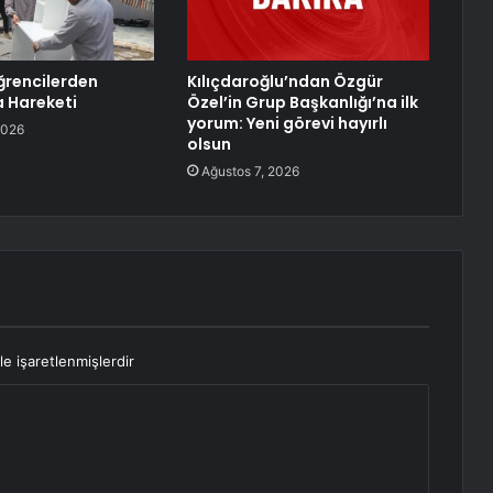
ğrencilerden
Kılıçdaroğlu’ndan Özgür
 Hareketi
Özel’in Grup Başkanlığı’na ilk
yorum: Yeni görevi hayırlı
2026
olsun
Ağustos 7, 2026
le işaretlenmişlerdir