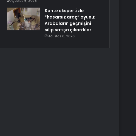
Ağustos 6, 2026
Sahte ekspertizle
“hasarsız araç” oyunu:
Arabaların geçmişini
silip satışa çıkardılar
Ağustos 6, 2026