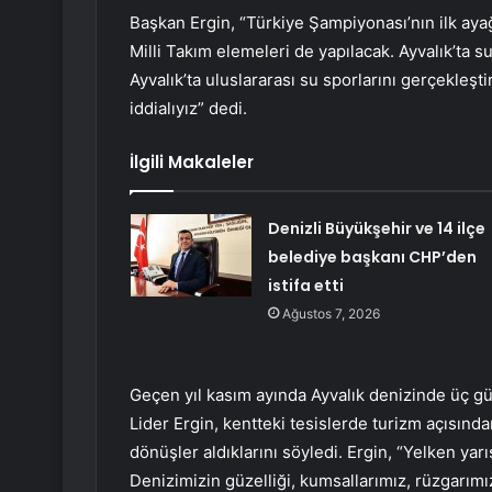
Başkan Ergin, “Türkiye Şampiyonası’nın ilk ayağ
Milli Takım elemeleri de yapılacak. Ayvalık’ta s
Ayvalık’ta uluslararası su sporlarını gerçekle
iddialıyız” dedi.
İlgili Makaleler
Denizli Büyükşehir ve 14 ilçe
belediye başkanı CHP’den
istifa etti
Ağustos 7, 2026
Geçen yıl kasım ayında Ayvalık denizinde üç gü
Lider Ergin, kentteki tesislerde turizm açısın
dönüşler aldıklarını söyledi. Ergin, “Yelken yarışl
Denizimizin güzelliği, kumsallarımız, rüzgarımı