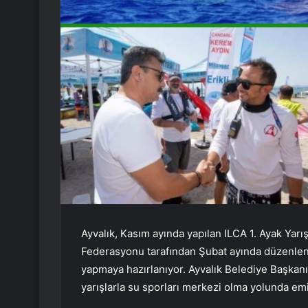
Ayvalık, Kasım ayında yapılan ILCA 1. Ayak Yarı
Federasyonu tarafından Şubat ayında düzenlene
yapmaya hazırlanıyor. Ayvalık Belediye Başkanı 
yarışlarla su sporları merkezi olma yolunda emin