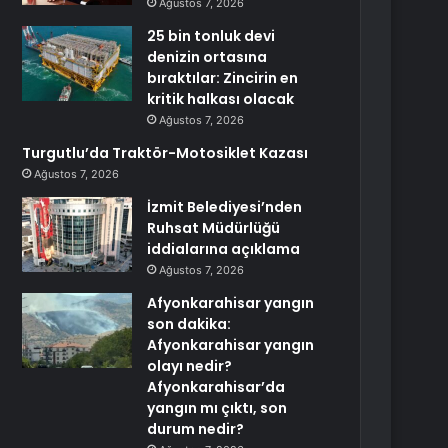
Ağustos 7, 2026
25 bin tonluk devi
denizin ortasına
bıraktılar: Zincirin en
kritik halkası olacak
Ağustos 7, 2026
Turgutlu’da Traktör-Motosiklet Kazası
Ağustos 7, 2026
İzmit Belediyesi’nden
Ruhsat Müdürlüğü
iddialarına açıklama
Ağustos 7, 2026
Afyonkarahisar yangın
son dakika:
Afyonkarahisar yangın
olayı nedir?
Afyonkarahisar’da
yangın mı çıktı, son
durum nedir?