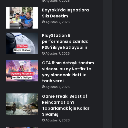
Ağustos 7, 2026
Bayraklı’da İnşaatlara
Sıkı Denetim
Ağustos 7, 2026
PlayStation 6
performansı sızdırıldı:
PS5’i ikiye katlayabilir
Ağustos 7, 2026
GTA 6’nın detaylı tanıtım
videosu bu ay Netflix’te
yayınlanacak: Netflix
tarih verdi
Ağustos 7, 2026
Game Freak, Beast of
Reincarnation’ı
Toparlamak İçin Kolları
Sıvamış
Ağustos 7, 2026