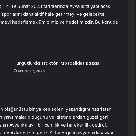
ı 14-19 Şubat 2023 tarihlerinde Ayvalık’ta yapılacak.
u sporlarını daha aktif hale getirmeyi ve gelecekte
ştirmeyi hedeflemek ümidimiz ve hedefimizdir. Bu konuda
Turgutlu’da Traktör-Motosiklet Kazası
Ağustos 7, 2026
n olağanüstü bir yelken şöleni yaşandığını hatırlatan
dan yansımalar olduğunu ve işletmelerden güzel geri
arı Ayvalık’a ayrı bir canlılık ve hareketlilik getirdi.
z, denizlerimizin temizliği bu organizasyonlarla vizyon