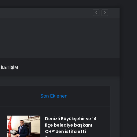
İLETIŞIM
Son Eklenen
Denizli Büyükşehir ve 14
ilçe belediye başkanı
CHP’den istifa etti