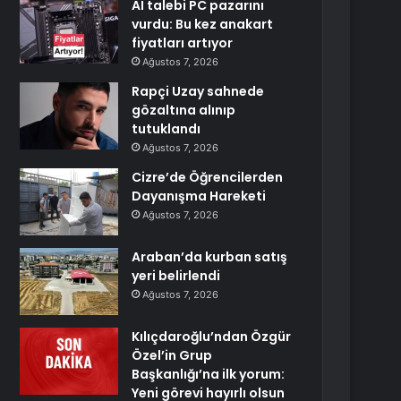
AI talebi PC pazarını
vurdu: Bu kez anakart
fiyatları artıyor
Ağustos 7, 2026
Rapçi Uzay sahnede
gözaltına alınıp
tutuklandı
Ağustos 7, 2026
Cizre’de Öğrencilerden
Dayanışma Hareketi
Ağustos 7, 2026
Araban’da kurban satış
yeri belirlendi
Ağustos 7, 2026
Kılıçdaroğlu’ndan Özgür
Özel’in Grup
Başkanlığı’na ilk yorum:
Yeni görevi hayırlı olsun