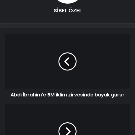
SİBEL ÖZEL
Abdi İbrahim’e BM iklim zirvesinde büyük gurur