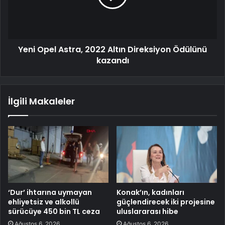
Yeni Opel Astra, 2022 Altın Direksiyon Ödülünü
kazandı
İlgili Makaleler
‘Dur’ ihtarına uymayan
Konak’ın, kadınları
ehliyetsiz ve alkollü
güçlendirecek iki projesine
sürücüye 450 bin TL ceza
uluslararası hibe
Ağustos 6, 2026
Ağustos 6, 2026