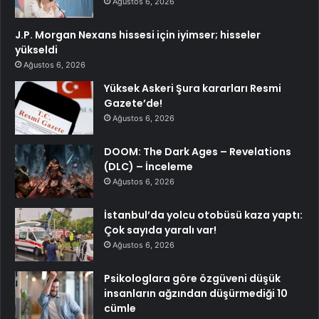
Ağustos 6, 2026
J.P. Morgan Nexans hissesi için iyimser; hisseler
yükseldi
Ağustos 6, 2026
Yüksek Askeri Şura kararları Resmi
Gazete’de!
Ağustos 6, 2026
DOOM: The Dark Ages – Revelations
(DLC) – İnceleme
Ağustos 6, 2026
İstanbul’da yolcu otobüsü kaza yaptı:
Çok sayıda yaralı var!
Ağustos 6, 2026
Psikologlara göre özgüveni düşük
insanların ağzından düşürmediği 10
cümle