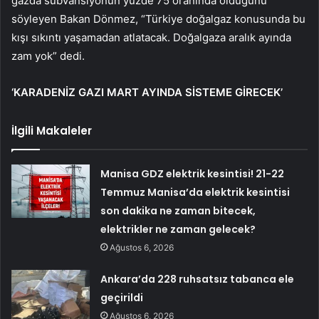
gazda sübvansiyonun yüzde 75 oranında olduğunu
söyleyen Bakan Dönmez, “Türkiye doğalgaz konusunda bu
kışı sıkıntı yaşamadan atlatacak. Doğalgaza aralık ayında
zam yok” dedi.
‘KARADENİZ GAZI MART AYINDA SİSTEME GİRECEK’
İlgili Makaleler
Manisa GDZ elektrik kesintisi! 21-22
Temmuz Manisa’da elektrik kesintisi
son dakika ne zaman bitecek,
elektrikler ne zaman gelecek?
Ağustos 6, 2026
Ankara’da 228 ruhsatsız tabanca ele
geçirildi
Ağustos 6, 2026