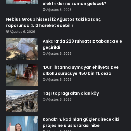
elektrikler ne zaman gelecek?
Ağustos 6, 2026
Nebius Group hissesi 12 Ağustos’taki kazanç
raporunda %13 hareket edebilir
Ağustos 6, 2026
Ankara’da 228 ruhsatsız tabanca ele
geçirildi
Ağustos 6, 2026
‘Dur’ ihtarına uymayan ehliyetsiz ve
alkollü sürücüye 450 bin TL ceza
Ağustos 6, 2026
Taşı toprağı altın olan köy
Ağustos 6, 2026
Konak’ın, kadınları güçlendirecek iki
projesine uluslararası hibe