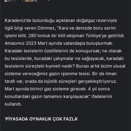
Karadeniz’de bulunduğu açıklanan doğalgaz rezerviyle
ilgili bilgi veren Dönmez, “Kara ve denizde boru serim
işlemi bitti. 280 tonluk bir kilit ekipman Türkiye’ye getirildi.
Amacımız 2023 Mart ayında vatandaşla buluşturmak.
Karadaki tesislerin özelliklerini de konuşursak; ne olacak
bu tesislerde, buradaki çalışmalar ne sağlayacak, karadaki
tesislerin süreçteki kıymeti nedir? Burası artık bizim ulusal
sisteme vereceğimiz gazın işlenme tesisi. Bir de liman
tarafı var, orada da lojistik süreçleri gerçekleştiriyoruz.
Mart ayında birinci gaz sisteme girecek. 4 yıl sonra
konutlardaki gazın tamamını karşılayacak” ifadelerini
kullandı.
‘PİYASADA OYNAKLIK ÇOK FAZLA’