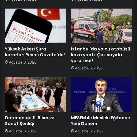
Yüksek Askeri Şura
İstanbul’da yolcu otobüsü
kararları Resmi Gazete’de!
kaza yaptı: Çok sayıda
yaralı var!
Ağustos 6, 2026
Ağustos 6, 2026
Darende’de 11. Bilim ve
MESEM ile Mesleki Eğitimde
Sanat Şenliği
Yeni Dönem
Ağustos 6, 2026
Ağustos 6, 2026