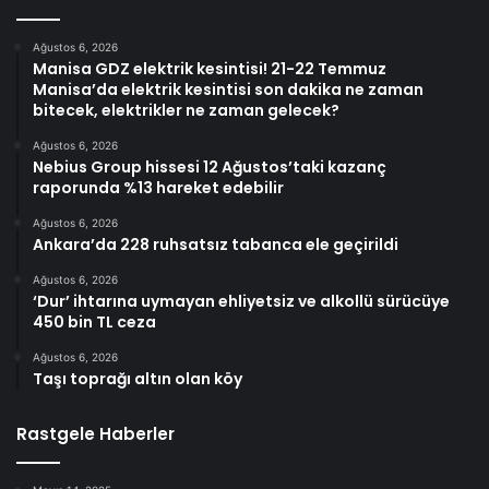
Ağustos 6, 2026
Manisa GDZ elektrik kesintisi! 21-22 Temmuz
Manisa’da elektrik kesintisi son dakika ne zaman
bitecek, elektrikler ne zaman gelecek?
Ağustos 6, 2026
Nebius Group hissesi 12 Ağustos’taki kazanç
raporunda %13 hareket edebilir
Ağustos 6, 2026
Ankara’da 228 ruhsatsız tabanca ele geçirildi
Ağustos 6, 2026
‘Dur’ ihtarına uymayan ehliyetsiz ve alkollü sürücüye
450 bin TL ceza
Ağustos 6, 2026
Taşı toprağı altın olan köy
Rastgele Haberler