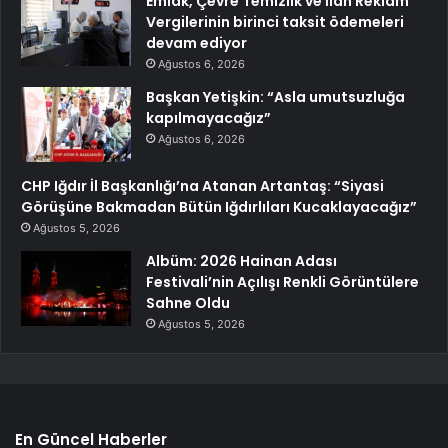
Emlak, Çevre Temizlik ve İlan Reklam
Vergilerinin birinci taksit ödemeleri
devam ediyor
Ağustos 6, 2026
Başkan Yetişkin: “Asla umutsuzluğa
kapılmayacağız”
Ağustos 6, 2026
CHP Iğdır İl Başkanlığı’na Atanan Artantaş: “Siyasi
Görüşüne Bakmadan Bütün Iğdırlıları Kucaklayacağız”
Ağustos 5, 2026
Albüm: 2026 Hainan Adası
Festivali’nin Açılışı Renkli Görüntülere
Sahne Oldu
Ağustos 5, 2026
En Güncel Haberler