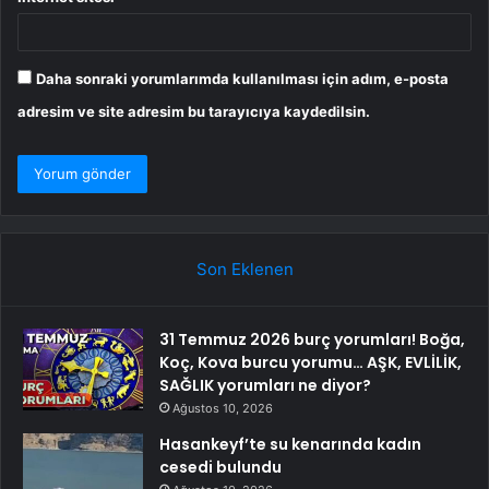
Daha sonraki yorumlarımda kullanılması için adım, e-posta
adresim ve site adresim bu tarayıcıya kaydedilsin.
Son Eklenen
31 Temmuz 2026 burç yorumları! Boğa,
Koç, Kova burcu yorumu… AŞK, EVLİLİK,
SAĞLIK yorumları ne diyor?
Ağustos 10, 2026
Hasankeyf’te su kenarında kadın
cesedi bulundu