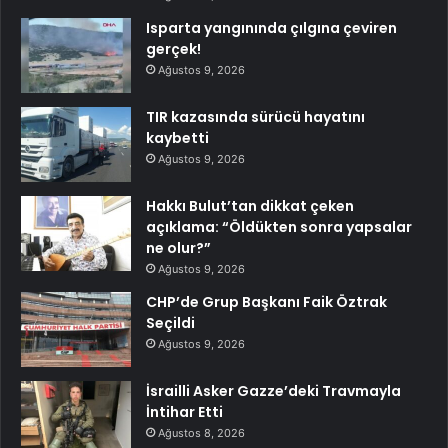
Isparta yangınında çılgına çeviren
gerçek!
Ağustos 9, 2026
TIR kazasında sürücü hayatını
kaybetti
Ağustos 9, 2026
Hakkı Bulut’tan dikkat çeken
açıklama: “Öldükten sonra yapsalar
ne olur?”
Ağustos 9, 2026
CHP’de Grup Başkanı Faik Öztrak
Seçildi
Ağustos 9, 2026
İsrailli Asker Gazze’deki Travmayla
İntihar Etti
Ağustos 8, 2026