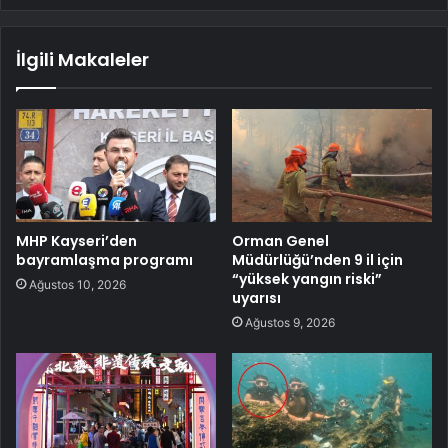
İlgili Makaleler
MHP Kayseri’den
Orman Genel
bayramlaşma programı
Müdürlüğü’nden 9 il için
“yüksek yangın riski”
Ağustos 10, 2026
uyarısı
Ağustos 9, 2026