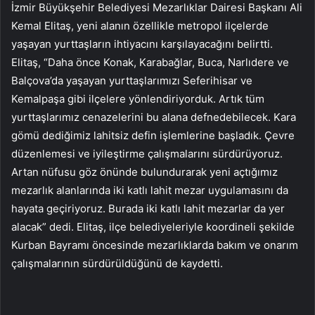
İzmir Büyükşehir Belediyesi Mezarlıklar Dairesi Başkanı Ali
Kemal Elitaş, yeni alanın özellikle metropol ilçelerde
yaşayan yurttaşların ihtiyacını karşılayacağını belirtti.
Elitaş, “Daha önce Konak, Karabağlar, Buca, Narlıdere ve
Balçova’da yaşayan yurttaşlarımızı Seferihisar ve
Kemalpaşa gibi ilçelere yönlendiriyorduk. Artık tüm
yurttaşlarımız cenazelerini bu alana defnedebilecek. Kara
gömü dediğimiz lahitsiz defin işlemlerine başladık. Çevre
düzenlemesi ve iyileştirme çalışmalarını sürdürüyoruz.
Artan nüfusu göz önünde bulundurarak yeni açtığımız
mezarlık alanlarında iki katlı lahit mezar uygulamasını da
hayata geçiriyoruz. Burada iki katlı lahit mezarlar da yer
alacak” dedi. Elitaş, ilçe belediyeleriyle koordineli şekilde
Kurban Bayramı öncesinde mezarlıklarda bakım ve onarım
çalışmalarının sürdürüldüğünü de kaydetti.