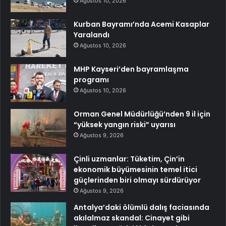
Ağustos 10, 2026
Kurban Bayramı’nda Acemi Kasaplar
Yaralandı
Ağustos 10, 2026
MHP Kayseri’den bayramlaşma
programı
Ağustos 10, 2026
Orman Genel Müdürlüğü’nden 9 il için
“yüksek yangın riski” uyarısı
Ağustos 9, 2026
Çinli uzmanlar: Tüketim, Çin’in
ekonomik büyümesinin temel itici
güçlerinden biri olmayı sürdürüyor
Ağustos 9, 2026
Antalya’daki ölümlü dalış faciasında
akılalmaz skandal: Cinayet gibi