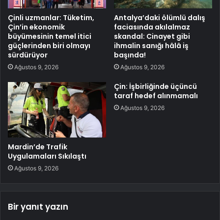
Çinli uzmanlar: Tüketim,
Antalya’daki ölümlü dalış
Çin’in ekonomik
faciasında akılalmaz
büyümesinin temel itici
skandal: Cinayet gibi
güçlerinden biri olmayı
ihmalin sanığı hâlâ iş
sürdürüyor
başında!
Ağustos 9, 2026
Ağustos 9, 2026
Çin: İşbirliğinde üçüncü
taraf hedef alınmamalı
Ağustos 9, 2026
Mardin’de Trafik
Uygulamaları Sıkılaştı
Ağustos 9, 2026
Bir yanıt yazın