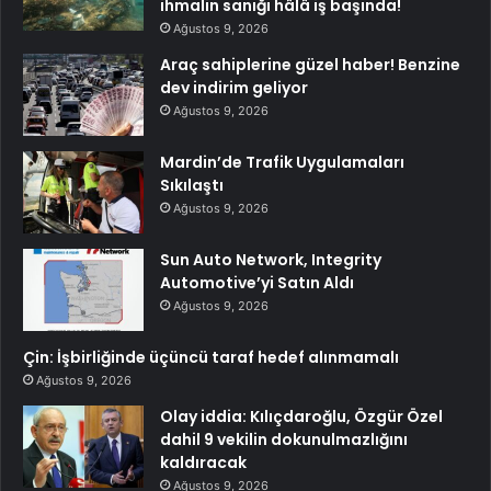
ihmalin sanığı hâlâ iş başında!
Ağustos 9, 2026
Araç sahiplerine güzel haber! Benzine
dev indirim geliyor
Ağustos 9, 2026
Mardin’de Trafik Uygulamaları
Sıkılaştı
Ağustos 9, 2026
Sun Auto Network, Integrity
Automotive’yi Satın Aldı
Ağustos 9, 2026
Çin: İşbirliğinde üçüncü taraf hedef alınmamalı
Ağustos 9, 2026
Olay iddia: Kılıçdaroğlu, Özgür Özel
dahil 9 vekilin dokunulmazlığını
kaldıracak
Ağustos 9, 2026