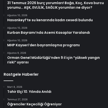
31 Temmuz 2026 burç yorumları! Boğa, Koç, Kova burcu
yorumu… AŞK, EVLİLİK, SAĞLIK yorumları ne diyor?
Ağustos 10, 2026
Hasankeyf’te su kenarında kadın cesedi bulundu
Ağustos 10, 2026
Kurban Bayramı’nda Acemi Kasaplar Yaralandı
Ağustos 10, 2026
MHP Kayseri’den bayramlaşma programı
Ağustos 9, 2026
Orman Genel Müdürlüğü’nden 9 il için “yüksek yangın
riski” uyarısı
Rastgele Haberler
Mart 8, 2026
Tahir Elçi 10. Yılında Anıldı
Temmuz 27, 2026
Öğrenciler Keçeciliği Öğreniyor