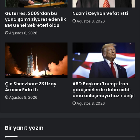
Guterres, 2009’dan bu
Nazmi Ceyhan Vefat Etti
yana Şam’ı ziyaret eden ilk
Ağustos 8, 2026
BM Genel Sekreteri oldu
Ağustos 8, 2026
Çin Shenzhou-23 Uzay
ABD Başkanı Trump: İran
Aracını Fırlattı
görüşmelerde daha ciddi
ama anlaşmaya hazır değil
Ağustos 8, 2026
Ağustos 8, 2026
Bir yanıt yazın