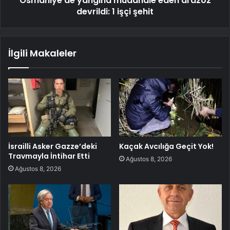
Osmaniye'de yangına müdahale eden arazöz
devrildi: 1 işçi şehit
İlgili Makaleler
İsrailli Asker Gazze’deki
Kaçak Avcılığa Geçit Yok!
Travmayla İntihar Etti
Ağustos 8, 2026
Ağustos 8, 2026