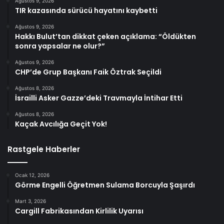
Ağustos 9, 2026
TIR kazasında sürücü hayatını kaybetti
Ağustos 9, 2026
Hakkı Bulut’tan dikkat çeken açıklama: “Öldükten
sonra yapsalar ne olur?”
Ağustos 9, 2026
CHP’de Grup Başkanı Faik Öztrak Seçildi
Ağustos 8, 2026
İsrailli Asker Gazze’deki Travmayla İntihar Etti
Ağustos 8, 2026
Kaçak Avcılığa Geçit Yok!
Rastgele Haberler
Ocak 12, 2026
Görme Engelli Öğretmen Sulama Borcuyla Şaşırdı
Mart 3, 2026
Cargill Fabrikasından Kirlilik Uyarısı