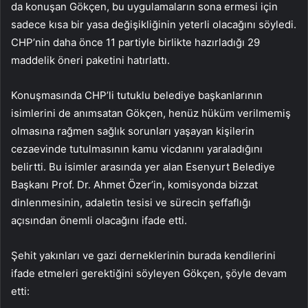
da konuşan Gökçen, bu uygulamaların sona ermesi için
sadece kısa bir yasa değişikliğinin yeterli olacağını söyledi.
CHP’nin daha önce 11 partiyle birlikte hazırladığı 29
maddelik öneri paketini hatırlattı.
Konuşmasında CHP’li tutuklu belediye başkanlarının
isimlerini de anımsatan Gökçen, henüz hüküm verilmemiş
olmasına rağmen sağlık sorunları yaşayan kişilerin
cezaevinde tutulmasının kamu vicdanını yaraladığını
belirtti. Bu isimler arasında yer alan Esenyurt Belediye
Başkanı Prof. Dr. Ahmet Özer’in, komisyonda bizzat
dinlenmesinin, adaletin tesisi ve sürecin şeffaflığı
açısından önemli olacağını ifade etti.
Şehit yakınları ve gazi derneklerinin burada kendilerini
ifade etmeleri gerektiğini söyleyen Gökçen, şöyle devam
etti: