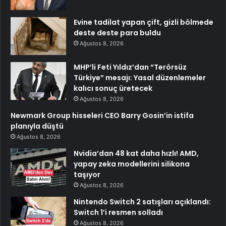
Evine tadilat yapan çift, gizli bölmede
deste deste para buldu
Ağustos 8, 2026
MHP’li Feti Yıldız’dan “Terörsüz
Türkiye” mesajı: Yasal düzenlemeler
kalıcı sonuç üretecek
Ağustos 8, 2026
Newmark Group hisseleri CEO Barry Gosin’in istifa
planıyla düştü
Ağustos 8, 2026
Nvidia’dan 48 kat daha hızlı! AMD,
yapay zeka modellerini silikona
taşıyor
Ağustos 8, 2026
Nintendo Switch 2 satışları açıklandı:
Switch 1’i resmen solladı
Ağustos 8, 2026