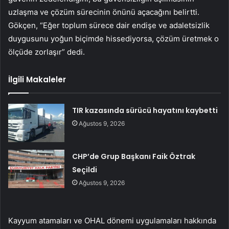
uzlaşma ve çözüm sürecinin önünü açacağını belirtti.
Gökçen, “Eğer toplum sürece dair endişe ve adaletsizlik
duygusunu yoğun biçimde hissediyorsa, çözüm üretmek o
ölçüde zorlaşır” dedi.
İlgili Makaleler
TIR kazasında sürücü hayatını kaybetti
Ağustos 9, 2026
CHP’de Grup Başkanı Faik Öztrak
Seçildi
Ağustos 9, 2026
Kayyum atamaları ve OHAL dönemi uygulamaları hakkında