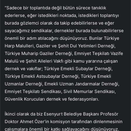
“Sadece bir toplantıda değil bütün sürece tanıklık
ederlerse, eğer istedikleri noktada, istedikleri toplantıyı
burada gözlemci olarak da takip edebilirlerse ve eğer
sayacağımız sendikalar, dernekler burada bulunabilirlerse
önemli bir adım atılacağını düşünüyoruz. Bunlar Türkiye
Harp Malulleri, Gaziler ve Şehit Dul Yetimleri Derneği,
Türkiye Muharip Gaziler Derneği, Emniyet Teşkilatı Vazife
Malulü ve Şehit Aileleri Vakfı gibi kamu yararına çalışan
dernek ve vakıflar; Türkiye Emekli Subaylar Derneği,
Türkiye Emekli Astsubaylar Derneği, Türkiye Emekli
Uzmanlar Derneği, Emekli Uzman Jandarmalar Derneği,
Emniyet Teşkilatı Sendikası, Sivil Memurlar Sendikası,
Güvenlik Korucuları dernek ve federasyonları.
İkinci olarak da biz Esenyurt Belediye Başkanı Profesör
Doktor Ahmet Özer’in komisyon tarafından dinlenmesinin
çalışmalara önemli bir katkı sağlayacağını düşünüyoruz.