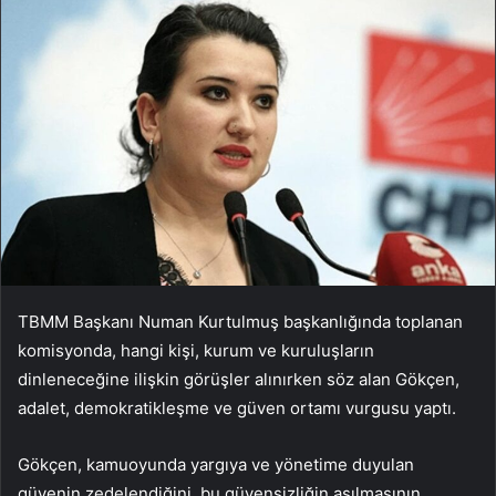
TBMM Başkanı Numan Kurtulmuş başkanlığında toplanan
komisyonda, hangi kişi, kurum ve kuruluşların
dinleneceğine ilişkin görüşler alınırken söz alan Gökçen,
adalet, demokratikleşme ve güven ortamı vurgusu yaptı.
Gökçen, kamuoyunda yargıya ve yönetime duyulan
güvenin zedelendiğini, bu güvensizliğin aşılmasının