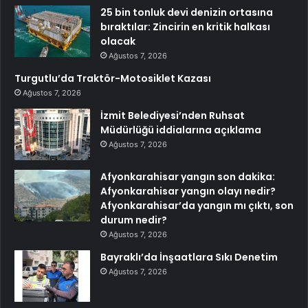
25 bin tonluk devi denizin ortasına
bıraktılar: Zincirin en kritik halkası
olacak
Ağustos 7, 2026
Turgutlu’da Traktör-Motosiklet Kazası
Ağustos 7, 2026
İzmit Belediyesi’nden Ruhsat
Müdürlüğü iddialarına açıklama
Ağustos 7, 2026
Afyonkarahisar yangın son dakika:
Afyonkarahisar yangın olayı nedir?
Afyonkarahisar’da yangın mı çıktı, son
durum nedir?
Ağustos 7, 2026
Bayraklı’da İnşaatlara Sıkı Denetim
Ağustos 7, 2026