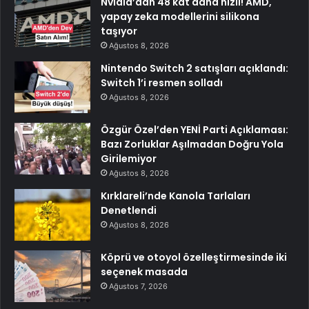
Nvidia’dan 48 kat daha hızlı! AMD,
yapay zeka modellerini silikona
taşıyor
Ağustos 8, 2026
Nintendo Switch 2 satışları açıklandı:
Switch 1’i resmen solladı
Ağustos 8, 2026
Özgür Özel’den YENİ Parti Açıklaması:
Bazı Zorluklar Aşılmadan Doğru Yola
Girilemiyor
Ağustos 8, 2026
Kırklareli’nde Kanola Tarlaları
Denetlendi
Ağustos 8, 2026
Köprü ve otoyol özelleştirmesinde iki
seçenek masada
Ağustos 7, 2026