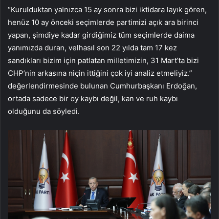
“Kurulduktan yalnızca 15 ay sonra bizi iktidara layık gören,
henüz 10 ay önceki seçimlerde partimizi açık ara birinci
yapan, şimdiye kadar girdiğimiz tüm seçimlerde daima
yanımızda duran, velhasıl son 22 yılda tam 17 kez
sandıkları bizim için patlatan milletimizin, 31 Mart’ta bizi
CHP’nin arkasına niçin ittiğini çok iyi analiz etmeliyiz.”
değerlendirmesinde bulunan Cumhurbaşkanı Erdoğan,
ortada sadece bir oy kaybı değil, kan ve ruh kaybı
olduğunu da söyledi.