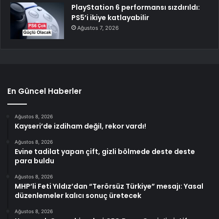
PlayStation 6 performansı sızdırıldı:
PS5’i ikiye katlayabilir
Ağustos 7, 2026
En Güncel Haberler
Ağustos 8, 2026
Kayseri’de izdiham değil, rekor vardı!
Ağustos 8, 2026
Evine tadilat yapan çift, gizli bölmede deste deste
para buldu
Ağustos 8, 2026
MHP’li Feti Yıldız’dan “Terörsüz Türkiye” mesajı: Yasal
düzenlemeler kalıcı sonuç üretecek
Ağustos 8, 2026