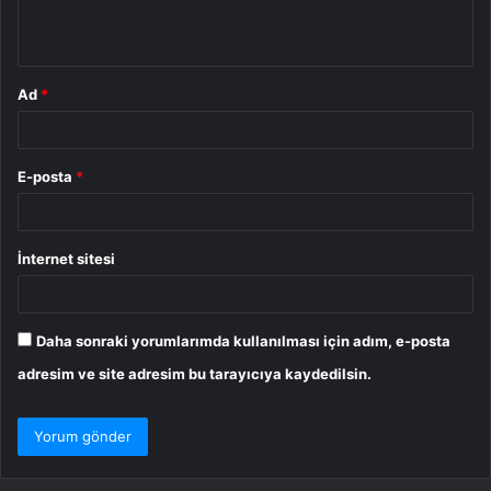
*
Ad
*
E-posta
*
İnternet sitesi
Daha sonraki yorumlarımda kullanılması için adım, e-posta
adresim ve site adresim bu tarayıcıya kaydedilsin.