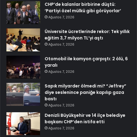
CHP’de kalanlar birbirine düştü:
‘Partiyi özel mülkü gibi görüyorlar’
Ağustos 7, 2026
Üniversite ücretlerinde rekor: Tek yıllık
eğitim 3,7 milyon TL’yi aştı
Ağustos 7, 2026
Otomobil ile kamyon çarpıştı: 2 ölü, 6
yaralı
Ağustos 7, 2026
Sapık milyarder ölmedi mi? “Jeffrey”
diye seslenince paniğe kapılıp gaza
bastı
Ağustos 7, 2026
Denizli Büyükşehir ve 14 ilçe belediye
başkanı CHP’den istifa etti
Ağustos 7, 2026