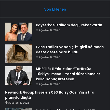
Son Eklenen
Kayseri’de izdiham değil, rekor vardı!
Ağustos 8, 2026
Evine tadilat yapan çift, gizli bölmede
deste deste para buldu
Ağustos 8, 2026
MHP’li Feti Yıldız’dan “Terörsüz
Türkiye” mesajı: Yasal düzenlemeler
kalıcı sonuç üretecek
Ağustos 8, 2026
Newmark Group hisseleri CEO Barry Gosin’in istifa
planıyla düştü
Ağustos 8, 2026