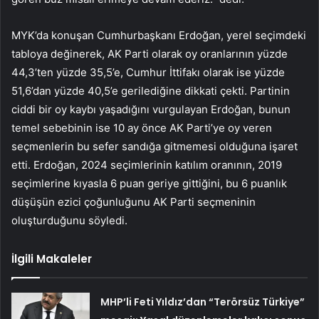
MYK’da konuşan Cumhurbaşkanı Erdoğan, yerel seçimdeki
tabloya değinerek, AK Parti olarak oy oranlarının yüzde
44,3’ten yüzde 35,5’e, Cumhur İttifakı olarak ise yüzde
51,6’dan yüzde 40,5’e gerilediğine dikkati çekti. Partinin
ciddi bir oy kaybı yaşadığını vurgulayan Erdoğan, bunun
temel sebebinin ise 10 ay önce AK Parti’ye oy veren
seçmenlerin bu sefer sandığa gitmemesi olduğuna işaret
etti. Erdoğan, 2024 seçimlerinin katılım oranının, 2019
seçimlerine kıyasla 6 puan geriye gittiğini, bu 6 puanlık
düşüşün ezici çoğunluğunu AK Parti seçmeninin
oluşturduğunu söyledi.
İlgili Makaleler
MHP’li Feti Yıldız’dan “Terörsüz Türkiye”