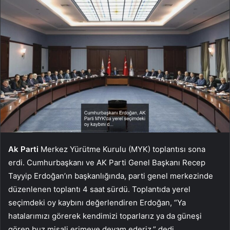
Ak Parti
Merkez Yürütme Kurulu (MYK) toplantısı sona
erdi. Cumhurbaşkanı ve AK Parti Genel Başkanı Recep
Tayyip Erdoğan’ın başkanlığında, parti genel merkezinde
düzenlenen toplantı 4 saat sürdü. Toplantıda yerel
seçimdeki oy kaybını değerlendiren Erdoğan, “Ya
hatalarımızı görerek kendimizi toparlarız ya da güneşi
gören buz misali erimeye devam ederiz.” dedi.