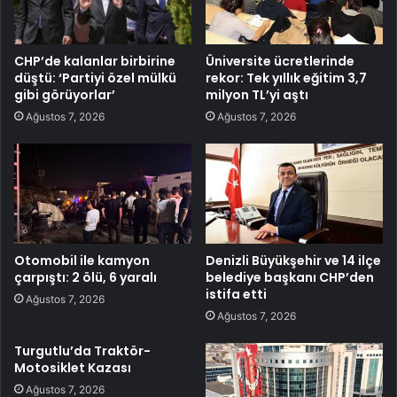
CHP’de kalanlar birbirine
Üniversite ücretlerinde
düştü: ‘Partiyi özel mülkü
rekor: Tek yıllık eğitim 3,7
gibi görüyorlar’
milyon TL’yi aştı
Ağustos 7, 2026
Ağustos 7, 2026
Otomobil ile kamyon
Denizli Büyükşehir ve 14 ilçe
çarpıştı: 2 ölü, 6 yaralı
belediye başkanı CHP’den
istifa etti
Ağustos 7, 2026
Ağustos 7, 2026
Turgutlu’da Traktör-
Motosiklet Kazası
Ağustos 7, 2026