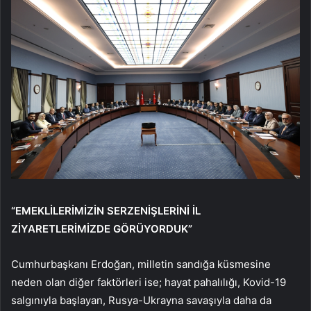
“EMEKLİLERİMİZİN SERZENİŞLERİNİ İL
ZİYARETLERİMİZDE GÖRÜYORDUK”
Cumhurbaşkanı Erdoğan, milletin sandığa küsmesine
neden olan diğer faktörleri ise; hayat pahalılığı, Kovid-19
salgınıyla başlayan, Rusya-Ukrayna savaşıyla daha da