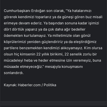
Cumhurbaşkanı Erdoğan son olarak, “Ya hatalarımızı
görerek kendimizi toparlarız ya da güneşi gören buz misali
erimeye devam ederiz. Ya başından sonuna kadar işimizi
dört dörtlük yaparız ya da çok daha ağır bedeller
ödemekten kurtulamayız. Ya milletimizle olan gönül
köprülerimizi yeniden güçlendiririz ya da eleştirdiğimiz
partilere benzemekten kendimizi alıkoyamayız. Kim olursa
olsun hiç kimsenin 22 yıllık birikimi, 22 senelik zorlu bir
mücadeleyi heba ve heder etmesine izin veremeyiz, buna
müsaade etmeyeceğiz.” mesajıyla konuşmasını
sonlandırdı.
Kaynak: Haberler.com / Politika