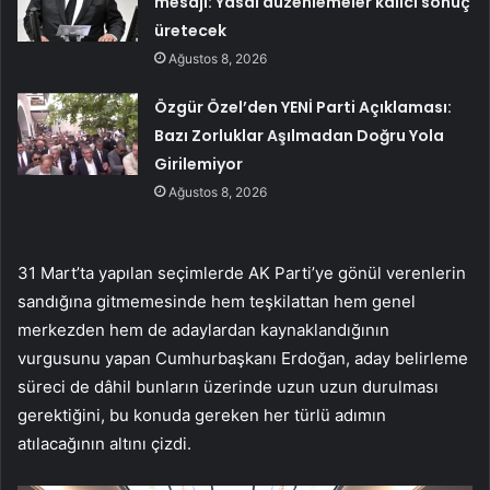
mesajı: Yasal düzenlemeler kalıcı sonuç
üretecek
Ağustos 8, 2026
Özgür Özel’den YENİ Parti Açıklaması:
Bazı Zorluklar Aşılmadan Doğru Yola
Girilemiyor
Ağustos 8, 2026
31 Mart’ta yapılan seçimlerde AK Parti’ye gönül verenlerin
sandığına gitmemesinde hem teşkilattan hem genel
merkezden hem de adaylardan kaynaklandığının
vurgusunu yapan Cumhurbaşkanı Erdoğan, aday belirleme
süreci de dâhil bunların üzerinde uzun uzun durulması
gerektiğini, bu konuda gereken her türlü adımın
atılacağının altını çizdi.