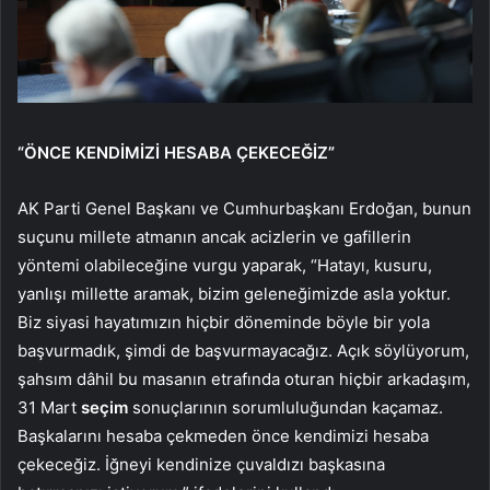
“ÖNCE KENDİMİZİ HESABA ÇEKECEĞİZ”
AK Parti Genel Başkanı ve Cumhurbaşkanı Erdoğan, bunun
suçunu millete atmanın ancak acizlerin ve gafillerin
yöntemi olabileceğine vurgu yaparak, “Hatayı, kusuru,
yanlışı millette aramak, bizim geleneğimizde asla yoktur.
Biz siyasi hayatımızın hiçbir döneminde böyle bir yola
başvurmadık, şimdi de başvurmayacağız. Açık söylüyorum,
şahsım dâhil bu masanın etrafında oturan hiçbir arkadaşım,
31 Mart
seçim
sonuçlarının sorumluluğundan kaçamaz.
Başkalarını hesaba çekmeden önce kendimizi hesaba
çekeceğiz. İğneyi kendinize çuvaldızı başkasına