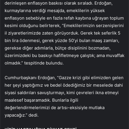
derinleşen enflasyon baskısı olarak sıraladı. Erdoğan,
kurmaylarına verdiği mesajda, emeklilerin yüksek
enflasyon sebebiyle en fazla refah kaybına uğrayan toplum
kesimi olduğunu belirterek, “Emeklilerimizin serzenişlerini
il ziyaretlerimizde zaten görüyorduk. Gerek tek seferlik 5
bin lira ödenmesi, gerek yüzde 50’yi bulan maaş zamları,
gerekse diğer adımlarla, bütçe disiplinini bozmadan,
üzerimizdeki bu baskıyı hafifletmeye çalıştık; ama muvaffak
olmadık.” tespitinde bulundu.
Cumhurbaşkanı Erdoğan, “Gazze krizi gibi elimizden gelen
her şeyi yaptığımız ve bedel ödediğimiz bir meselede dahi
siyasi saldırıları savuşturmayı, kimi çevreleri ikna etmeyi
maalesef başaramadık. Bunlarla ilgili
değerlendirmelerimizi de artısı-eksisiyle mutlaka
yapacağız.” dedi.