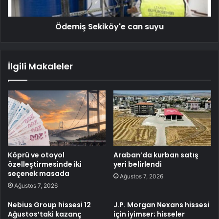
Ödemiş Sekiköy'e can suyu
İlgili Makaleler
Köprü ve otoyol
Araban’da kurban satış
özelleştirmesinde iki
yeri belirlendi
seçenek masada
Ağustos 7, 2026
Ağustos 7, 2026
Nebius Group hissesi 12
J.P. Morgan Nexans hissesi
Ağustos’taki kazanç
için iyimser; hisseler