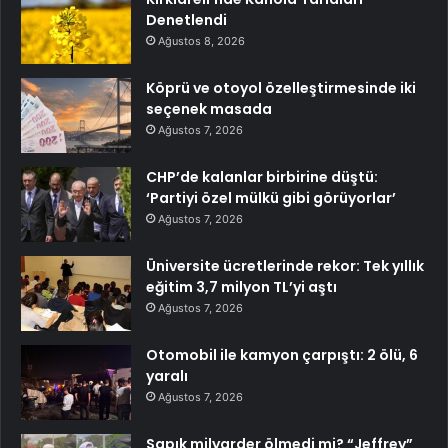
Denetlendi
Ağustos 8, 2026
Köprü ve otoyol özelleştirmesinde iki
seçenek masada
Ağustos 7, 2026
CHP’de kalanlar birbirine düştü:
‘Partiyi özel mülkü gibi görüyorlar’
Ağustos 7, 2026
Üniversite ücretlerinde rekor: Tek yıllık
eğitim 3,7 milyon TL’yi aştı
Ağustos 7, 2026
Otomobil ile kamyon çarpıştı: 2 ölü, 6
yaralı
Ağustos 7, 2026
Sapık milyarder ölmedi mi? “Jeffrey”