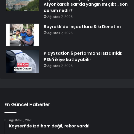
Afyonkarahisar’da yangın mı çıktı, son
durum nedir?
Ağustos 7, 2026
Bayraklı’da İnşaatlara Sıkı Denetim
Ağustos 7, 2026
PlayStation 6 performansı sızdırıldı:
PS5’i ikiye katlayabilir
Ağustos 7, 2026
En Güncel Haberler
Ağustos 8, 2026
Kayseri’de izdiham değil, rekor vardı!