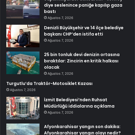
diye seslenince paniğe kapılıp gaza
bastı
Ağustos 7, 2026
Denizli Büyükşehir ve 14 ilçe belediye
başkanı CHP’den istifa etti
Ağustos 7, 2026
25 bin tonluk devi denizin ortasına
bıraktılar: Zincirin en kritik halkası
olacak
Ağustos 7, 2026
Turgutlu’da Traktör-Motosiklet Kazası
Ağustos 7, 2026
İzmit Belediyesi’nden Ruhsat
Müdürlüğü iddialarına açıklama
Ağustos 7, 2026
Afyonkarahisar yangın son dakika:
Afyonkarahisar yangın olayı nedir?