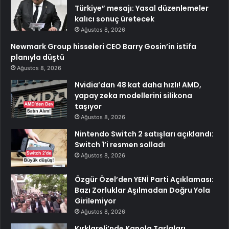
Türkiye” mesajı: Yasal düzenlemeler
kalıcı sonuç üretecek
Ağustos 8, 2026
Newmark Group hisseleri CEO Barry Gosin’in istifa
planıyla düştü
Ağustos 8, 2026
Nvidia’dan 48 kat daha hızlı! AMD,
yapay zeka modellerini silikona
taşıyor
Ağustos 8, 2026
Nintendo Switch 2 satışları açıklandı:
Switch 1’i resmen solladı
Ağustos 8, 2026
Özgür Özel’den YENİ Parti Açıklaması:
Bazı Zorluklar Aşılmadan Doğru Yola
Girilemiyor
Ağustos 8, 2026
Kırklareli’nde Kanola Tarlaları