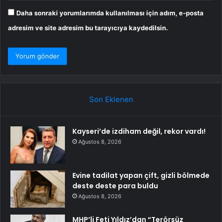
Daha sonraki yorumlarımda kullanılması için adım, e-posta
adresim ve site adresim bu tarayıcıya kaydedilsin.
Son Eklenen
Kayseri’de izdiham değil, rekor vardı!
Ağustos 8, 2026
Evine tadilat yapan çift, gizli bölmede
deste deste para buldu
Ağustos 8, 2026
MHP’li Feti Yıldız’dan “Terörsüz