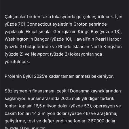
Çalışmalar birden fazla lokasyonda gerçekleştirilecek. İşin
yüzde 70’i Connecticut eyaletinin Groton şehrinde
yapılacak. Ek çalışmalar Georgia’nın Kings Bay (yüzde 13),
Washington’ın Bangor (yüzde 10), Hawaii’nin Pearl Harbor
(yüzde 3) bölgelerinde ve Rhode Island’ın North Kingston
(yüzde 2) ve Newport (yüzde 2) lokasyonlarında
yürütülecek.
Projenin Eylül 2025’e kadar tamamlanması bekleniyor.
Sözleşmenin finansmanı, çeşitli Donanma kaynaklarından
sağlanıyor. Bunlar arasında 2025 mali yılı diğer tedarik
fonları toplam 16,5 milyon dolar (yüzde 53), operasyon ve
bakım fonları 14,3 milyon dolar (yüzde 46) ve araştırma,
geliştirme, test ve değerlendirme fonları 367.000 dolar
(yüzde 1) bulunuyor.