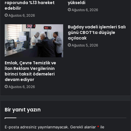
raporunda %13 hareket
yükseldi
edebilir
Ağustos 6, 2026
Ağustos 6, 2026
Buğday vadeli işlemleri Salı
günü CBOT’ta düşüşle
açılacak
Ağustos 5, 2026
Emlak, Çevre Temizlik ve
İlan Reklam Vergilerinin
birinci taksit ödemeleri
devam ediyor
Ağustos 6, 2026
Bir yanıt yazın
E-posta adresiniz yayınlanmayacak.
Gerekli alanlar
*
ile