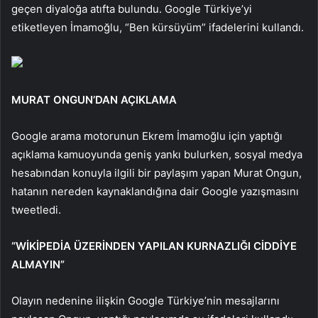
geçen diyaloğa atıfta bulundu. Google Türkiye’yi
etiketleyen İmamoğlu, “Ben kürsüyüm” ifadelerini kullandı.
MURAT ONGUN’DAN AÇIKLAMA
Google arama motorunun Ekrem İmamoğlu için yaptığı
açıklama kamuoyunda geniş yankı bulurken, sosyal medya
hesabından konuyla ilgili bir paylaşım yapan Murat Ongun,
hatanın nereden kaynaklandığına dair Google yazışmasını
tweetledi.
“WİKİPEDİA ÜZERİNDEN YAPILAN KURNAZLIĞI CİDDİYE
ALMAYIN”
Olayın nedenine ilişkin Google Türkiye’nin mesajlarını