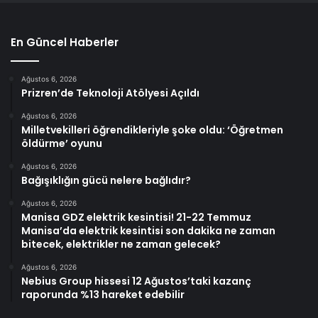
En Güncel Haberler
Ağustos 6, 2026
Prizren’de Teknoloji Atölyesi Açıldı
Ağustos 6, 2026
Milletvekilleri öğrendikleriyle şoke oldu: ‘Öğretmen
öldürme’ oyunu
Ağustos 6, 2026
Bağışıklığın gücü nelere bağlıdır?
Ağustos 6, 2026
Manisa GDZ elektrik kesintisi! 21-22 Temmuz
Manisa’da elektrik kesintisi son dakika ne zaman
bitecek, elektrikler ne zaman gelecek?
Ağustos 6, 2026
Nebius Group hissesi 12 Ağustos’taki kazanç
raporunda %13 hareket edebilir