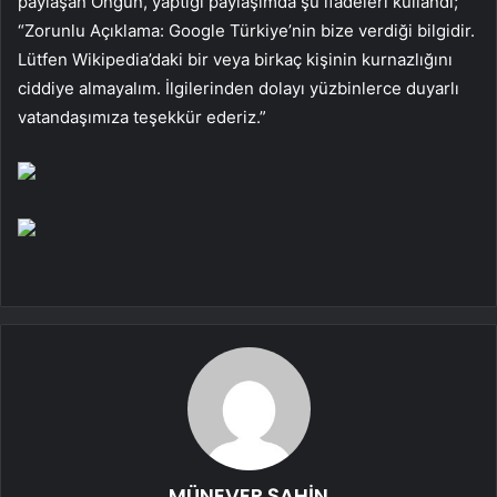
paylaşan Ongun, yaptığı paylaşımda şu ifadeleri kullandı;
“Zorunlu Açıklama: Google Türkiye’nin bize verdiği bilgidir.
Lütfen Wikipedia’daki bir veya birkaç kişinin kurnazlığını
ciddiye almayalım. İlgilerinden dolayı yüzbinlerce duyarlı
vatandaşımıza teşekkür ederiz.”
MÜNEVER ŞAHİN