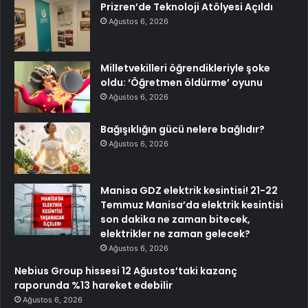
Prizren’de Teknoloji Atölyesi Açıldı
Ağustos 6, 2026
Milletvekilleri öğrendikleriyle şoke
oldu: ‘Öğretmen öldürme’ oyunu
Ağustos 6, 2026
Bağışıklığın gücü nelere bağlıdır?
Ağustos 6, 2026
Manisa GDZ elektrik kesintisi! 21-22
Temmuz Manisa’da elektrik kesintisi
son dakika ne zaman bitecek,
elektrikler ne zaman gelecek?
Ağustos 6, 2026
Nebius Group hissesi 12 Ağustos’taki kazanç
raporunda %13 hareket edebilir
Ağustos 6, 2026