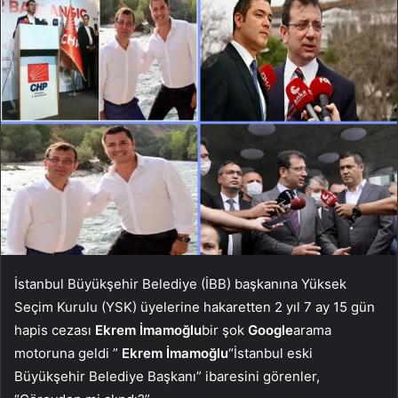
İstanbul Büyükşehir Belediye (İBB) başkanına Yüksek
Seçim Kurulu (YSK) üyelerine hakaretten 2 yıl 7 ay 15 gün
hapis cezası
Ekrem İmamoğlu
bir şok
Google
arama
motoruna geldi ”
Ekrem İmamoğlu
“İstanbul eski
Büyükşehir Belediye Başkanı” ibaresini görenler,