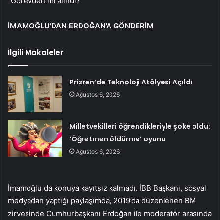
“Görevden mi alındı?”
İMAMOĞLU’DAN ERDOĞAN’A GÖNDERİM
İlgili Makaleler
Prizren’de Teknoloji Atölyesi Açıldı
Ağustos 6, 2026
Milletvekilleri öğrendikleriyle şoke oldu:
‘Öğretmen öldürme’ oyunu
Ağustos 6, 2026
İmamoğlu da konuya kayıtsız kalmadı. İBB Başkanı, sosyal
medyadan yaptığı paylaşımda, 2019’da düzenlenen BM
zirvesinde Cumhurbaşkanı Erdoğan ile moderatör arasında