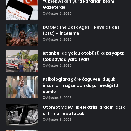
Yüksek Askeri Şura kararları Resmi
Gazete’de!
Ağustos 6, 2026
DOOM: The Dark Ages – Revelations
(DLC) – İnceleme
Ağustos 6, 2026
İstanbul’da yolcu otobüsü kaza yaptı:
Çok sayıda yaralı var!
Ağustos 6, 2026
Psikologlara göre özgüveni düşük
insanların ağzından düşürmediği 10
cümle
Ağustos 6, 2026
Otomotiv devi ilk elektrikli aracını açık
artırma ile satacak
Ağustos 6, 2026