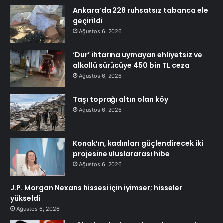
Ankara’da 228 ruhsatsız tabanca ele
geçirildi
Ağustos 6, 2026
‘Dur’ ihtarına uymayan ehliyetsiz ve
alkollü sürücüye 450 bin TL ceza
Ağustos 6, 2026
Taşı toprağı altın olan köy
Ağustos 6, 2026
Konak’ın, kadınları güçlendirecek iki
projesine uluslararası hibe
Ağustos 6, 2026
J.P. Morgan Nexans hissesi için iyimser; hisseler
yükseldi
Ağustos 6, 2026