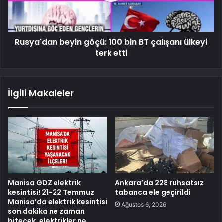
Rusya'dan beyin göçü: 100 bin BT çalışanı ülkeyi
terk etti
İlgili Makaleler
Manisa GDZ elektrik
Ankara’da 228 ruhsatsız
kesintisi! 21-22 Temmuz
tabanca ele geçirildi
Manisa’da elektrik kesintisi
Ağustos 6, 2026
son dakika ne zaman
bitecek, elektrikler ne