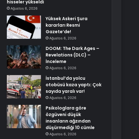
hisseler yükseldi
Ağustos 6, 2026
Yüksek Askeri Şura
kararları Resmi
Gazete’de!
Ağustos 6, 2026
DOOM: The Dark Ages –
Revelations (DLC) –
İnceleme
Ağustos 6, 2026
İstanbul’da yolcu
otobüsü kaza yaptı: Çok
sayıda yaralı var!
Ağustos 6, 2026
Psikologlara göre
özgüveni düşük
insanların ağzından
düşürmediği 10 cümle
Ağustos 6, 2026