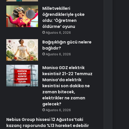
Milletvekilleri
öğrendikleriyle şoke
oldu: ‘Öğretmen
öldürme’ oyunu
Ağustos 6, 2026
Bağışıklığın gücü nelere
bağlıdır?
Ağustos 6, 2026
Manisa GDZ elektrik
kesintisi! 21-22 Temmuz
Manisa’da elektrik
kesintisi son dakika ne
zaman bitecek,
elektrikler ne zaman
gelecek?
Ağustos 6, 2026
Nebius Group hissesi 12 Ağustos’taki
kazanç raporunda %13 hareket edebilir