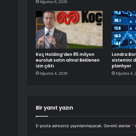
Ağustos 6, 2026
Koç Holding’den 85 milyon
Londra Bor
euroluk satın alma! Beklenen
sistemini 
izin çıktı
planlıyor
Ağustos 4, 2026
Ağustos 4, 
Bir yanıt yazın
E-posta adresiniz yayınlanmayacak.
Gerekli alanlar
*
i