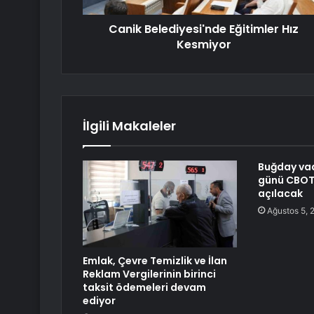
Canik Belediyesi'nde Eğitimler Hız
Kesmiyor
İlgili Makaleler
Buğday vade
günü CBOT
açılacak
Ağustos 5, 
Emlak, Çevre Temizlik ve İlan
Reklam Vergilerinin birinci
taksit ödemeleri devam
ediyor