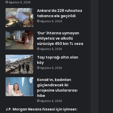
Ağustos 6, 2026
Ankara’da 228 ruhsatsız
tabanca ele geçirildi
Ağustos 6, 2026
‘Dur’ ihtarına uymayan
ehliyetsiz ve alkollü
sürücüye 450 bin TL ceza
Ağustos 6, 2026
Taşı toprağı altın olan
köy
Ağustos 6, 2026
Konak’ın, kadınları
güçlendirecek iki
projesine uluslararası
hibe
Ağustos 6, 2026
J.P. Morgan Nexans hissesi için iyimser;