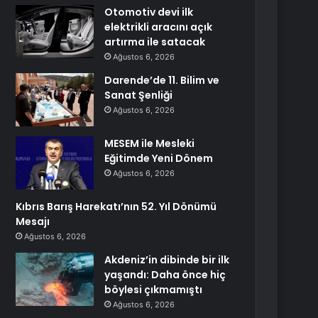
Otomotiv devi ilk
elektrikli aracını açık
artırma ile satacak
Ağustos 6, 2026
Darende’de 11. Bilim ve
Sanat Şenliği
Ağustos 6, 2026
MESEM ile Mesleki
Eğitimde Yeni Dönem
Ağustos 6, 2026
Kıbrıs Barış Harekatı’nın 52. Yıl Dönümü
Mesajı
Ağustos 6, 2026
Akdeniz’in dibinde bir ilk
yaşandı: Daha önce hiç
böylesi çıkmamıştı
Ağustos 6, 2026