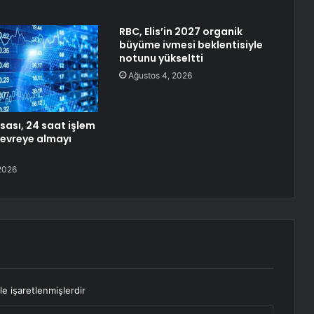
RBC, Elis’in 2027 organik
büyüme ivmesi beklentisiyle
notunu yükseltti
Ağustos 4, 2026
sası, 24 saat işlem
devreye almayı
2026
le işaretlenmişlerdir