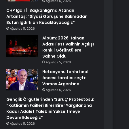
Ağustos 6, 2026
CHP Iğdır İl Başkanlığı’na Atanan
Artantaş: “Siyasi Görüşüne Bakmadan
Bütün Iğdırlıları Kucaklayacağız”
Ağustos 5, 2026
Albüm: 2026 Hainan
Adası Festivali’nin Açılışı
Renkli Görüntülere
Sahne Oldu
Ağustos 5, 2026
Netanyahu tarihi final
öncesi tarafını seçti:
Vamos Argentina
Ağustos 5, 2026
Gençlik Örgütlerinden ‘Suruç’ Protestosu:
“Katliamın Failleri Birer Birer Yargılanana
Kadar Adalet Talebini Yükseltmeye
Devam Edeceğiz”
Ağustos 5, 2026