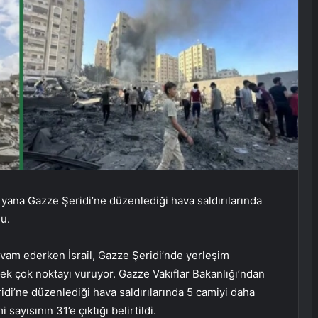
u yana Gazze Şeridi’ne düzenlediği hava saldırılarında
u.
evam ederken İsrail, Gazze Şeridi’nde yerleşim
ek çok noktayı vuruyor. Gazze Vakıflar Bakanlığı’ndan
idi’ne düzenlediği hava saldırılarında 5 camiyi daha
 sayısının 31’e çıktığı belirtildi.