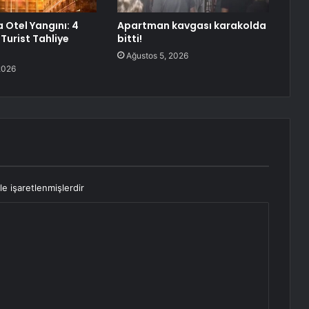
 Otel Yangını: 4
Apartman kavgası karakolda
 Turist Tahliye
bitti!
Ağustos 5, 2026
2026
le işaretlenmişlerdir