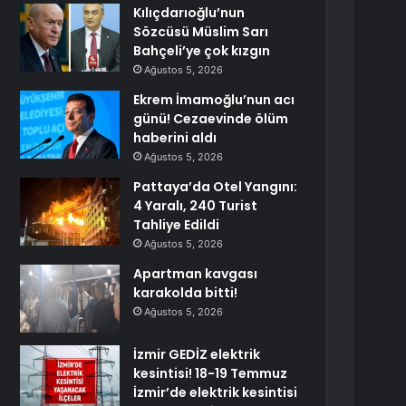
Kılıçdarıoğlu’nun
Sözcüsü Müslim Sarı
Bahçeli’ye çok kızgın
Ağustos 5, 2026
Ekrem İmamoğlu’nun acı
günü! Cezaevinde ölüm
haberini aldı
Ağustos 5, 2026
Pattaya’da Otel Yangını:
4 Yaralı, 240 Turist
Tahliye Edildi
Ağustos 5, 2026
Apartman kavgası
karakolda bitti!
Ağustos 5, 2026
İzmir GEDİZ elektrik
kesintisi! 18-19 Temmuz
İzmir’de elektrik kesintisi