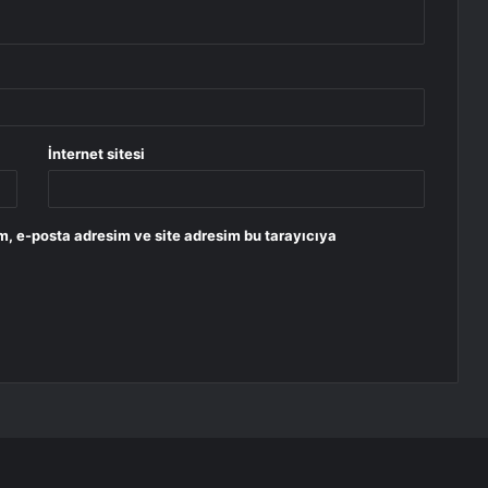
İnternet sitesi
m, e-posta adresim ve site adresim bu tarayıcıya