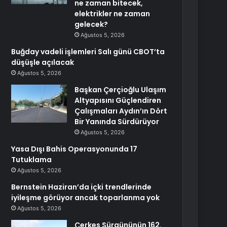
ne zaman bitecek,
elektrikler ne zaman
gelecek?
Ağustos 5, 2026
Buğday vadeli işlemleri Salı günü CBOT’ta
düşüşle açılacak
Ağustos 5, 2026
Başkan Çerçioğlu Ulaşım
Altyapısını Güçlendiren
Çalışmaları Aydın’ın Dört
Bir Yanında Sürdürüyor
Ağustos 5, 2026
Yasa Dışı Bahis Operasyonunda 17
Tutuklama
Ağustos 5, 2026
Bernstein Haziran’da içki trendlerinde
iyileşme görüyor ancak toparlanma yok
Ağustos 5, 2026
Çerkes Sürgününün 162.