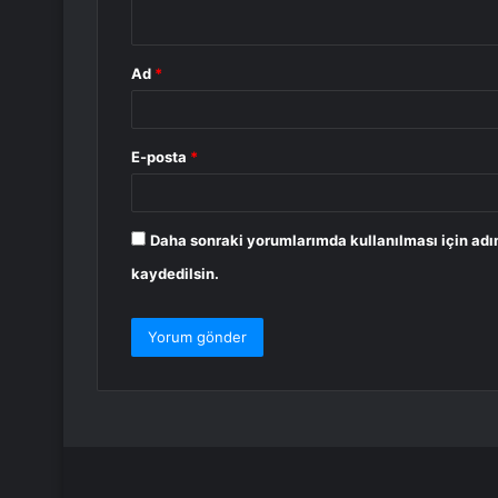
*
Ad
*
E-posta
*
Daha sonraki yorumlarımda kullanılması için adı
kaydedilsin.