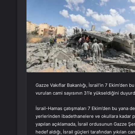
Gazze Vakıflar Bakanlığı, İsrail’in 7 Ekim’den b
vurulan cami sayısının 31’e yükseldiğini duyurd
İsrail-Hamas çatışmaları 7 Ekim’den bu yana d
yerlerinden ibadethanelere ve okullara kadar p
yapılan açıklamada, İsrail ordusunun Gazze Şer
hedef aldığı, İsrail güçleri tarafından yıkılan cami