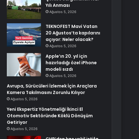
Yılı Anması
Ağustos 5, 2026
TEKNOFEST Mavi Vatan
20 Ağustos’ta kapılarını
açıyor: Neler olacak?
Ağustos 5, 2026
Apple’ın 20. yıl için
hazırladığı özel iPhone
modeli sızdı
Ağustos 5, 2026
Avrupa, Sürücüleri İzlemek İçin Araçlara
Kamera Takılmasını Zorunlu Kılıyor
Ağustos 5, 2026
Yeni Ekspertiz Yönetmeliği İkinci El
Otomotiv Sektöründe Köklü Dönüşüm
Getiriyor
Ağustos 5, 2026