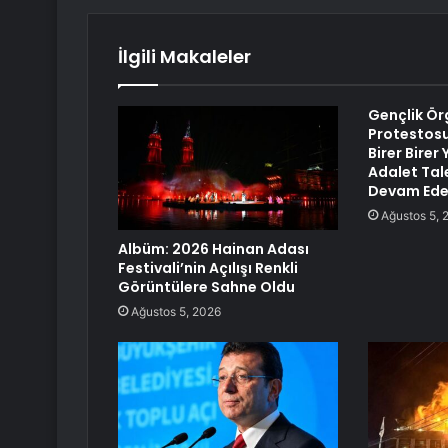
İlgili Makaleler
Gençlik Ör
Protestosu:
Birer Bire
Adalet Tal
Devam Ede
Ağustos 5, 
Albüm: 2026 Hainan Adası
Festivali’nin Açılışı Renkli
Görüntülere Sahne Oldu
Ağustos 5, 2026