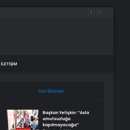
dırlıları Kucaklayacağız”
İLETIŞIM
Son Eklenen
Başkan Yetişkin: “Asla
umutsuzluğa
kapılmayacağız”