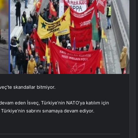
eç’te skandallar bitmiyor.
devam eden İsveç, Türkiye’nin NATO’ya katılım için
de Türkiye’nin sabrını sınamaya devam ediyor.