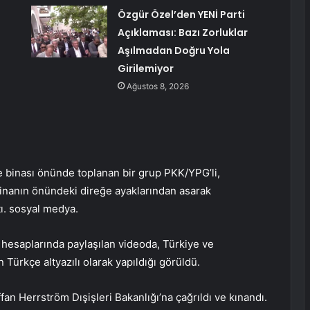
Özgür Özel’den YENİ Parti
Açıklaması: Bazı Zorluklar
Aşılmadan Doğru Yola
Girilemiyor
Ağustos 8, 2026
e binası önünde toplanan bir grup PKK/YPG’li,
inanın önündeki direğe ayaklarından asarak
ı. sosyal medya.
hesaplarında paylaşılan videoda, Türkiye ve
Türkçe altyazılı olarak yapıldığı görüldü.
an Herrström Dışişleri Bakanlığı’na çağrıldı ve kınandı.