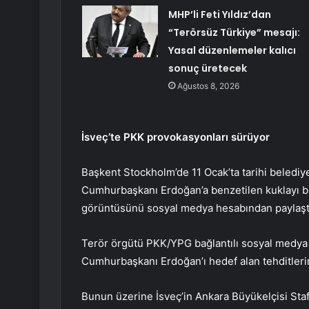
MHP’li Feti Yıldız’dan
“Terörsüz Türkiye” mesajı:
Yasal düzenlemeler kalıcı
sonuç üretecek
Ağustos 8, 2026
İsveç’te PKK provokasyonları sürüyor
Başkent Stockholm’de 11 Ocak’ta tarihi belediy
Cumhurbaşkanı Erdoğan’a benzetilen kuklayı b
görüntüsünü sosyal medya hesabından paylaşt
Terör örgütü PKK/YPG bağlantılı sosyal medya 
Cumhurbaşkanı Erdoğan’ı hedef alan tehditlerin 
Bunun üzerine İsveç’in Ankara Büyükelçisi Staff