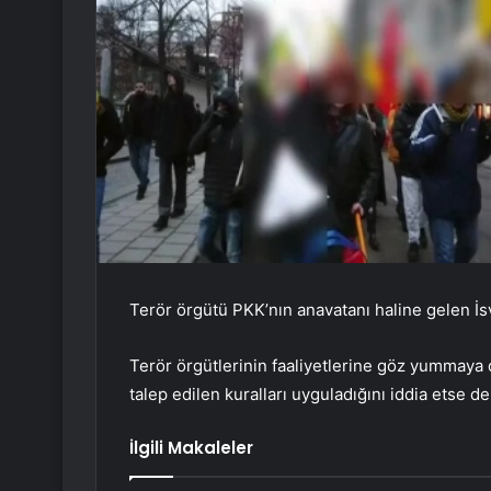
Terör örgütü PKK’nın anavatanı haline gelen İsv
Terör örgütlerinin faaliyetlerine göz yummaya 
talep edilen kuralları uyguladığını iddia etse 
İlgili Makaleler