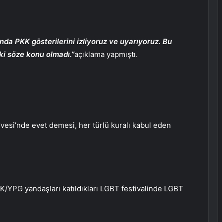
nda PKK gösterilerini izliyoruz ve uyarıyoruz. Bu
i söze konu olmadı.”
açıklama yapmıştı.
vesi’nde evet demesi, her türlü kuralı kabul eden
K/YPG yandaşları katıldıkları LGBT festivalinde LGBT