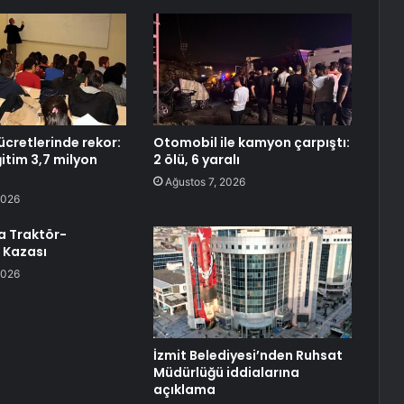
ücretlerinde rekor:
Otomobil ile kamyon çarpıştı:
eğitim 3,7 milyon
2 ölü, 6 yaralı
Ağustos 7, 2026
2026
a Traktör-
 Kazası
2026
İzmit Belediyesi’nden Ruhsat
Müdürlüğü iddialarına
açıklama