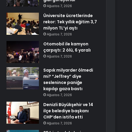
Ağustos 7, 2026
Üniversite ücretlerinde
rekor: Tek yıllık eğitim 3,7
milyon TL’yi aştı
Ağustos 7, 2026
Otomobil ile kamyon
çarpıştı: 2 ölü, 6 yaralı
Ağustos 7, 2026
Sapık milyarder ölmedi
mi? “Jeffrey” diye
seslenince paniğe
kapılıp gaza bastı
Ağustos 7, 2026
Denizli Büyükşehir ve 14
ilçe belediye başkanı
CHP’den istifa etti
Ağustos 7, 2026