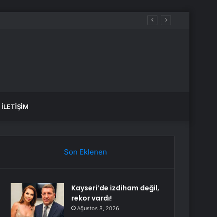
İLETIŞIM
Son Eklenen
Kayseri’de izdiham değil,
rekor vardı!
Ağustos 8, 2026