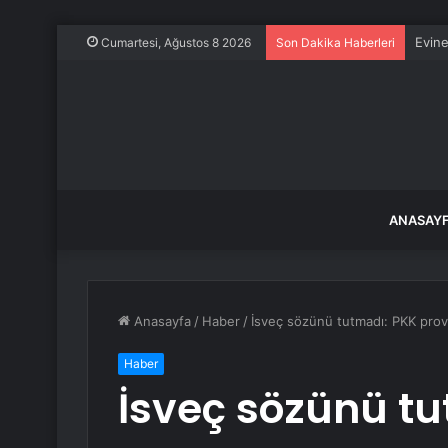
Evine
Cumartesi, Ağustos 8 2026
Son Dakika Haberleri
ANASAY
Anasayfa
/
Haber
/
İsveç sözünü tutmadı: PKK prov
Haber
İsveç sözünü t