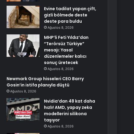
Evine tadilat yapan çift,
gizli bölmede deste
deste para buldu
Ağustos 8, 2026
MHP’li Feti Yıldız’dan
“Terörsüz Türkiye”
mesajı: Yasal
düzenlemeler kalıcı
sonuç üretecek
Ağustos 8, 2026
Newmark Group hisseleri CEO Barry
Gosin’in istifa planıyla düştü
Ağustos 8, 2026
Nvidia’dan 48 kat daha
hızlı! AMD, yapay zeka
modellerini silikona
taşıyor
Ağustos 8, 2026