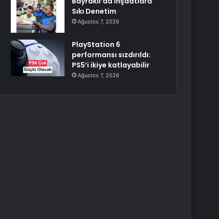
Bayraklı’da İnşaatlara
Sıkı Denetim
Ağustos 7, 2026
PlayStation 6
performansı sızdırıldı:
PS5’i ikiye katlayabilir
Ağustos 7, 2026