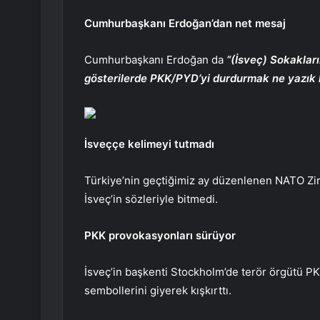
Cumhurbaşkanı Erdoğan’dan net mesaj
Cumhurbaşkanı Erdoğan da
“(İsveç) Sokakları
gösterilerde PKK/PYD’yi durdurmak ne yazık k
İsveççe kelimeyi tutmadı
Türkiye’nin geçtiğimiz ay düzenlenen NATO Zir
İsveç’in sözleriyle bitmedi.
PKK provokasyonları sürüyor
İsveç’in başkenti Stockholm’de terör örgütü PK
sembollerini giyerek kışkırttı.