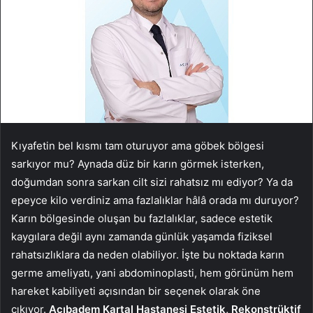
Kıyafetin bel kısmı tam oturuyor ama göbek bölgesi
sarkıyor mu? Aynada düz bir karın görmek isterken,
doğumdan sonra sarkan cilt sizi rahatsız mı ediyor? Ya da
epeyce kilo verdiniz ama fazlalıklar hâlâ orada mı duruyor?
Karın bölgesinde oluşan bu fazlalıklar, sadece estetik
kaygılara değil aynı zamanda günlük yaşamda fiziksel
rahatsızlıklara da neden olabiliyor. İşte bu noktada karın
germe ameliyatı, yani abdominoplasti, hem görünüm hem
hareket kabiliyeti açısından bir seçenek olarak öne
çıkıyor.
Acıbadem Kartal Hastanesi
Estetik, Rekonstrüktif