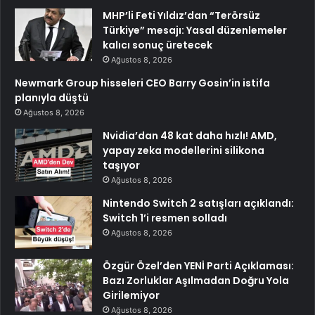
MHP’li Feti Yıldız’dan “Terörsüz
Türkiye” mesajı: Yasal düzenlemeler
kalıcı sonuç üretecek
Ağustos 8, 2026
Newmark Group hisseleri CEO Barry Gosin’in istifa
planıyla düştü
Ağustos 8, 2026
Nvidia’dan 48 kat daha hızlı! AMD,
yapay zeka modellerini silikona
taşıyor
Ağustos 8, 2026
Nintendo Switch 2 satışları açıklandı:
Switch 1’i resmen solladı
Ağustos 8, 2026
Özgür Özel’den YENİ Parti Açıklaması:
Bazı Zorluklar Aşılmadan Doğru Yola
Girilemiyor
Ağustos 8, 2026