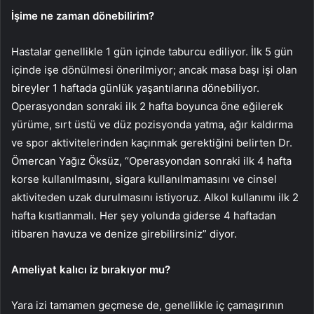
İşime ne zaman dönebilirim?
Hastalar genellikle 1 gün içinde taburcu ediliyor. İlk 5 gün
içinde işe dönülmesi önerilmiyor; ancak masa başı işi olan
bireyler 1 haftada günlük yaşantılarına dönebiliyor.
Operasyondan sonraki ilk 2 hafta boyunca öne eğilerek
yürüme, sırt üstü ve düz pozisyonda yatma, ağır kaldırma
ve spor aktivitelerinden kaçınmak gerektiğini belirten Dr.
Ömercan Yağız Öksüz, “Operasyondan sonraki ilk 4 hafta
korse kullanılmasını, sigara kullanılmamasını ve cinsel
aktiviteden uzak durulmasını istiyoruz. Alkol kullanımı ilk 2
hafta kısıtlanmalı. Her şey yolunda giderse 4 haftadan
itibaren havuza ve denize girebilirsiniz” diyor.
Ameliyat kalıcı iz bırakıyor mu?
Yara izi tamamen geçmese de, genellikle iç çamaşırının