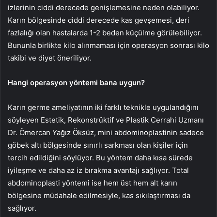
izlerinin ciddi derecede genişlemesine neden olabiliyor.
Karın bölgesinde ciddi derecede kas gevşemesi, deri
fazlalığı olan hastalarda 1-2 beden küçülme görülebiliyor.
Bununla birlikte kilo alınmaması için operasyon sonrası kilo
takibi ve diyet öneriliyor.
Hangi operasyon yöntemi bana uygun?
Karın germe ameliyatının iki farklı teknikle uygulandığını
söyleyen Estetik, Rekonstrüktif ve Plastik Cerrahi Uzmanı
Dr. Ömercan Yağız Öksüz, mini abdominoplastinin sadece
göbek altı bölgesinde sınırlı sarkması olan kişiler için
tercih edildiğini söylüyor. Bu yöntem daha kısa sürede
iyileşme ve daha az iz bırakma avantajı sağlıyor. Total
abdominoplasti yöntemi ise hem üst hem alt karın
bölgesine müdahale edilmesiyle, kas sıkılaştırması da
sağlıyor.