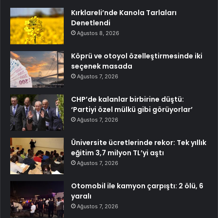
Kırklareli’nde Kanola Tarlaları
Denetlendi
Ağustos 8, 2026
Köprü ve otoyol özelleştirmesinde iki
seçenek masada
Ağustos 7, 2026
CHP’de kalanlar birbirine düştü:
‘Partiyi özel mülkü gibi görüyorlar’
Ağustos 7, 2026
Üniversite ücretlerinde rekor: Tek yıllık
eğitim 3,7 milyon TL’yi aştı
Ağustos 7, 2026
Otomobil ile kamyon çarpıştı: 2 ölü, 6
yaralı
Ağustos 7, 2026