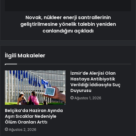
Novak, nükleer enerji santrallerinin
geliştirilmesine yönelik talebin yeniden
canlandığını açıkladı
İlgili Makaleler
İzmir’de Alerjisi Olan
Hastaya Antibiyotik
Verildiği İddiasıyla Suç
Duyurusu
Ağustos 1, 2026
Belçika’da Haziran Ayında
Aşırı Sıcaklar Nedeniyle
Ölüm Oranları Arttı
Ağustos 2, 2026