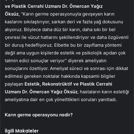
ve Plastik Cerrahi Uzmanı Dr. Ömercan Yağız
Öksüz,
“Karın germe operasyonuyla gevşeyen karın
kaslarını sıkılaştırıyor, sarkan deri ve fazla yağ dokusunu
alıyoruz. Böylece daha düz bir karın, daha sıkı bir bel
çevresi ile vücut hatlarını şekillendiriyor ve daha özgüvenli
bir duruş hedefliyoruz. Elbette bu bir zayıflama yöntemi
değil ama uygun kişilerde estetik ve psikolojik açıdan çok
tatmin edici sonuçlar veriyor” diyerek ameliyatın
sonuçlarını özetliyor. Ameliyat süreci ve sonrası için dikkat
edilmesi gereken noktalar hakkında kapsamlı bilgiler
paylaşan
Estetik, Rekonstrüktif ve Plastik Cerrahi
Uzmanı Dr. Ömercan Yağız Öksüz
, hastaların karın estetiği
ameliyatına dair en çok yönelttikleri soruları yanıtladı.
Karın germe operasyonu nedir?
İlgili Makaleler