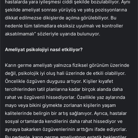
hastalarda yara iyileşmesi ciddi şekilde bozulabiliyor. Aynı
şekilde ameliyat sonrası yürüyüş ve yatış pozisyonlarına
dikkat edilmezse dikişlerde açılma görülebiliyor. Bu
nedenle tüm talimatlara eksiksiz uyulmalı ve kontroller
aksatılmamalı” sözleriyle uyarıda bulunuyor.
Ameliyat psikolojiyi nasıl etkiliyor?
Karın germe ameliyatı yalnızca fiziksel görünüm üzerinde
değil, psikolojik iyi oluş hali üzerinde de etkili olabiliyor.
Öncelikle özgüven duygusu artıyor. Kişiler kıyafet
tercihlerinden tatil planlarına kadar birçok alanda daha
rahat ve özgüvenli hissediyorlar. Özellikle yaz aylarında
mayo veya bikini giymekte zorlanan kişilerin yaşam
kalitelerinde belirgin bir artış sağlanıyor. Ayrıca, hastalar
sosyal ortamlarda kendilerini daha rahat hissediyor ve
aynaya bakarken özgüvenlerinin arttığını ifade ediyorlar.
Bu nedenle, karın germe ameliyatının estetik beklentiler