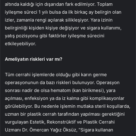
altında kaldığı için dışarıdan fark edilmiyor. Toplam
iyileşme süreci 1 yılı bulsa da ilk birkaç ay belirgin olan
izler, zamanla rengi açılarak silikleşiyor. Yara izinin
belirginliği kişiden kişiye değişiyor ve sigara kullanımı,
yatış pozisyonu gibi faktörler iyileşme sürecini
etkileyebiliyor.
Ameliyatın riskleri var mı?
Tüm cerrahi işlemlerde olduğu gibi karın germe
operasyonunun da bazı riskleri bulunuyor. Operasyon
sonrası nadir de olsa hematom (kan birikmesi), yara
açılması, enfeksiyon ya da iz kalma gibi komplikasyonlar
görülebiliyor. Bu nedenle işlemin mutlaka steril koşullarda,
uzman bir plastik cerrah tarafından yapılması gerektiğini
vurgulayan Estetik, Rekonstrüktif ve Plastik Cerrahi
Uzmanı Dr. Ömercan Yağız Öksüz, “Sigara kullanan