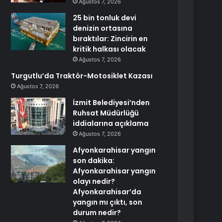
Ağustos 7, 2026
25 bin tonluk devi
denizin ortasına
bıraktılar: Zincirin en
kritik halkası olacak
Ağustos 7, 2026
Turgutlu’da Traktör-Motosiklet Kazası
Ağustos 7, 2026
İzmit Belediyesi’nden
Ruhsat Müdürlüğü
iddialarına açıklama
Ağustos 7, 2026
Afyonkarahisar yangın
son dakika:
Afyonkarahisar yangın
olayı nedir?
Afyonkarahisar’da
yangın mı çıktı, son
durum nedir?