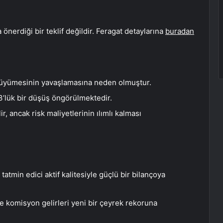
önerdiği bir teklif değildir. Feragat detaylarına
buradan
i büyümesinin yavaşlamasına neden olmuştur.
%3’lük bir düşüş öngörülmektedir.
ir, ancak risk maliyetlerinin ılımlı kalması
tatmin edici aktif kalitesiyle güçlü bir bilançoya
e komisyon gelirleri yeni bir çeyrek rekoruna