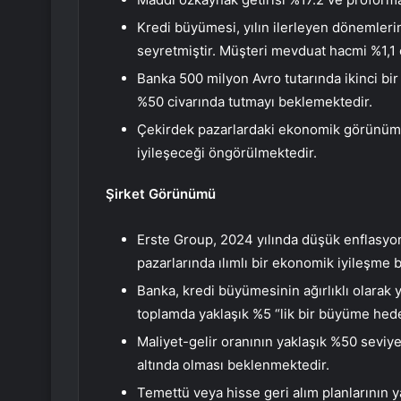
Kredi büyümesi, yılın ilerleyen dönemlerin
seyretmiştir. Müşteri mevduat hacmi %1,1
Banka 500 milyon Avro tutarında ikinci bir
%50 civarında tutmayı beklemektedir.
Çekirdek pazarlardaki ekonomik görünümün,
iyileşeceği öngörülmektedir.
Şirket Görünümü
Erste Group, 2024 yılında düşük enflasyon v
pazarlarında ılımlı bir ekonomik iyileşme 
Banka, kredi büyümesinin ağırlıklı olarak 
toplamda yaklaşık %5 “lik bir büyüme hed
Maliyet-gelir oranının yaklaşık %50 seviye
altında olması beklenmektedir.
Temettü veya hisse geri alım planlarının ya