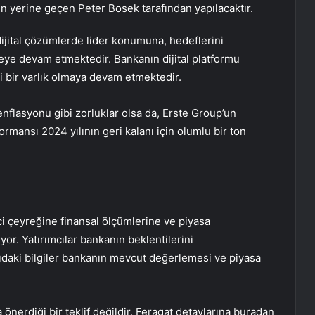
un yerine geçen Peter Bosek tarafından yapılacaktır.
ijital çözümlerde lider konumuna, hedeflerini
ye devam etmektedir. Bankanın dijital platformu
i bir varlık olmaya devam etmektedir.
nflasyonu gibi zorluklar olsa da, Erste Group’un
formansı 2024 yılının geri kalanı için olumlu bir ton
ci çeyreğine finansal ölçümlerine ve piyasa
or. Yatırımcılar bankanın beklentilerini
ıdaki bilgiler bankanın mevcut değerlemesi ve piyasa
önerdiği bir teklif değildir. Feragat detaylarına
buradan