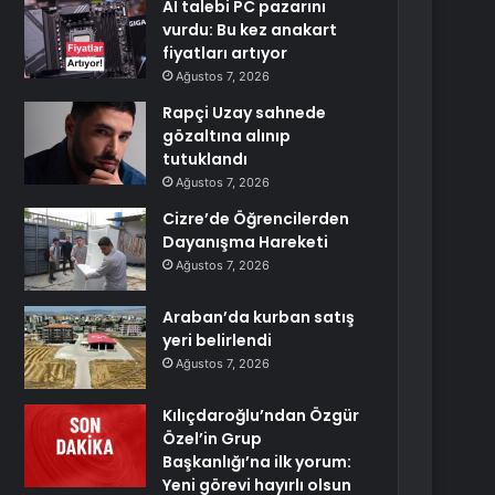
AI talebi PC pazarını
vurdu: Bu kez anakart
fiyatları artıyor
Ağustos 7, 2026
Rapçi Uzay sahnede
gözaltına alınıp
tutuklandı
Ağustos 7, 2026
Cizre’de Öğrencilerden
Dayanışma Hareketi
Ağustos 7, 2026
Araban’da kurban satış
yeri belirlendi
Ağustos 7, 2026
Kılıçdaroğlu’ndan Özgür
Özel’in Grup
Başkanlığı’na ilk yorum:
Yeni görevi hayırlı olsun