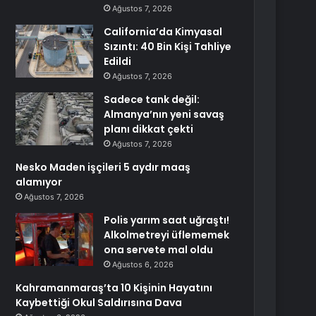
Ağustos 7, 2026
California’da Kimyasal
Sızıntı: 40 Bin Kişi Tahliye
Edildi
Ağustos 7, 2026
Sadece tank değil:
Almanya’nın yeni savaş
planı dikkat çekti
Ağustos 7, 2026
Nesko Maden işçileri 5 aydır maaş
alamıyor
Ağustos 7, 2026
Polis yarım saat uğraştı!
Alkolmetreyi üflememek
ona servete mal oldu
Ağustos 6, 2026
Kahramanmaraş’ta 10 Kişinin Hayatını
Kaybettiği Okul Saldırısına Dava