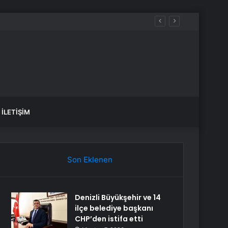
İLETIŞIM
Son Eklenen
Denizli Büyükşehir ve 14
ilçe belediye başkanı
CHP’den istifa etti