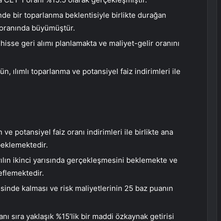
de bir toparlanma beklentisiyle birlikte durağan
 oranında büyümüştür.
 hisse geri alımı planlamakta ve maliyet-gelir oranını
 ılımlı toparlanma ve potansiyel faiz indirimleri ile
e potansiyel faiz oranı indirimleri ile birlikte ana
beklemektedir.
yılın ikinci yarısında gerçekleşmesini beklemekte ve
eflemektedir.
sinde kalması ve risk maliyetlerinin 25 baz puanın
nı sıra yaklaşık %15’lik bir maddi özkaynak getirisi