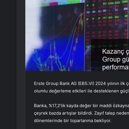
Erste Group Bank AG (EBS.VI) 2024 yılının ilk ç
olumlu değerleme etkileri ile desteklenen güçlü
Banka, %17,2’lik kayda değer bir maddi özkaynak
çeyrek bazda artışlar bildirdi. Zayıf talep nede
dönemlerinde bir toparlanma bekliyor.