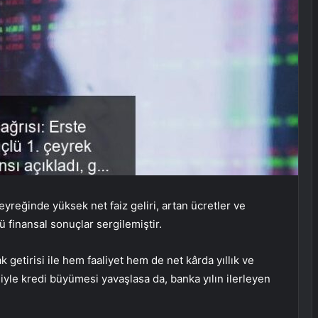
eyreğinde yüksek net faiz geliri, artan ücretler ve
 finansal sonuçlar sergilemiştir.
 getirisi ile hem faaliyet hem de net kârda yıllık ve
niyle kredi büyümesi yavaşlasa da, banka yılın ilerleyen