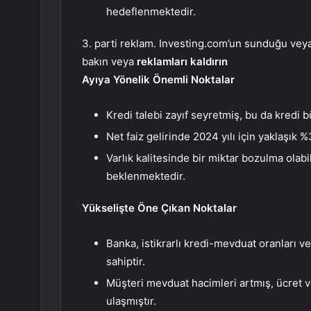
hedeflenmektedir.
3. parti reklam. Investing.com’un sunduğu veya 
bakın veya
reklamları kaldırın
Ayıya Yönelik Önemli Noktalar
Kredi talebi zayıf seyretmiş, bu da kred
Net faiz gelirinde 2024 yılı için yaklaşık 
Varlık kalitesinde bir miktar bozulma olabil
beklenmektedir.
Yükselişte Öne Çıkan Noktalar
Banka, istikrarlı kredi-mevduat oranları ve 
sahiptir.
Müşteri mevduat hacimleri artmış, ücret v
ulaşmıştır.