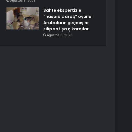
Ağustos 6, 2026
Sahte ekspertizle
“hasarsız araç” oyunu:
Arabaların geçmişini
silip satışa çıkardılar
Ağustos 6, 2026