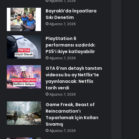
Ağustos 7, 2026
Bayraklı’da İnşaatlara
Sıkı Denetim
Ağustos 7, 2026
PlayStation 6
performansı sızdırıldı:
PS5’i ikiye katlayabilir
Ağustos 7, 2026
GTA 6’nın detaylı tanıtım
videosu bu ay Netflix’te
yayınlanacak: Netflix
tarih verdi
Ağustos 7, 2026
Game Freak, Beast of
Reincarnation’ı
Toparlamak İçin Kolları
Sıvamış
Ağustos 7, 2026