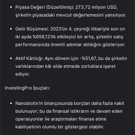
Piyasa Değeri (Düzeltilmiş): 273,72 milyon USD,
şirketin piyasadaki mevcut değerlemesini yansıtıyor.
Gelir Büyümesi: 2023’ün 4. çeyreği itibariyle son on
iki ayda %658,12’lik etkileyici bir artış, şirketin satış
performansında önemli adımlar atıldığını gösteriyor.
Aktif Kârlılığı: Aynı dönem için -%51,67, bu da şirketin
varlıklarından kâr elde etmede zorluklara işaret
ediyor.
InvestingPro İpuçları:
Nanobiotix’in bilançosunda borçtan daha fazla nakit
bulunuyor; bu da finansal istikrarın ve devam eden
operasyonlar ile araştırmaları finanse etme
kabiliyetinin olumlu bir göstergesi olabilir.