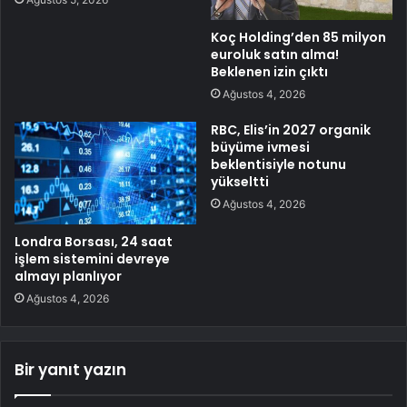
Koç Holding’den 85 milyon
euroluk satın alma!
Beklenen izin çıktı
Ağustos 4, 2026
RBC, Elis’in 2027 organik
büyüme ivmesi
beklentisiyle notunu
yükseltti
Ağustos 4, 2026
Londra Borsası, 24 saat
işlem sistemini devreye
almayı planlıyor
Ağustos 4, 2026
Bir yanıt yazın