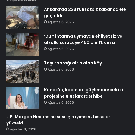
Ankara’da 228 ruhsatsız tabanca ele
geçirildi
Ağustos 6, 2026
‘Dur’ ihtarına uymayan ehliyetsiz ve
alkollü sürücüye 450 bin TL ceza
Ağustos 6, 2026
Taşı toprağı altın olan köy
Ağustos 6, 2026
Konak’ın, kadınları güçlendirecek iki
projesine uluslararası hibe
Ağustos 6, 2026
J.P. Morgan Nexans hissesi için iyimser; hisseler
yükseldi
Ağustos 6, 2026