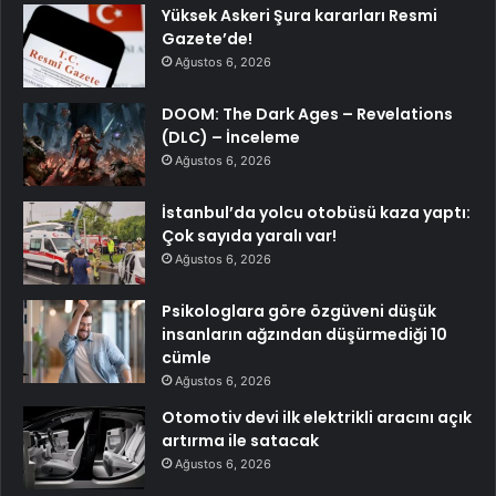
Yüksek Askeri Şura kararları Resmi
Gazete’de!
Ağustos 6, 2026
DOOM: The Dark Ages – Revelations
(DLC) – İnceleme
Ağustos 6, 2026
İstanbul’da yolcu otobüsü kaza yaptı:
Çok sayıda yaralı var!
Ağustos 6, 2026
Psikologlara göre özgüveni düşük
insanların ağzından düşürmediği 10
cümle
Ağustos 6, 2026
Otomotiv devi ilk elektrikli aracını açık
artırma ile satacak
Ağustos 6, 2026