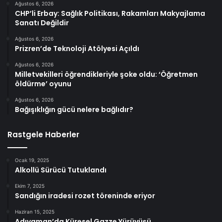
Ağustos 6, 2026
CHP’li Erbay: Sağlık Politikası, Rakamları Makyajlama
Sanatı Değildir
Ağustos 6, 2026
Prizren’de Teknoloji Atölyesi Açıldı
Ağustos 6, 2026
Milletvekilleri öğrendikleriyle şoke oldu: ‘Öğretmen
öldürme’ oyunu
Ağustos 6, 2026
Bağışıklığın gücü nelere bağlıdır?
Rastgele Haberler
Ocak 19, 2025
Alkollü Sürücü Tutuklandı
Ekim 7, 2025
Sandığın iradesi rozet töreninde eriyor
Haziran 15, 2025
Adıyaman’da Küresel Gazze Yürüyüşü