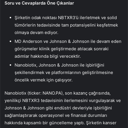
Soru ve Cevaplarda Öne Çıkanlar
Şirketin odak noktası NBTXR3’ü ilerletmek ve solid
tümörlerin tedavisinde tam potansiyelini keşfetmek
olmaya devam ediyor.
MD Anderson ve Johnson & Johnson ile devam eden
görüşmeler klinik geliştirmede atılacak sonraki
adımlar hakkında bilgi verecektir.
Nanobiotix, Johnson & Johnson ile işbirliğini
şekillendirmek ve platformlarının geliştirilmesine
öncelik vermek için çalışıyor.
Nanobiotix (ticker: NANO.PA), son kazanç çağrısında,
yenilikçi NBTXR3 tedavisinin ilerlemesini vurgulayarak ve
Johnson & Johnson gibi endüstri devleriyle işbirliğini
sağlamlaştırarak operasyonel ve finansal durumları
hakkında kapsamlı bir güncelleme yaptı. Şirketin kanser