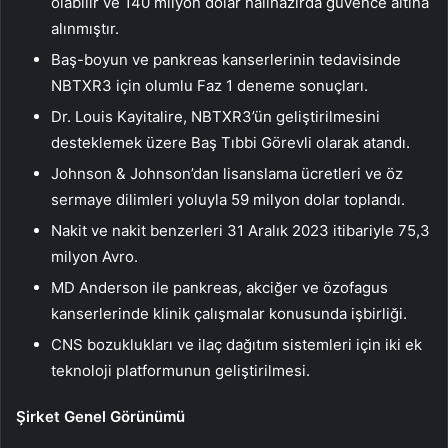
olabilir ve 140 milyon dolar halihazırda güvence altına
alınmıştır.
Baş-boyun ve pankreas kanserlerinin tedavisinde
NBTXR3 için olumlu Faz 1 deneme sonuçları.
Dr. Louis Kayitalire, NBTXR3’ün geliştirilmesini
desteklemek üzere Baş Tıbbi Görevli olarak atandı.
Johnson & Johnson’dan lisanslama ücretleri ve öz
sermaye dilimleri yoluyla 59 milyon dolar toplandı.
Nakit ve nakit benzerleri 31 Aralık 2023 itibariyle 75,3
milyon Avro.
MD Anderson ile pankreas, akciğer ve özofagus
kanserlerinde klinik çalışmalar konusunda işbirliği.
CNS bozuklukları ve ilaç dağıtım sistemleri için iki ek
teknoloji platformunun geliştirilmesi.
Şirket Genel Görünümü