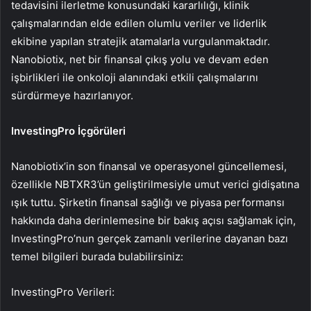
tedavisini ilerletme konusundaki kararlılığı, klinik
çalışmalarından elde edilen olumlu veriler ve liderlik
ekibine yapılan stratejik atamalarla vurgulanmaktadır.
Nanobiotix, net bir finansal çıkış yolu ve devam eden
işbirlikleri ile onkoloji alanındaki etkili çalışmalarını
sürdürmeye hazırlanıyor.
InvestingPro İçgörüleri
Nanobiotix’in son finansal ve operasyonel güncellemesi,
özellikle NBTXR3’ün geliştirilmesiyle umut verici gidişatına
ışık tuttu. Şirketin finansal sağlığı ve piyasa performansı
hakkında daha derinlemesine bir bakış açısı sağlamak için,
InvestingPro’nun gerçek zamanlı verilerine dayanan bazı
temel bilgileri burada bulabilirsiniz:
InvestingPro Verileri: