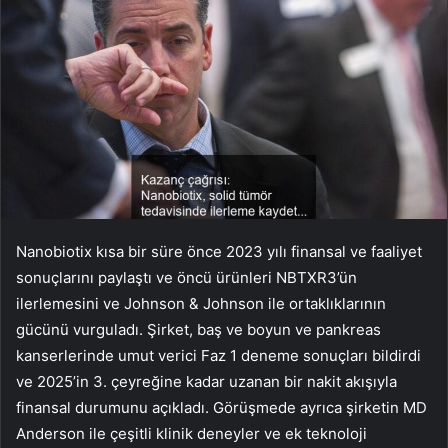
Nanobiotix kısa bir süre önce 2023 yılı finansal ve faaliyet
sonuçlarını paylaştı ve öncü ürünleri NBTXR3’ün
ilerlemesini ve Johnson & Johnson ile ortaklıklarının
gücünü vurguladı. Şirket, baş ve boyun ve pankreas
kanserlerinde umut verici Faz 1 deneme sonuçları bildirdi
ve 2025’in 3. çeyreğine kadar uzanan bir nakit akışıyla
finansal durumunu açıkladı. Görüşmede ayrıca şirketin MD
Anderson ile çeşitli klinik deneyler ve ek teknoloji