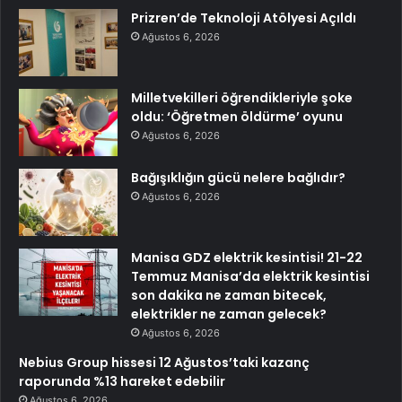
Prizren’de Teknoloji Atölyesi Açıldı
Ağustos 6, 2026
Milletvekilleri öğrendikleriyle şoke
oldu: ‘Öğretmen öldürme’ oyunu
Ağustos 6, 2026
Bağışıklığın gücü nelere bağlıdır?
Ağustos 6, 2026
Manisa GDZ elektrik kesintisi! 21-22
Temmuz Manisa’da elektrik kesintisi
son dakika ne zaman bitecek,
elektrikler ne zaman gelecek?
Ağustos 6, 2026
Nebius Group hissesi 12 Ağustos’taki kazanç
raporunda %13 hareket edebilir
Ağustos 6, 2026