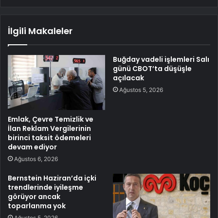
İlgili Makaleler
Buğday vadeli işlemleri Salı
günü CBOT’ta düşüşle
açılacak
Ağustos 5, 2026
Emlak, Çevre Temizlik ve
İlan Reklam Vergilerinin
birinci taksit ödemeleri
devam ediyor
Ağustos 6, 2026
Bernstein Haziran’da içki
trendlerinde iyileşme
görüyor ancak
toparlanma yok
Ağustos 5, 2026