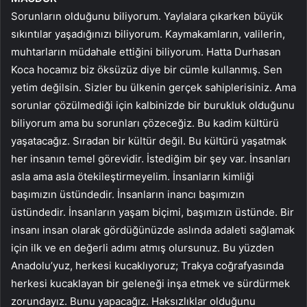
Sorunların olduğunu biliyorum. Yaylalara çıkarken büyük
sıkıntılar yaşadığınızı biliyorum. Kaymakamların, valilerin,
muhtarların müdahale ettiğini biliyorum. Hatta Durhasan
Koca hocamız biz öksüzüz diye bir cümle kullanmış. Sen
yetim değilsin. Sizler bu ülkenin gerçek sahiplerisiniz. Ama
sorunlar çözülmediği için kalbinizde bir burukluk olduğunu
biliyorum ama bu sorunları çözeceğiz. Bu kadim kültürü
yaşatacağız. Sıradan bir kültür değil. Bu kültürü yaşatmak
her insanın temel görevidir. İstediğim bir şey var. İnsanları
asla ama asla ötekileştirmeyelim. İnsanların kimliği
başımızın üstündedir. İnsanların inancı başımızın
üstündedir. İnsanların yaşam biçimi, başımızın üstünde. Bir
insanı insan olarak gördüğünüzde aslında adaleti sağlamak
için ilk ve en değerli adımı atmış olursunuz. Bu yüzden
Anadolu’yuz, herkesi kucaklıyoruz; Trakya coğrafyasında
herkesi kucaklayan bir geleneği inşa etmek ve sürdürmek
zorundayız. Bunu yapacağız. Haksızlıklar olduğunu