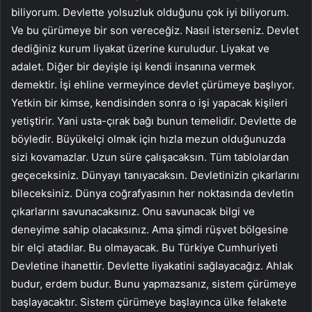
biliyorum. Devlette yolsuzluk olduğunu çok iyi biliyorum.
Ve bu çürümeye bir son vereceğiz. Nasıl isterseniz. Devlet
dediğiniz kurum liyakat üzerine kuruludur. Liyakat ve
adalet. Diğer bir deyişle işi kendi insanına vermek
demektir. İşi ehline vermeyince devlet çürümeye başlıyor.
Yetkin bir kimse, kendisinden sonra o işi yapacak kişileri
yetiştirir. Yani usta-çırak bağı bunun temelidir. Devlette de
böyledir. Büyükelçi olmak için hızla mezun olduğunuzda
sizi kovamazlar. Uzun süre çalışacaksın. Tüm tablolardan
geçeceksiniz. Dünyayı tanıyacaksın. Devletinizin çıkarlarını
bileceksiniz. Dünya coğrafyasının her noktasında devletin
çıkarlarını savunacaksınız. Onu savunacak bilgi ve
deneyime sahip olacaksınız. Ama şimdi rüşvet bölgesine
bir elçi atadılar. Bu olmayacak. Bu Türkiye Cumhuriyeti
Devletine ihanettir. Devlette liyakatini sağlayacağız. Ahlak
budur, erdem budur. Bunu yapmazsanız, sistem çürümeye
başlayacaktır. Sistem çürümeye başlayınca ülke felakete