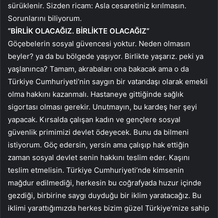
sürüklenir. Sizden ricam: Asla cesaretiniz kırılmasın.
Sorunlarını biliyorum.
“BİRLİK OLACAĞIZ. BİRLİKTE OLACAĞIZ”
Göçebelerin sosyal güvencesi yoktur. Neden olmasın
beyler? ya da bu bölgede yaşıyor. Birlikte yaşarız. peki ya
yaşlanınca? Tamam, akrabaları ona bakacak ama o da
Türkiye Cumhuriyeti’nin saygın bir vatandaşı olarak emekli
olma hakkını kazanmalı. Hastaneye gittiğinde sağlık
sigortası olması gerekir. Unutmayın, bu kardeş her şeyi
yapacak. Kırsalda çalışan kadın ve gençlere sosyal
güvenlik primimizi devlet ödeyecek. Bunu da bilmeni
istiyorum. Göç edersin, yersin ama çalışıp hak ettiğin
zaman sosyal devlet senin hakkını teslim eder. Kaşını
teslim etmelisin. Türkiye Cumhuriyeti’nde kimsenin
mağdur edilmediği, herkesin bu coğrafyada huzur içinde
gezdiği, birbirine saygı duyduğu bir iklim yaratacağız. Bu
iklimi yarattığımızda herkes bizim güzel Türkiye’mize sahip