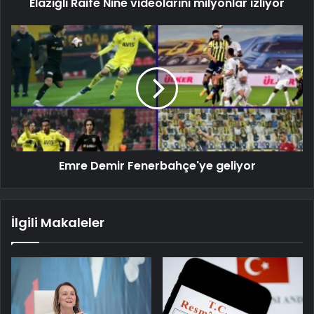
Elazığlı Raife Nine videolarını milyonlar izliyor
Emre Demir Fenerbahçe'ye geliyor
İlgili Makaleler