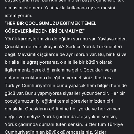
olmasını istemem. Yani hakkı kullanana oy vermesini
istemiyorum.
“HER BİR ÇOCUĞUMUZU EĞİTMEK TEMEL
GÖREVLERİMİZDEN BİRİ OLMALIYIZ”
Yörük kardeşlerimizin de eğitim sorunu var. Yaylaya gider.
Çocukları nerede okuyacak? Sadece Yörük Türkmenleri
değil. Mevsimlik işçilerde de aynı sorun var. Bu, bir kişi ve
bir aile ile uğraşıyorsanız, o aile ile bir bütün olarak
ilgilenmeniz gerektiği anlamına gelir. Çocukları varsa
onların çocuklarına da eğitim vermelisiniz. Koskoca
Türkiye Cumhuriyeti’nin bunu yapacak hem bilgisi hem de
gücü var. Bunu yapmıyorsa siyasiler yüzündendir. Her bir
çocuğumuzun iyi eğitimi temel görevlerimizden biri
olmalıdır. Çocukların eğitimine her yerde ve her zaman
değer vermeliyiz. Yörük çadırında ateşi yakan sensin,
Yörük çadırında dumanı tüten sensin. Sizler tüm Türkiye
Cumhuriyeti’nin en büyük güvencesisiniz. Sizler