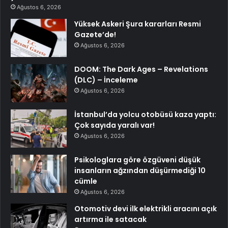
Ağustos 6, 2026
Yüksek Askeri Şura kararları Resmi
Gazete’de!
Ağustos 6, 2026
DOOM: The Dark Ages – Revelations
(DLC) – İnceleme
Ağustos 6, 2026
İstanbul’da yolcu otobüsü kaza yaptı:
Çok sayıda yaralı var!
Ağustos 6, 2026
Psikologlara göre özgüveni düşük
insanların ağzından düşürmediği 10
cümle
Ağustos 6, 2026
Otomotiv devi ilk elektrikli aracını açık
artırma ile satacak