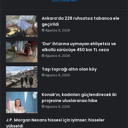
Ankara’da 228 ruhsatsız tabanca ele
geçirildi
Ağustos 6, 2026
‘Dur’ ihtarına uymayan ehliyetsiz ve
alkollü sürücüye 450 bin TL ceza
Ağustos 6, 2026
Taşı toprağı altın olan köy
Ağustos 6, 2026
Konak’ın, kadınları güçlendirecek iki
projesine uluslararası hibe
Ağustos 6, 2026
J.P. Morgan Nexans hissesi için iyimser; hisseler
yükseldi