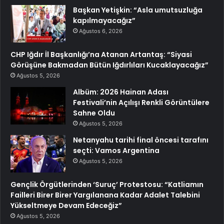
Başkan Yetişkin: “Asla umutsuzluğa
kapılmayacağız”
Ağustos 6, 2026
CHP Iğdır İl Başkanlığı’na Atanan Artantaş: “Siyasi
Görüşüne Bakmadan Bütün Iğdırlıları Kucaklayacağız”
Ağustos 5, 2026
Albüm: 2026 Hainan Adası
Festivali’nin Açılışı Renkli Görüntülere
Sahne Oldu
Ağustos 5, 2026
Netanyahu tarihi final öncesi tarafını
seçti: Vamos Argentina
Ağustos 5, 2026
Gençlik Örgütlerinden ‘Suruç’ Protestosu: “Katliamın
Failleri Birer Birer Yargılanana Kadar Adalet Talebini
Yükseltmeye Devam Edeceğiz”
Ağustos 5, 2026