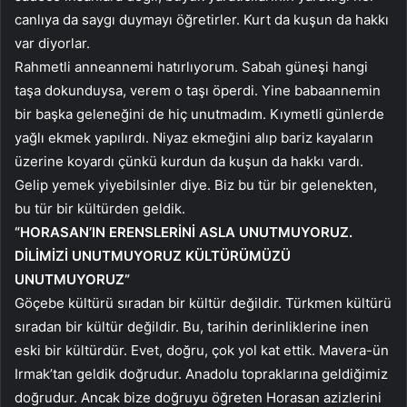
canlıya da saygı duymayı öğretirler. Kurt da kuşun da hakkı
var diyorlar.
Rahmetli anneannemi hatırlıyorum. Sabah güneşi hangi
taşa dokunduysa, verem o taşı öperdi. Yine babaannemin
bir başka geleneğini de hiç unutmadım. Kıymetli günlerde
yağlı ekmek yapılırdı. Niyaz ekmeğini alıp bariz kayaların
üzerine koyardı çünkü kurdun da kuşun da hakkı vardı.
Gelip yemek yiyebilsinler diye. Biz bu tür bir gelenekten,
bu tür bir kültürden geldik.
“HORASAN’IN ERENSLERİNİ ASLA UNUTMUYORUZ.
DİLİMİZİ UNUTMUYORUZ KÜLTÜRÜMÜZÜ
UNUTMUYORUZ”
Göçebe kültürü sıradan bir kültür değildir. Türkmen kültürü
sıradan bir kültür değildir. Bu, tarihin derinliklerine inen
eski bir kültürdür. Evet, doğru, çok yol kat ettik. Mavera-ün
Irmak’tan geldik doğrudur. Anadolu topraklarına geldiğimiz
doğrudur. Ancak bize doğruyu öğreten Horasan azizlerini