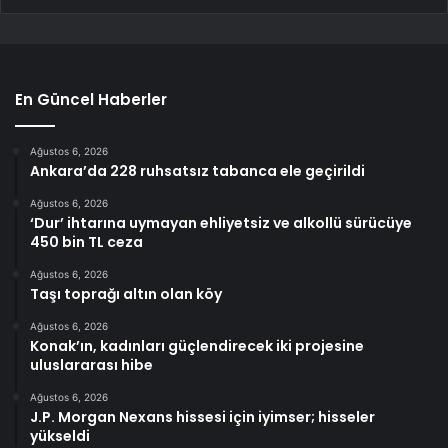
En Güncel Haberler
Ağustos 6, 2026
Ankara’da 228 ruhsatsız tabanca ele geçirildi
Ağustos 6, 2026
‘Dur’ ihtarına uymayan ehliyetsiz ve alkollü sürücüye
450 bin TL ceza
Ağustos 6, 2026
Taşı toprağı altın olan köy
Ağustos 6, 2026
Konak’ın, kadınları güçlendirecek iki projesine
uluslararası hibe
Ağustos 6, 2026
J.P. Morgan Nexans hissesi için iyimser; hisseler
yükseldi