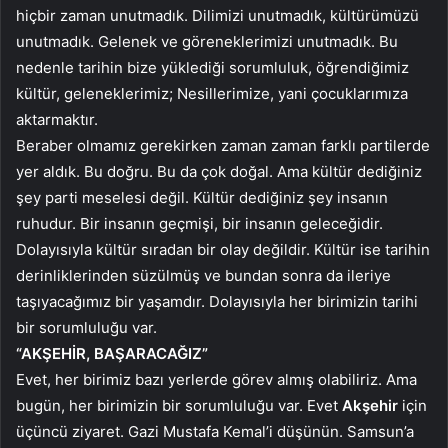
hiçbir zaman unutmadık. Dilimizi unutmadık, kültürümüzü
unutmadık. Gelenek ve göreneklerimizi unutmadık. Bu
nedenle tarihin bize yüklediği sorumluluk, öğrendiğimiz
kültür, geleneklerimiz; Nesillerimize, yani çocuklarımıza
aktarmaktır.
Beraber olmamız gerekirken zaman zaman farklı partilerde
yer aldık. Bu doğru. Bu da çok doğal. Ama kültür dediğiniz
şey parti meselesi değil. Kültür dediğiniz şey insanın
ruhudur. Bir insanın geçmişi, bir insanın geleceğidir.
Dolayısıyla kültür sıradan bir olay değildir. Kültür ise tarihin
derinliklerinden süzülmüş ve bundan sonra da ileriye
taşıyacağımız bir yaşamdır. Dolayısıyla her birimizin tarihi
bir sorumluluğu var.
“AKŞEHİR, BAŞARACAĞIZ”
Evet, her birimiz bazı yerlerde görev almış olabiliriz. Ama
bugün, her birimizin bir sorumluluğu var. Evet
Akşehir
için
üçüncü ziyaret. Gazi Mustafa Kemal’i düşünün. Samsun’a