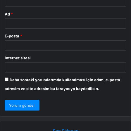
Ad
*
E-posta
*
İnternet sitesi
Daha sonraki yorumlarımda kullanılması için adım, e-posta
adresim ve site adresim bu tarayıcıya kaydedilsin.
Son Eklenen