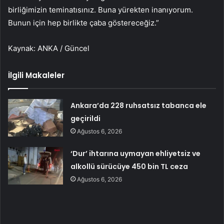
birliğimizin teminatısınız. Buna yürekten inanıyorum.
Bunun için hep birlikte çaba göstereceğiz.”
Kaynak: ANKA / Güncel
İlgili Makaleler
Ankara’da 228 ruhsatsız tabanca ele
geçirildi
Ağustos 6, 2026
‘Dur’ ihtarına uymayan ehliyetsiz ve
alkollü sürücüye 450 bin TL ceza
Ağustos 6, 2026