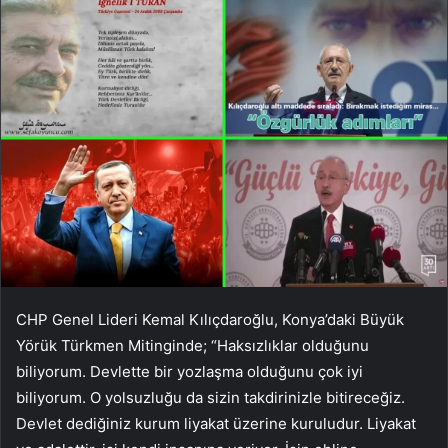
CHP Genel Lideri Kemal Kılıçdaroğlu, Konya’daki Büyük
Yörük Türkmen Mitinginde; “Haksızlıklar olduğunu
biliyorum. Devlette bir yozlaşma olduğunu çok iyi
biliyorum. O yolsuzluğu da sizin takdirinizle bitireceğiz.
Devlet dediğiniz kurum liyakat üzerine kuruludur. Liyakat