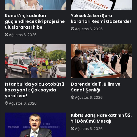
Konak’ın, kadınları
Yüksek Askeri Şura
güçlendirecek iki projesine
kararları Resmi Gazete’de!
uluslararası hibe
Ağustos 6, 2026
Ağustos 6, 2026
İstanbul’da yolcu otobüsü
Darende’de 11. Bilim ve
kaza yaptı: Çok sayıda
Sanat Şenliği
yaralı var!
Ağustos 6, 2026
Ağustos 6, 2026
Kıbrıs Barış Harekatı’nın 52.
Yıl Dönümü Mesajı
Ağustos 6, 2026