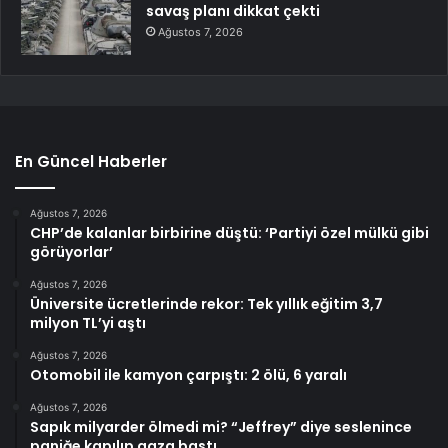
savaş planı dikkat çekti
Ağustos 7, 2026
En Güncel Haberler
Ağustos 7, 2026
CHP’de kalanlar birbirine düştü: ‘Partiyi özel mülkü gibi
görüyorlar’
Ağustos 7, 2026
Üniversite ücretlerinde rekor: Tek yıllık eğitim 3,7
milyon TL’yi aştı
Ağustos 7, 2026
Otomobil ile kamyon çarpıştı: 2 ölü, 6 yaralı
Ağustos 7, 2026
Sapık milyarder ölmedi mi? “Jeffrey” diye seslenince
paniğe kapılıp gaza bastı