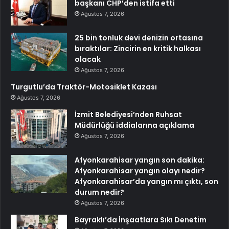
başkanı CHP’den istifa etti
Ağustos 7, 2026
25 bin tonluk devi denizin ortasına
bıraktılar: Zincirin en kritik halkası
olacak
Ağustos 7, 2026
Turgutlu’da Traktör-Motosiklet Kazası
Ağustos 7, 2026
İzmit Belediyesi’nden Ruhsat
Müdürlüğü iddialarına açıklama
Ağustos 7, 2026
Afyonkarahisar yangın son dakika:
Afyonkarahisar yangın olayı nedir?
Afyonkarahisar’da yangın mı çıktı, son
durum nedir?
Ağustos 7, 2026
Bayraklı’da İnşaatlara Sıkı Denetim