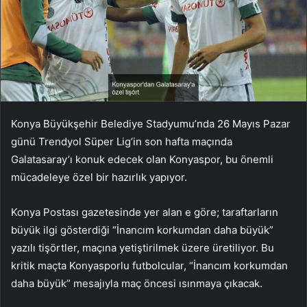
Konya Büyükşehir Belediye Stadyumu’nda 26 Mayıs Pazar
günü Trendyol Süper Lig’in son hafta maçında
Galatasaray’ı konuk edecek olan Konyaspor, bu önemli
mücadeleye özel bir hazırlık yapıyor.
Konya Postası gazetesinde yer alan e göre; taraftarların
büyük ilgi gösterdiği “İnancım korkumdan daha büyük”
yazılı tişörtler, maçına yetiştirilmek üzere üretiliyor. Bu
kritik maçta Konyasporlu futbolcular, “İnancım korkumdan
daha büyük” mesajıyla maç öncesi ısınmaya çıkacak.