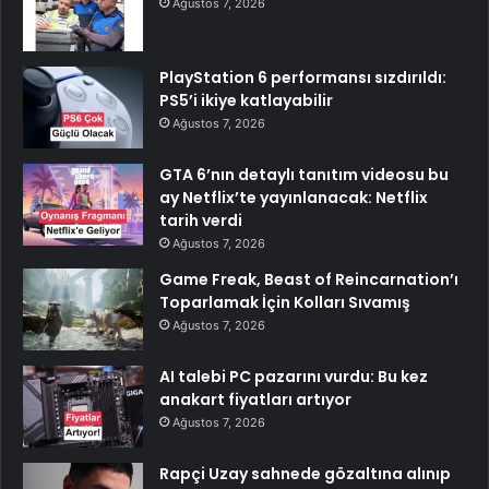
Ağustos 7, 2026
PlayStation 6 performansı sızdırıldı:
PS5’i ikiye katlayabilir
Ağustos 7, 2026
GTA 6’nın detaylı tanıtım videosu bu
ay Netflix’te yayınlanacak: Netflix
tarih verdi
Ağustos 7, 2026
Game Freak, Beast of Reincarnation’ı
Toparlamak İçin Kolları Sıvamış
Ağustos 7, 2026
AI talebi PC pazarını vurdu: Bu kez
anakart fiyatları artıyor
Ağustos 7, 2026
Rapçi Uzay sahnede gözaltına alınıp