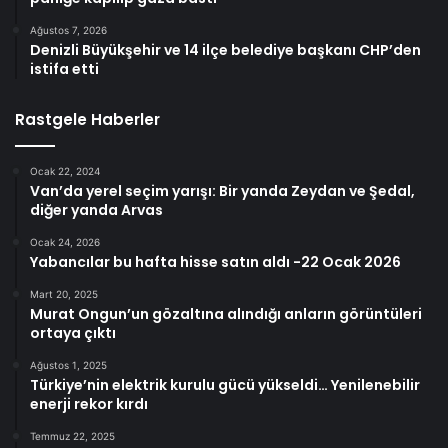
Ağustos 7, 2026
Denizli Büyükşehir ve 14 ilçe belediye başkanı CHP’den
istifa etti
Rastgele Haberler
Ocak 22, 2024
Van’da yerel seçim yarışı: Bir yanda Zeydan ve Şedal,
diğer yanda Arvas
Ocak 24, 2026
Yabancılar bu hafta hisse satın aldı -22 Ocak 2026
Mart 20, 2025
Murat Ongun’un gözaltına alındığı anların görüntüleri
ortaya çıktı
Ağustos 1, 2025
Türkiye’nin elektrik kurulu gücü yükseldi… Yenilenebilir
enerji rekor kırdı
Temmuz 22, 2025