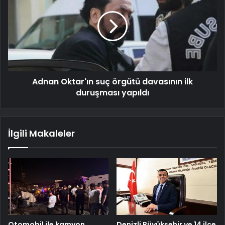
Adnan Oktar'ın suç örgütü davasının ilk
duruşması yapıldı
İlgili Makaleler
Otomobil ile kamyon
Denizli Büyükşehir ve 14 ilçe