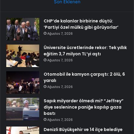
Son Eklenen
CHP’de kalanlar birbirine düştü:
‘Partiyi özel mülkü gibi görüyorlar’
Ağustos 7, 2026
Üniversite ücretlerinde rekor: Tek yıllık
eğitim 3,7 milyon TL’yi aştı
Ağustos 7, 2026
Otomobil ile kamyon çarpıştı: 2 ölü, 6
yaralı
Ağustos 7, 2026
Sapık milyarder ölmedi mi? “Jeffrey”
diye seslenince paniğe kapılıp gaza
bastı
Ağustos 7, 2026
Denizli Büyükşehir ve 14 ilçe belediye