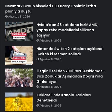
Newmark Group hisseleri CEO Barry Gosin’in istifa
planıyla düştü
Ağustos 8, 2026
Nvidia’dan 48 kat daha hızlı! AMD,
yapay zeka modellerini silikona
taşıyor
Ağustos 8, 2026
Nintendo Switch 2 satışları açıklandı:
Switch 1’i resmen solladı
Ağustos 8, 2026
Özgür Özel’den YENİ Parti Açıklaması:
Bazı Zorluklar Aşılmadan Doğru Yola
Girilemiyor
Ağustos 8, 2026
Kırklareli’nde Kanola Tarlaları
Denetlendi
Ağustos 8, 2026