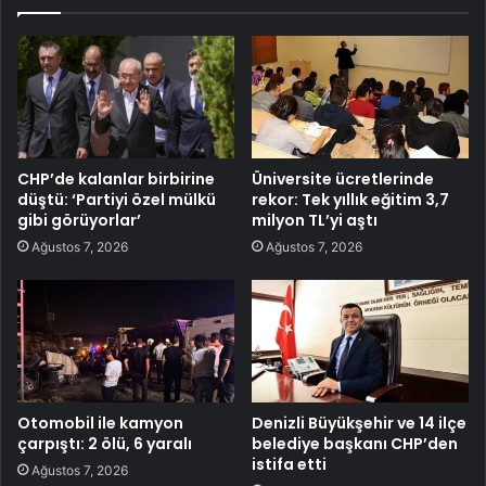
CHP’de kalanlar birbirine
Üniversite ücretlerinde
düştü: ‘Partiyi özel mülkü
rekor: Tek yıllık eğitim 3,7
gibi görüyorlar’
milyon TL’yi aştı
Ağustos 7, 2026
Ağustos 7, 2026
Otomobil ile kamyon
Denizli Büyükşehir ve 14 ilçe
çarpıştı: 2 ölü, 6 yaralı
belediye başkanı CHP’den
istifa etti
Ağustos 7, 2026