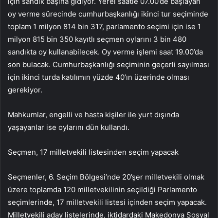
için sandık başına gidiyor. Yerel saatle 07.00’de başlayan
oy verme sürecinde cumhurbaşkanlığı ikinci tur seçiminde
toplam 1 milyon 814 bin 317, parlamento seçimi için ise 1
milyon 815 bin 350 kayıtlı seçmen oylarını 3 bin 480
sandıkta oy kullanabilecek. Oy verme işlemi saat 19.00’da
son bulacak. Cumhurbaşkanlığı seçiminin geçerli sayılması
için ikinci turda katılımın yüzde 40’ın üzerinde olması
gerekiyor.
Mahkumlar, engelli ve hasta kişiler ile yurt dışında
yaşayanlar ise oylarını dün kullandı.
Seçmen, 17 milletvekili listesinden seçim yapacak
Seçmenler, 6. Seçim Bölgesi’nde 20’şer milletvekili olmak
üzere toplamda 120 milletvekilinin seçildiği Parlamento
seçimlerinde, 17 milletvekili listesi içinden seçim yapacak.
Milletvekili aday listelerinde, iktidardaki Makedonya Sosyal