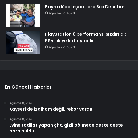
Bayraklı’da İnşaatlara Sıkı Denetim
Ağustos 7, 2026
PlayStation 6 performansı sızdırıldı:
PS5’i ikiye katlayabilir
Ağustos 7, 2026
En Güncel Haberler
Ağustos 8, 2026
Kayseri’de izdiham değil, rekor vardı!
Ağustos 8, 2026
Evine tadilat yapan çift, gizli bölmede deste deste
para buldu