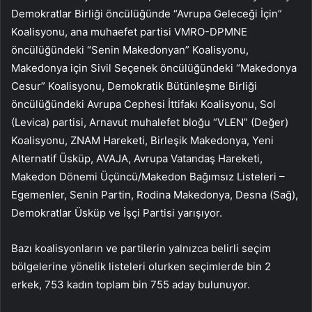
Demokratlar Birliği öncülüğünde “Avrupa Geleceği İçin”
Koalisyonu, ana muhaefet partisi VMRO-DPMNE
öncülüğündeki “Senin Makedonyan” Koalisyonu,
Makedonya için Sivil Seçenek öncülüğündeki “Makedonya
Cesur” Koalisyonu, Demokratik Bütünleşme Birliği
öncülüğündeki Avrupa Cephesi İttifakı Koalisyonu, Sol
(Levica) partisi, Arnavut muhalefet bloğu “VLEN” (Değer)
Koalisyonu, ZNAM Hareketi, Birleşik Makedonya, Yeni
Alternatif Üsküp, AVAJA, Avrupa Vatandaş Hareketi,
Makedon Dönemi Üçüncü/Makedon Bağımsız Listeleri –
Egemenler, Senin Partin, Rodina Makedonya, Desna (Sağ),
Demokratlar Üsküp ve İşçi Partisi yarışıyor.
Bazı koalisyonların ve partilerin yalnızca belirli seçim
bölgelerine yönelik listeleri olurken seçimlerde bin 2
erkek, 753 kadın toplam bin 755 aday bulunuyor.