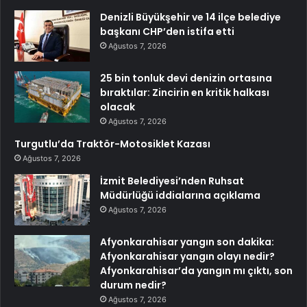
Denizli Büyükşehir ve 14 ilçe belediye
başkanı CHP’den istifa etti
Ağustos 7, 2026
25 bin tonluk devi denizin ortasına
bıraktılar: Zincirin en kritik halkası
olacak
Ağustos 7, 2026
Turgutlu’da Traktör-Motosiklet Kazası
Ağustos 7, 2026
İzmit Belediyesi’nden Ruhsat
Müdürlüğü iddialarına açıklama
Ağustos 7, 2026
Afyonkarahisar yangın son dakika:
Afyonkarahisar yangın olayı nedir?
Afyonkarahisar’da yangın mı çıktı, son
durum nedir?
Ağustos 7, 2026