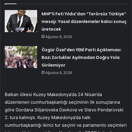
MHP’li Feti Yıldız’dan “Terörsüz Türkiye”
mesajı: Yasal düzenlemeler kalıcı sonuç
üretecek
Ağustos 8, 2026
Özgür Özel’den YENİ Parti Açıklaması:
Bazı Zorluklar Aşılmadan Doğru Yola
Girilemiyor
Ağustos 8, 2026
Balkan ülkesi Kuzey Makedonya’da 24 Nisan’da
düzenlenen cumhurbaşkanlığı seçiminin ilk sonuçlarına
göre Gordana Siljanovska Davkova ve Stevo Pendarovski
2. tura kalmıştı. Kuzey Makedonya’da halk
cumhurbaşkanlığı ikinci tur seçimi ve parlamento seçimleri