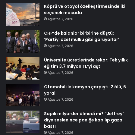
Köprü ve otoyol özelleştirmesinde iki
seçenek masada
Ağustos 7, 2026
CHP’de kalanlar birbirine düştü:
‘Partiyi özel mülkü gibi görüyorlar’
Ağustos 7, 2026
Üniversite ücretlerinde rekor: Tek yıllık
eğitim 3,7 milyon TL’yi aştı
Ağustos 7, 2026
Otomobil ile kamyon çarpıştı: 2 ölü, 6
yaralı
Ağustos 7, 2026
Sapık milyarder ölmedi mi? “Jeffrey”
diye seslenince paniğe kapılıp gaza
bastı
Ağustos 7, 2026