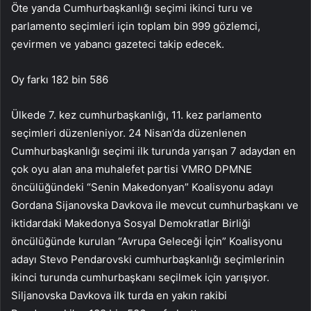
Öte yanda Cumhurbaşkanlığı seçimi ikinci turu ve
parlamento seçimleri için toplam bin 999 gözlemci,
çevirmen ve yabancı gazeteci takip edecek.
Oy farkı 182 bin 586
Ülkede 7. kez cumhurbaşkanlığı, 11. kez parlamento
seçimleri düzenleniyor. 24 Nisan’da düzenlenen
Cumhurbaşkanlığı seçimi ilk turunda yarışan 7 adaydan en
çok oyu alan ana muhalefet partisi VMRO DPMNE
öncülüğündeki “Senin Makedonyan” Koalisyonu adayı
Gordana Sijanovska Davkova ile mevcut cumhurbaşkanı ve
iktidardaki Makedonya Sosyal Demokratlar Birliği
öncülüğünde kurulan “Avrupa Geleceği İçin” Koalisyonu
adayı Stevo Pendarovski cumhurbaşkanlığı seçimlerinin
ikinci turunda cumhurbaşkanı seçilmek için yarışıyor.
Siljanovska Davkova ilk turda en yakın rakibi