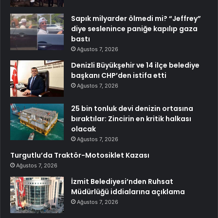
Sapık milyarder ölmedi mi? “Jeffrey”
diye seslenince paniğe kapılıp gaza
bastı
Ağustos 7, 2026
Denizli Büyükşehir ve 14 ilçe belediye
başkanı CHP’den istifa etti
Ağustos 7, 2026
25 bin tonluk devi denizin ortasına
bıraktılar: Zincirin en kritik halkası
olacak
Ağustos 7, 2026
Turgutlu’da Traktör-Motosiklet Kazası
Ağustos 7, 2026
İzmit Belediyesi’nden Ruhsat
Müdürlüğü iddialarına açıklama
Ağustos 7, 2026