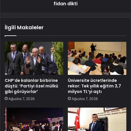
fidan dikti
İlgili Makaleler
CHP’de kalanlar birbirine
Üniversite ücretlerinde
düştü: ‘Partiyi özel mülkü
rekor: Tek yıllık eğitim 3,7
gibi görüyorlar’
milyon TL’yi aştı
Ağustos 7, 2026
Ağustos 7, 2026