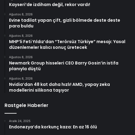
Kayseri’de izdiham değil, rekor vardı!
Ağustos 8, 2026
Evine tadilat yapan çift, gizli bölmede deste deste
para buldu
Ağustos 8, 2026
MHP’li Feti Yıldız’dan “Terörsüz Türkiye” mesajı: Yasal
düzenlemeler kalıcı sonuç üretecek
Ağustos 8, 2026
Newmark Group hisseleri CEO Barry Gosin’in istifa
planıyla düştü
Ağustos 8, 2026
Nvidia’dan 48 kat daha hızlı! AMD, yapay zeka
modellerini silikona taşıyor
Rastgele Haberler
Aralık 24, 2025
Endonezya’da korkunç kaza: En az 16 ölü