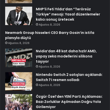
MHP’li Feti Yıldız’dan “Terörsüz
Türkiye” mesajı: Yasal düzenlemeler
kalıcı sonuç üretecek
Ağustos 8, 2026
Newmark Group hisseleri CEO Barry Gosin’in istifa
planıyla düştü
Ağustos 8, 2026
Nvidia’dan 48 kat daha hızlı! AMD,
yapay zeka modellerini silikona
taşıyor
Ağustos 8, 2026
Nintendo Switch 2 satışları açıklandı:
Switch 1’i resmen solladı
Ağustos 8, 2026
Özgür Özel’den YENİ Parti Açıklaması:
Bazı Zorluklar Aşılmadan Doğru Yola
Girilemiyor