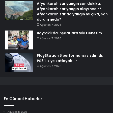
Afyonkarahisar yangın son dakika:
Afyonkarahisar yangın olayı nedir?
Afyonkarahisar’da yangın mı çıktı, son
durum nedir?
Ağustos 7, 2026
Bayraklı’da İnşaatlara Sıkı Denetim
Ağustos 7, 2026
PlayStation 6 performansı sızdırıldı:
PS5’i ikiye katlayabilir
Ağustos 7, 2026
En Güncel Haberler
Ağustos 8, 2026