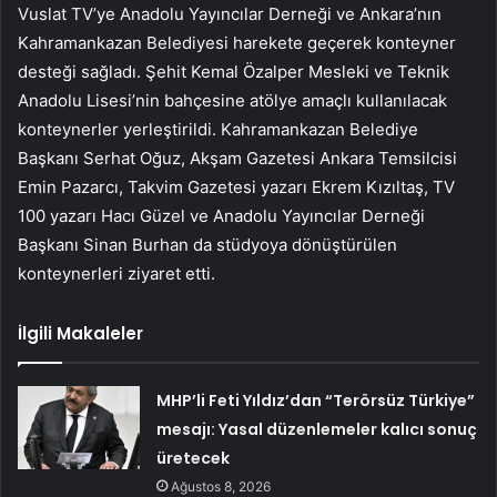
Vuslat TV’ye Anadolu Yayıncılar Derneği ve Ankara’nın
Kahramankazan Belediyesi harekete geçerek konteyner
desteği sağladı. Şehit Kemal Özalper Mesleki ve Teknik
Anadolu Lisesi’nin bahçesine atölye amaçlı kullanılacak
konteynerler yerleştirildi. Kahramankazan Belediye
Başkanı Serhat Oğuz, Akşam Gazetesi Ankara Temsilcisi
Emin Pazarcı, Takvim Gazetesi yazarı Ekrem Kızıltaş, TV
100 yazarı Hacı Güzel ve Anadolu Yayıncılar Derneği
Başkanı Sinan Burhan da stüdyoya dönüştürülen
konteynerleri ziyaret etti.
İlgili Makaleler
MHP’li Feti Yıldız’dan “Terörsüz Türkiye”
mesajı: Yasal düzenlemeler kalıcı sonuç
üretecek
Ağustos 8, 2026