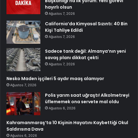
Başkanlığı’na ilk yorum: Yeni görevi
hayırlı olsun
Ağustos 7, 2026
California’da Kimyasal Sızıntı: 40 Bin
Kişi Tahliye Edildi
Ağustos 7, 2026
Sadece tank değil: Almanya’nın yeni
savaş planı dikkat çekti
Ağustos 7, 2026
Nesko Maden işçileri 5 aydır maaş alamıyor
Ağustos 7, 2026
Polis yarım saat uğraştı! Alkolmetreyi
üflememek ona servete mal oldu
Ağustos 6, 2026
Kahramanmaraş’ta 10 Kişinin Hayatını Kaybettiği Okul
Saldırısına Dava
Ağustos 6, 2026