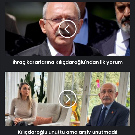
İhraç kararlarına Kılıçdaroğlu'ndan ilk yorum
Kılıçdaroğlu unuttu ama arşiv unutmadı!