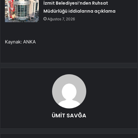
İzmit Belediyesi’nden Ruhsat
Müdürlüğü iddialarına açıklama
Ağustos 7, 2026
Kaynak: ANKA
ÜMİT SAVĞA