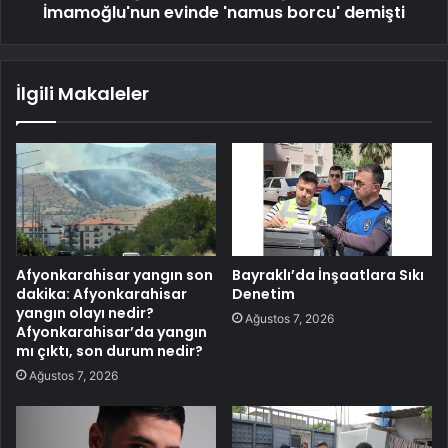
İmamoğlu'nun evinde 'namus borcu' demişti
İlgili Makaleler
Afyonkarahisar yangın son
Bayraklı’da İnşaatlara Sıkı
dakika: Afyonkarahisar
Denetim
yangın olayı nedir?
Ağustos 7, 2026
Afyonkarahisar’da yangın
mı çıktı, son durum nedir?
Ağustos 7, 2026