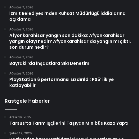
Ağustos 7, 2026
İzmit Belediyesi’nden Ruhsat Müdürlüğü iddialarına
açıklama
Ağustos 7, 2026
Afyonkarahisar yangın son dakika: Afyonkarahisar
yangın olayı nedir? Afyonkarahisar’da yangın mı çıktı,
son durum nedir?
Ağustos 7, 2026
Bayraklı’da İnşaatlara Sıkı Denetim
Ağustos 7, 2026
PlayStation 6 performansı sızdırıldı: PS5’i ikiye
katlayabilir
Rastgele Haberler
Aralık 16, 2025
Tarsus’ta Tarım İşçilerini Taşıyan Minibüs Kaza Yaptı
Şubat 12, 2026