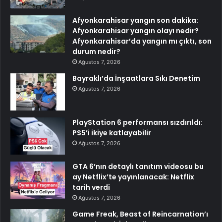
Afyonkarahisar yangın son dakika:
Afyonkarahisar yangın olayı nedir?
Afyonkarahisar’da yangın mı çıktı, son
durum nedir?
Ağustos 7, 2026
Bayraklı’da İnşaatlara Sıkı Denetim
Ağustos 7, 2026
PlayStation 6 performansı sızdırıldı:
PS5’i ikiye katlayabilir
Ağustos 7, 2026
GTA 6’nın detaylı tanıtım videosu bu
ay Netflix’te yayınlanacak: Netflix
tarih verdi
Ağustos 7, 2026
Game Freak, Beast of Reincarnation’ı