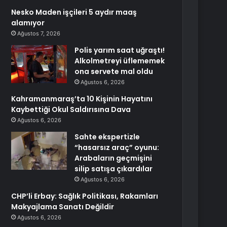
Nesko Maden işçileri 5 aydır maaş
alamıyor
Ağustos 7, 2026
Polis yarım saat uğraştı!
Alkolmetreyi üflememek
ona servete mal oldu
Ağustos 6, 2026
Kahramanmaraş’ta 10 Kişinin Hayatını
Kaybettiği Okul Saldırısına Dava
Ağustos 6, 2026
Sahte ekspertizle
“hasarsız araç” oyunu:
Arabaların geçmişini
silip satışa çıkardılar
Ağustos 6, 2026
CHP’li Erbay: Sağlık Politikası, Rakamları
Makyajlama Sanatı Değildir
Ağustos 6, 2026