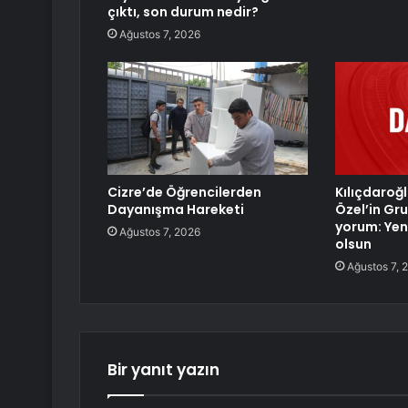
çıktı, son durum nedir?
Ağustos 7, 2026
Cizre’de Öğrencilerden
Kılıçdaroğ
Dayanışma Hareketi
Özel’in Gru
yorum: Yeni
Ağustos 7, 2026
olsun
Ağustos 7, 
Bir yanıt yazın