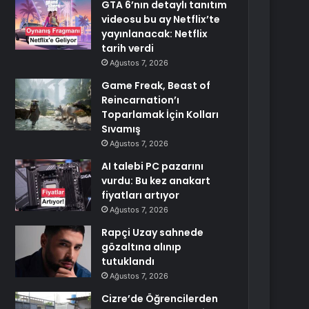
GTA 6’nın detaylı tanıtım
videosu bu ay Netflix’te
yayınlanacak: Netflix
tarih verdi
Ağustos 7, 2026
Game Freak, Beast of
Reincarnation’ı
Toparlamak İçin Kolları
Sıvamış
Ağustos 7, 2026
AI talebi PC pazarını
vurdu: Bu kez anakart
fiyatları artıyor
Ağustos 7, 2026
Rapçi Uzay sahnede
gözaltına alınıp
tutuklandı
Ağustos 7, 2026
Cizre’de Öğrencilerden