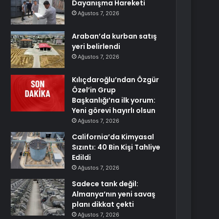
Dayanışma Hareketi
Ağustos 7, 2026
Araban’da kurban satış
yeri belirlendi
Ağustos 7, 2026
Kılıçdaroğlu’ndan Özgür
Özel’in Grup
Başkanlığı’na ilk yorum:
Yeni görevi hayırlı olsun
Ağustos 7, 2026
California’da Kimyasal
Sızıntı: 40 Bin Kişi Tahliye
Edildi
Ağustos 7, 2026
Sadece tank değil:
Almanya’nın yeni savaş
planı dikkat çekti
Ağustos 7, 2026