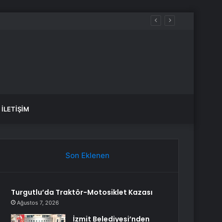
İLETIŞIM
Son Eklenen
Turgutlu’da Traktör-Motosiklet Kazası
Ağustos 7, 2026
İzmit Belediyesi’nden