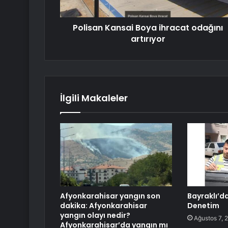
Polisan Kansai Boya ihracat odağını
artırıyor
İlgili Makaleler
Afyonkarahisar yangın son
Bayraklı’da
dakika: Afyonkarahisar
Denetim
yangın olayı nedir?
Ağustos 7, 
Afyonkarahisar’da yangın mı