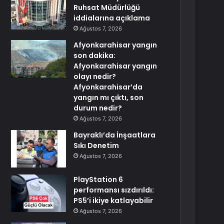
Ruhsat Müdürlüğü
iddialarına açıklama
Ağustos 7, 2026
Afyonkarahisar yangın
son dakika:
Afyonkarahisar yangın
olayı nedir?
Afyonkarahisar’da
yangın mı çıktı, son
durum nedir?
Ağustos 7, 2026
Bayraklı’da İnşaatlara
Sıkı Denetim
Ağustos 7, 2026
PlayStation 6
performansı sızdırıldı:
PS5’i ikiye katlayabilir
Ağustos 7, 2026