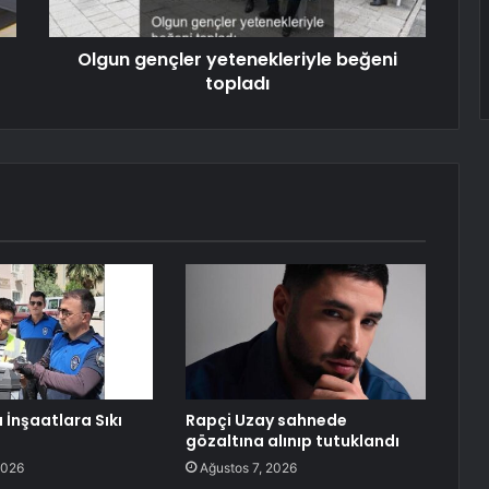
Olgun gençler yetenekleriyle beğeni
topladı
 İnşaatlara Sıkı
Rapçi Uzay sahnede
gözaltına alınıp tutuklandı
2026
Ağustos 7, 2026