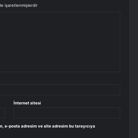
le işaretlenmişlerdir
İnternet sitesi
m, e-posta adresim ve site adresim bu tarayıcıya