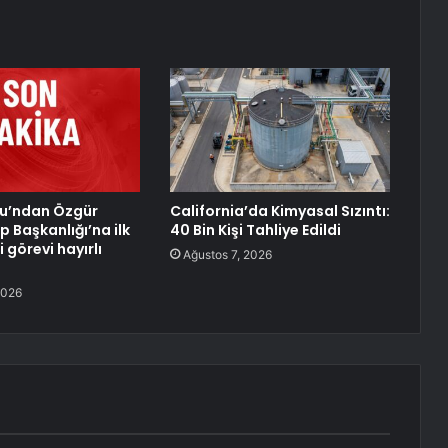
lu’ndan Özgür
California’da Kimyasal Sızıntı:
p Başkanlığı’na ilk
40 Bin Kişi Tahliye Edildi
 görevi hayırlı
Ağustos 7, 2026
2026