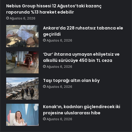
Nebius Group hissesi 12 Ağustos’taki kazanç
raporunda %13 hareket edebilir
Ağustos 6, 2026
Ankara’da 228 ruhsatsız tabanca ele
geçirildi
Ağustos 6, 2026
‘Dur’ ihtarına uymayan ehliyetsiz ve
alkollü sürücüye 450 bin TL ceza
Ağustos 6, 2026
Taşı toprağı altın olan köy
Ağustos 6, 2026
Konak’ın, kadınları güçlendirecek iki
projesine uluslararası hibe
Ağustos 6, 2026