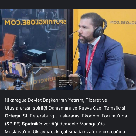
Nikaragua Devlet Başkanı’nın Yatırım, Ticaret ve
Uluslararası İşbirliği Danışmanı ve Rusya Özel Temsilcisi
Ortega
, St. Petersburg Uluslararası Ekonomi Forumu’nda
(
SPIEF
)
Sputnik’e
verdiği demeçte Managua’da
Moskova’nın Ukrayna’daki çatışmadan zaferle çıkacağına