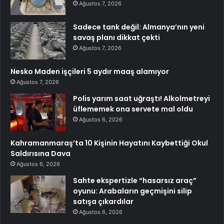
Ağustos 7, 2026
Sadece tank değil: Almanya’nın yeni
savaş planı dikkat çekti
Ağustos 7, 2026
Nesko Maden işçileri 5 aydır maaş alamıyor
Ağustos 7, 2026
Polis yarım saat uğraştı! Alkolmetreyi
üflememek ona servete mal oldu
Ağustos 6, 2026
Kahramanmaraş’ta 10 Kişinin Hayatını Kaybettiği Okul
Saldırısına Dava
Ağustos 6, 2026
Sahte ekspertizle “hasarsız araç”
oyunu: Arabaların geçmişini silip
satışa çıkardılar
Ağustos 6, 2026