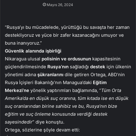
Mayıs 26, 2024
“Rusya’yı bu mücadelede, yürüttüğü bu savaşta her zaman
destekliyoruz ve yüce bir zafer kazanacağını umuyor ve
buna inanıyoruz.”
Güvenlik alanında işbirliği
Nikaragua ulusal
polisinin ve ordusunun
kapasitesinin
güçlendirilmesinde
Rusya’nın
sağladığı
destek
için ülkenin
yönetimi adına
şükranlarını
dile getiren Ortega, ABD’nin
Rusya İçişleri Bakanlığı’nın Managua’daki
Eğitim
Merkezi’ne
yönelik yaptırımları bağlamında, “
Tüm Orta
Amerika’da en düşük suç oranına, tüm kıtada ise en düşük
suç oranlarından birine sahibiz ve bu, Rusya’nın bize
eğitim ve suç önleme konusunda verdiği destek
sayesindedir
” diye konuştu.
Ortega, sözlerine şöyle devam etti: