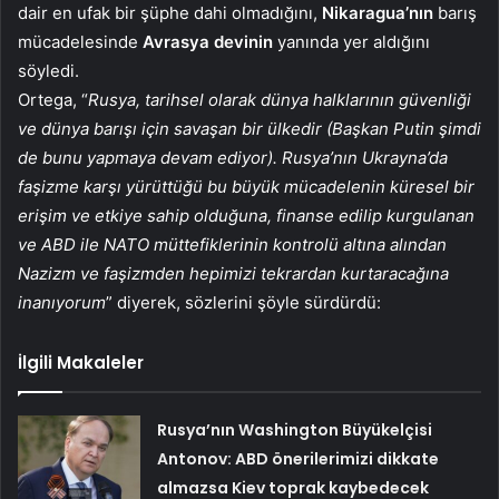
dair en ufak bir şüphe dahi olmadığını,
Nikaragua’nın
barış
mücadelesinde
Avrasya devinin
yanında yer aldığını
söyledi.
Ortega, “
Rusya, tarihsel olarak dünya halklarının güvenliği
ve dünya barışı için savaşan bir ülkedir (Başkan Putin şimdi
de bunu yapmaya devam ediyor). Rusya’nın Ukrayna’da
faşizme karşı yürüttüğü bu büyük mücadelenin küresel bir
erişim ve etkiye sahip olduğuna, finanse edilip kurgulanan
ve ABD ile NATO müttefiklerinin kontrolü altına alından
Nazizm ve faşizmden hepimizi tekrardan kurtaracağına
inanıyorum
” diyerek, sözlerini şöyle sürdürdü:
İlgili Makaleler
Rusya’nın Washington Büyükelçisi
Antonov: ABD önerilerimizi dikkate
almazsa Kiev toprak kaybedecek