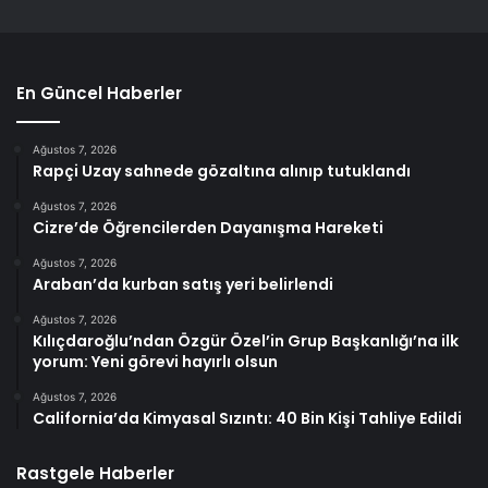
En Güncel Haberler
Ağustos 7, 2026
Rapçi Uzay sahnede gözaltına alınıp tutuklandı
Ağustos 7, 2026
Cizre’de Öğrencilerden Dayanışma Hareketi
Ağustos 7, 2026
Araban’da kurban satış yeri belirlendi
Ağustos 7, 2026
Kılıçdaroğlu’ndan Özgür Özel’in Grup Başkanlığı’na ilk
yorum: Yeni görevi hayırlı olsun
Ağustos 7, 2026
California’da Kimyasal Sızıntı: 40 Bin Kişi Tahliye Edildi
Rastgele Haberler