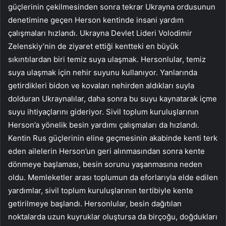
güçlerinin çekilmesinden sonra tekrar Ukrayna ordusunun
denetimine geçen Herson kentinde insani yardım
çalışmaları hızlandı. Ukrayna Devlet Lideri Volodimir
Zelenskiy’nin de ziyaret ettiği kentteki en büyük
sıkıntılardan biri temiz suya ulaşmak. Hersonlular, temiz
suya ulaşmak için nehir suyunu kullanıyor. Yanlarında
getirdikleri bidon ve kovaları nehirden aldıkları suyla
dolduran Ukraynalılar, daha sonra bu suyu kaynatarak içme
suyu ihtiyaçlarını gideriyor. Sivil toplum kuruluşlarının
Herson’a yönelik besin yardımı çalışmaları da hızlandı.
Kentin Rus güçlerinin eline geçmesinin akabinde kenti terk
eden ailelerin Herson’un geri alınmasından sonra kente
dönmeye başlaması, besin sorunu yaşanmasına neden
oldu. Memleketler arası toplumun da eforlarıyla elde edilen
yardımlar, sivil toplum kuruluşlarının tertibiyle kente
getirilmeye başlandı. Hersonlular, besin dağıtılan
noktalarda uzun kuyruklar oluştursa da birçoğu, doğdukları