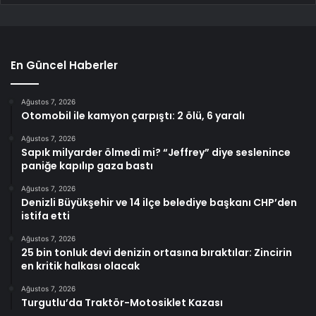
En Güncel Haberler
Ağustos 7, 2026
Otomobil ile kamyon çarpıştı: 2 ölü, 6 yaralı
Ağustos 7, 2026
Sapık milyarder ölmedi mi? “Jeffrey” diye seslenince
paniğe kapılıp gaza bastı
Ağustos 7, 2026
Denizli Büyükşehir ve 14 ilçe belediye başkanı CHP’den
istifa etti
Ağustos 7, 2026
25 bin tonluk devi denizin ortasına bıraktılar: Zincirin
en kritik halkası olacak
Ağustos 7, 2026
Turgutlu’da Traktör-Motosiklet Kazası