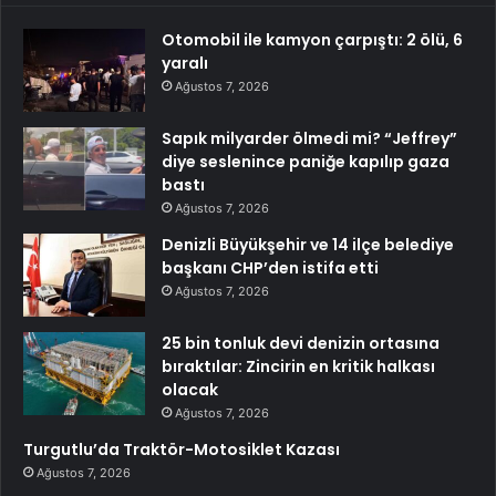
Otomobil ile kamyon çarpıştı: 2 ölü, 6
yaralı
Ağustos 7, 2026
Sapık milyarder ölmedi mi? “Jeffrey”
diye seslenince paniğe kapılıp gaza
bastı
Ağustos 7, 2026
Denizli Büyükşehir ve 14 ilçe belediye
başkanı CHP’den istifa etti
Ağustos 7, 2026
25 bin tonluk devi denizin ortasına
bıraktılar: Zincirin en kritik halkası
olacak
Ağustos 7, 2026
Turgutlu’da Traktör-Motosiklet Kazası
Ağustos 7, 2026