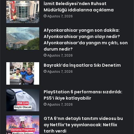
İzmit Belediyesi’nden Ruhsat
Müdürlüğü iddialarına açıklama
Ağustos 7, 2026
Afyonkarahisar yangın son dakika:
Afyonkarahisar yangın olayı nedir?
Afyonkarahisar’da yangın mı çıktı, son
durum nedir?
Ağustos 7, 2026
Bayraklı’da İnşaatlara Sıkı Denetim
Ağustos 7, 2026
PlayStation 6 performansı sızdırıldı:
PS5’i ikiye katlayabilir
Ağustos 7, 2026
GTA 6’nın detaylı tanıtım videosu bu
ay Netflix’te yayınlanacak: Netflix
tarih verdi