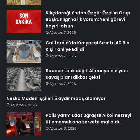
Kılıçdaroğlu’ndan Özgür Özel’in Grup
Başkanlığı’na ilk yorum: Yeni görevi
hayırlı olsun
Ağustos 7, 2026
California’da Kimyasal Sızıntı: 40 Bin
Kişi Tahliye Edildi
Ağustos 7, 2026
Sadece tank değil: Almanya’nın yeni
savaş planı dikkat çekti
Ağustos 7, 2026
Nesko Maden işçileri 5 aydır maaş alamıyor
Ağustos 7, 2026
Polis yarım saat uğraştı! Alkolmetreyi
üflememek ona servete mal oldu
Ağustos 6, 2026