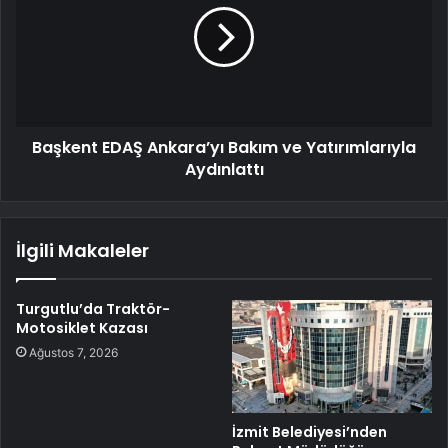
Başkent EDAŞ Ankara’yı Bakım ve Yatırımlarıyla
Aydınlattı
İlgili Makaleler
Turgutlu’da Traktör-
Motosiklet Kazası
Ağustos 7, 2026
İzmit Belediyesi’nden