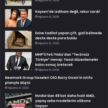
Ağustos 8, 2026
Kayseri’de izdiham değil, rekor vardı!
Ağustos 8, 2026
Evine tadilat yapan çift, gizli bölmede
deste deste para buldu
Ağustos 8, 2026
MHP’li Feti Yıldız’dan “Terörsüz
Türkiye” mesajı: Yasal düzenlemeler
kalıcı sonuç üretecek
Ağustos 8, 2026
Newmark Group hisseleri CEO Barry Gosin’in istifa
planıyla düştü
Ağustos 8, 2026
Nvidia’dan 48 kat daha hızlı! AMD,
yapay zeka modellerini silikona
taşıyor