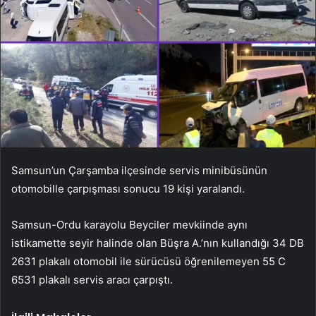
Samsun’un Çarşamba ilçesinde servis minibüsünün
otomobille çarpışması sonucu 19 kişi yaralandı.
Samsun-Ordu karayolu Beyciler mevkiinde aynı
istikamette seyir halinde olan Büşra A.’nın kullandığı 34 DB
2631 plakalı otomobil ile sürücüsü öğrenilemeyen 55 C
6531 plakalı servis aracı çarpıştı.