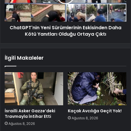
ChatGPT'nin Yeni Sürümlerinin Eskisinden Daha
Kötü Yanıtları Olduğu Ortaya Çıktı
İlgili Makaleler
İsrailli Asker Gazze’deki
Kaçak Avcılığa Geçit Yok!
Travmayla İntihar Etti
Ağustos 8, 2026
Ağustos 8, 2026