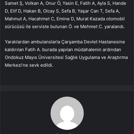
Samet Ş, Volkan A, Onur Ö, Yasin E, Fatih A, Ayla S, Hande
D, Elif D, Hakan B, Olcay S, Sefa B, Yaşar Can T, Sefa A,
Mahmut A, Hacahmet C, Emine D, Murat Kazada otomobil
sürücüsü ile serviste bulunan Ö. ve Mehmet C. yaralandı.
Yaralılardan ambulanslarla Çarşamba Devlet Hastanesine
kaldırılan Fatih A. burada yapılan müdahalenin ardından
Ondokuz Mayıs Üniversitesi Sağlık Uygulama ve Araştırma
Merkezi’ne sevk edildi.