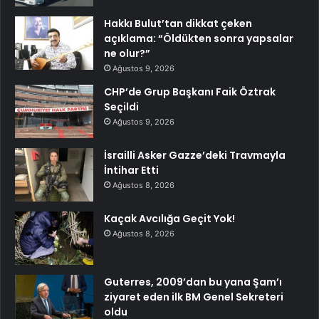
Hakkı Bulut’tan dikkat çeken
açıklama: “Öldükten sonra yapsalar
ne olur?”
Ağustos 9, 2026
CHP’de Grup Başkanı Faik Öztrak
Seçildi
Ağustos 9, 2026
İsrailli Asker Gazze’deki Travmayla
İntihar Etti
Ağustos 8, 2026
Kaçak Avcılığa Geçit Yok!
Ağustos 8, 2026
Guterres, 2009’dan bu yana Şam’ı
ziyaret eden ilk BM Genel Sekreteri
oldu