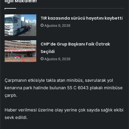
İlgili Makaleler
TIR kazasında sürücü hayatını kaybetti
Ağustos 9, 2026
CHP’de Grup Başkanı Faik Öztrak
Seçildi
Ağustos 9, 2026
Çarpmanın etkisiyle takla atan minibüs, savrularak yol
kenarına park halinde bulunan 55 C 6043 plakalı minibüse
çarptı.
Haber verilmesi üzerine olay yerine çok sayıda sağlık ekibi
sevk edildi.