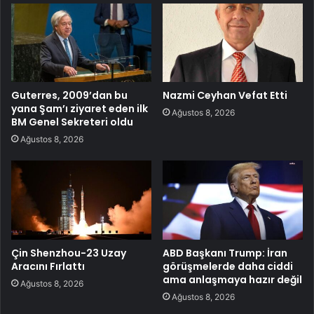
Guterres, 2009’dan bu
Nazmi Ceyhan Vefat Etti
yana Şam’ı ziyaret eden ilk
Ağustos 8, 2026
BM Genel Sekreteri oldu
Ağustos 8, 2026
Çin Shenzhou-23 Uzay
ABD Başkanı Trump: İran
Aracını Fırlattı
görüşmelerde daha ciddi
ama anlaşmaya hazır değil
Ağustos 8, 2026
Ağustos 8, 2026