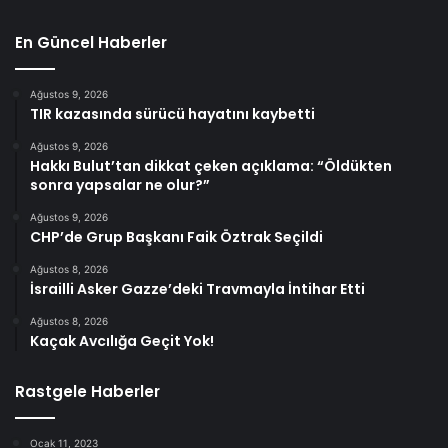
En Güncel Haberler
Ağustos 9, 2026
TIR kazasında sürücü hayatını kaybetti
Ağustos 9, 2026
Hakkı Bulut’tan dikkat çeken açıklama: “Öldükten
sonra yapsalar ne olur?”
Ağustos 9, 2026
CHP’de Grup Başkanı Faik Öztrak Seçildi
Ağustos 8, 2026
İsrailli Asker Gazze’deki Travmayla İntihar Etti
Ağustos 8, 2026
Kaçak Avcılığa Geçit Yok!
Rastgele Haberler
Ocak 11, 2023