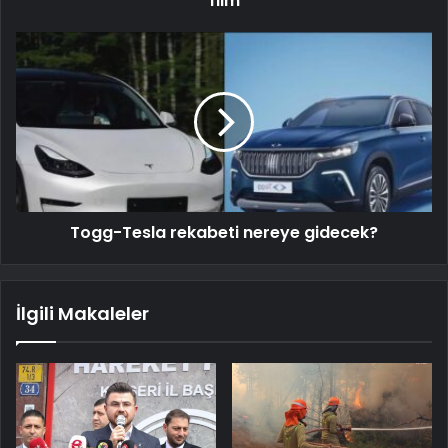
film
Togg-Tesla rekabeti nereye gidecek?
İlgili Makaleler