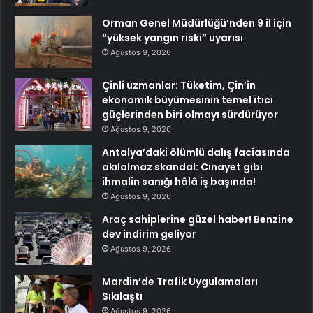
Orman Genel Müdürlüğü’nden 9 il için
“yüksek yangın riski” uyarısı
Ağustos 9, 2026
Çinli uzmanlar: Tüketim, Çin’in
ekonomik büyümesinin temel itici
güçlerinden biri olmayı sürdürüyor
Ağustos 9, 2026
Antalya’daki ölümlü dalış faciasında
akılalmaz skandal: Cinayet gibi
ihmalin sanığı hâlâ iş başında!
Ağustos 9, 2026
Araç sahiplerine güzel haber! Benzine
dev indirim geliyor
Ağustos 9, 2026
Mardin’de Trafik Uygulamaları
Sıkılaştı
Ağustos 9, 2026