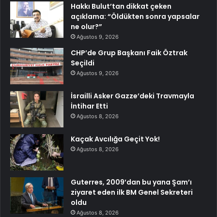
Hakkı Bulut’tan dikkat çeken
açıklama: “Öldükten sonra yapsalar
ne olur?”
Ağustos 9, 2026
CHP’de Grup Başkanı Faik Öztrak
Seçildi
Ağustos 9, 2026
İsrailli Asker Gazze’deki Travmayla
İntihar Etti
Ağustos 8, 2026
Kaçak Avcılığa Geçit Yok!
Ağustos 8, 2026
Guterres, 2009’dan bu yana Şam’ı
ziyaret eden ilk BM Genel Sekreteri
oldu
Ağustos 8, 2026