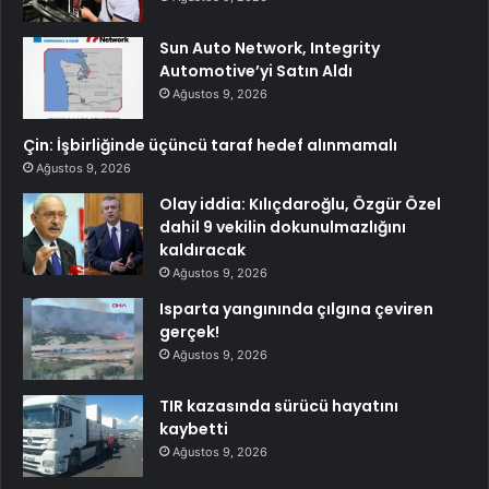
Sun Auto Network, Integrity
Automotive’yi Satın Aldı
Ağustos 9, 2026
Çin: İşbirliğinde üçüncü taraf hedef alınmamalı
Ağustos 9, 2026
Olay iddia: Kılıçdaroğlu, Özgür Özel
dahil 9 vekilin dokunulmazlığını
kaldıracak
Ağustos 9, 2026
Isparta yangınında çılgına çeviren
gerçek!
Ağustos 9, 2026
TIR kazasında sürücü hayatını
kaybetti
Ağustos 9, 2026