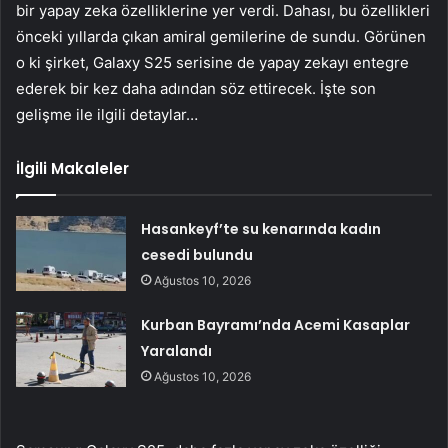
bir yapay zeka özelliklerine yer verdi. Dahası, bu özellikleri
önceki yıllarda çıkan amiral gemilerine de sundu. Görünen
o ki şirket, Galaxy S25 serisine de yapay zekayı entegre
ederek bir kez daha adından söz ettirecek. İşte son
gelişme ile ilgili detaylar…
İlgili Makaleler
Hasankeyf’te su kenarında kadın
cesedi bulundu
Ağustos 10, 2026
Kurban Bayramı’nda Acemi Kasaplar
Yaralandı
Ağustos 10, 2026