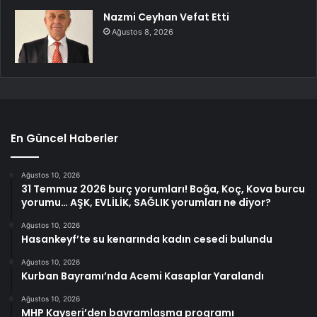
Nazmi Ceyhan Vefat Etti
Ağustos 8, 2026
En Güncel Haberler
Ağustos 10, 2026
31 Temmuz 2026 burç yorumları! Boğa, Koç, Kova burcu
yorumu… AŞK, EVLİLİK, SAĞLIK yorumları ne diyor?
Ağustos 10, 2026
Hasankeyf’te su kenarında kadın cesedi bulundu
Ağustos 10, 2026
Kurban Bayramı’nda Acemi Kasaplar Yaralandı
Ağustos 10, 2026
MHP Kayseri’den bayramlaşma programı