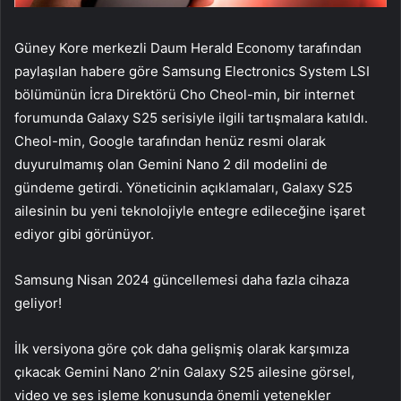
Güney Kore merkezli Daum Herald Economy tarafından
paylaşılan habere göre Samsung Electronics System LSI
bölümünün İcra Direktörü Cho Cheol-min, bir internet
forumunda Galaxy S25 serisiyle ilgili tartışmalara katıldı.
Cheol-min, Google tarafından henüz resmi olarak
duyurulmamış olan Gemini Nano 2 dil modelini de
gündeme getirdi. Yöneticinin açıklamaları, Galaxy S25
ailesinin bu yeni teknolojiyle entegre edileceğine işaret
ediyor gibi görünüyor.
Samsung Nisan 2024 güncellemesi daha fazla cihaza
geliyor!
İlk versiyona göre çok daha gelişmiş olarak karşımıza
çıkacak Gemini Nano 2’nin Galaxy S25 ailesine görsel,
video ve ses işleme konusunda önemli yetenekler