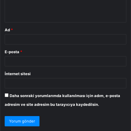
m
*
Ad
*
E-posta
*
İnternet sitesi
Daha sonraki yorumlarımda kullanılması için adım, e-posta
adresim ve site adresim bu tarayıcıya kaydedilsin.