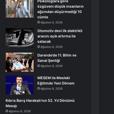
Psikologlara göre
özgüveni düşük insanların
ağzından düşürmediği 10
cümle
Ağustos 6, 2026
Otomotiv devi ilk elektrikli
aracını açık artırma ile
satacak
Ağustos 6, 2026
Darende’de 11. Bilim ve
Sanat Şenliği
Ağustos 6, 2026
MESEM ile Mesleki
Eğitimde Yeni Dönem
Ağustos 6, 2026
Kıbrıs Barış Harekatı’nın 52. Yıl Dönümü
Mesajı
Ağustos 6, 2026