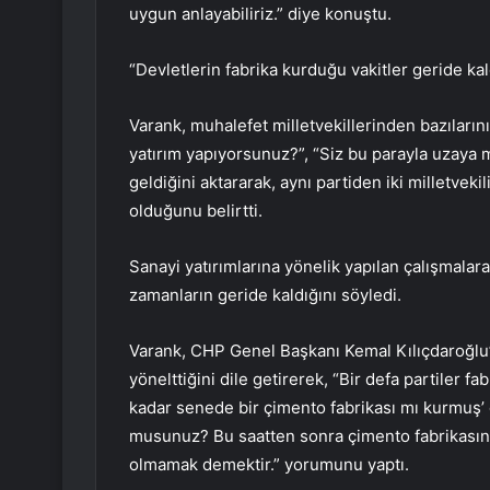
uygun anlayabiliriz.” diye konuştu.
“Devletlerin fabrika kurduğu vakitler geride kal
Varank, muhalefet milletvekillerinden bazıların
yatırım yapıyorsunuz?”, “Siz bu parayla uzaya mı
geldiğini aktararak, aynı partiden iki milletvekil
olduğunu belirtti.
Sanayi yatırımlarına yönelik yapılan çalışmala
zamanların geride kaldığını söyledi.
Varank, CHP Genel Başkanı Kemal Kılıçdaroğlu’n
yönelttiğini dile getirerek, “Bir defa partiler f
kadar senede bir çimento fabrikası mı kurmuş’ 
musunuz? Bu saatten sonra çimento fabrikasın
olmamak demektir.” yorumunu yaptı.