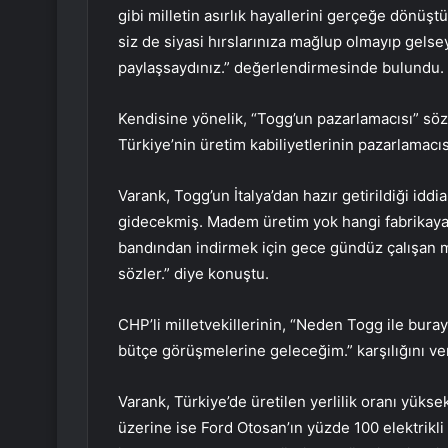
gibi milletin asırlık hayallerini gerçeğe dönüş
siz de siyasi hırslarınıza mağlup olmayıp gelse
paylaşsaydınız.” değerlendirmesinde bulundu.
Kendisine yönelik, “Togg’un pazarlamacısı” s
Türkiye’nin üretim kabiliyetlerinin pazarlamacı
Varank, Togg’un İtalya’dan hazır getirildiği iddi
gidecekmiş. Madem üretim yok hangi fabrikaya 
bandından indirmek için gece gündüz çalışan 
sözler.” diye konuştu.
CHP’li milletvekillerinin, “Neden Togg ile bur
bütçe görüşmelerine geleceğim.” karşılığını ver
Varank, Türkiye’de üretilen yerlilik oranı yükse
üzerine ise Ford Otosan’ın yüzde 100 elektrikli