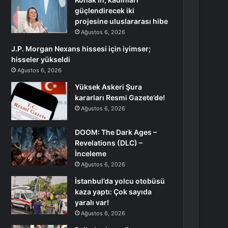
güçlendirecek iki
projesine uluslararası hibe
Ağustos 6, 2026
J.P. Morgan Nexans hissesi için iyimser;
hisseler yükseldi
Ağustos 6, 2026
Yüksek Askeri Şura
kararları Resmi Gazete’de!
Ağustos 6, 2026
DOOM: The Dark Ages –
Revelations (DLC) –
İnceleme
Ağustos 6, 2026
İstanbul’da yolcu otobüsü
kaza yaptı: Çok sayıda
yaralı var!
Ağustos 6, 2026