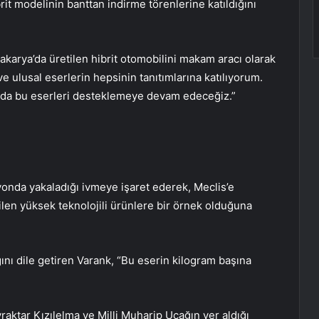
brit modelinin banttan indirme törenlerine katıldığını
akarya’da üretilen hibrit otomobilini makam aracı olarak
ve ulusal eserlerin hepsinin tanıtımlarına katılıyorum.
 da bu eserleri desteklemeye devam edeceğiz.”
yonda yakaladığı ivmeye işaret ederek, Meclis’e
tilen yüksek teknolojili ürünlere bir örnek olduğuna
ını dile getiren Varank, “Bu eserin kilogram başına
raktar Kızılelma ve Milli Muharip Uçağın yer aldığı