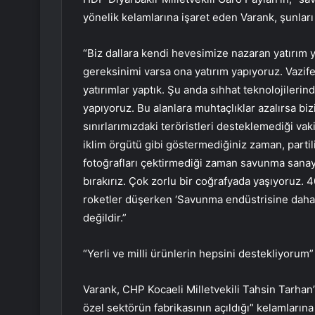
yönelik kelamlarına işaret eden Varank, şunları
“Biz dallara kendi hevesimize nazaran yatırım y
gereksinimi varsa ona yatırım yapıyoruz. Vazif
yatırımlar yaptık. Şu anda sıhhat teknolojiler
yapıyoruz. Bu alanlara muhtaçlıklar azalırsa bizi
sınırlarımızdaki teröristleri desteklemediği vak
iklim örgütü gibi göstermediğiniz zaman, partili
fotoğrafları çektirmediği zaman savunma sanayis
bırakırız. Çok zorlu bir coğrafyada yaşıyoruz. 4
roketler düşerken ‘Savunma endüstrisine daha 
değildir.”
“Yerli ve milli ürünlerin hepsini destekliyorum”
Varank, CHP Kocaeli Milletvekili Tahsin Tarha
özel sektörün fabrikasının açıldığı” kelamlarına 