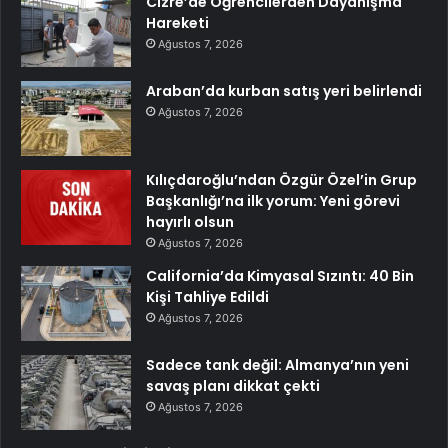
Cizre’de Öğrencilerden Dayanışma
Hareketi
Ağustos 7, 2026
Araban’da kurban satış yeri belirlendi
Ağustos 7, 2026
Kılıçdaroğlu’ndan Özgür Özel’in Grup
Başkanlığı’na ilk yorum: Yeni görevi
hayırlı olsun
Ağustos 7, 2026
California’da Kimyasal Sızıntı: 40 Bin
Kişi Tahliye Edildi
Ağustos 7, 2026
Sadece tank değil: Almanya’nın yeni
savaş planı dikkat çekti
Ağustos 7, 2026