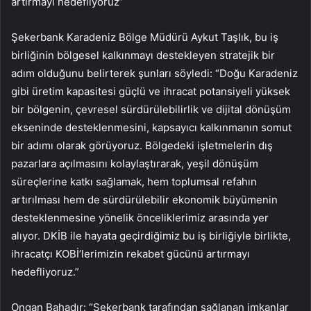
artırmayı hedefliyoruz”
Şekerbank Karadeniz Bölge Müdürü Aykut Taşlık, bu iş
birliğinin bölgesel kalkınmayı destekleyen stratejik bir
adım olduğunu belirterek şunları söyledi: “Doğu Karadeniz
gibi üretim kapasitesi güçlü ve ihracat potansiyeli yüksek
bir bölgenin, çevresel sürdürülebilirlik ve dijital dönüşüm
ekseninde desteklenmesini, kapsayıcı kalkınmanın somut
bir adımı olarak görüyoruz. Bölgedeki işletmelerin dış
pazarlara açılmasını kolaylaştırarak, yeşil dönüşüm
süreçlerine katkı sağlamak, hem toplumsal refahın
artırılması hem de sürdürülebilir ekonomik büyümenin
desteklenmesine yönelik önceliklerimiz arasında yer
alıyor. DKİB ile hayata geçirdiğimiz bu iş birliğiyle birlikte,
ihracatçı KOBİ’lerimizin rekabet gücünü artırmayı
hedefliyoruz.”
Ongan Bahadır: “Şekerbank tarafından sağlanan imkanlar