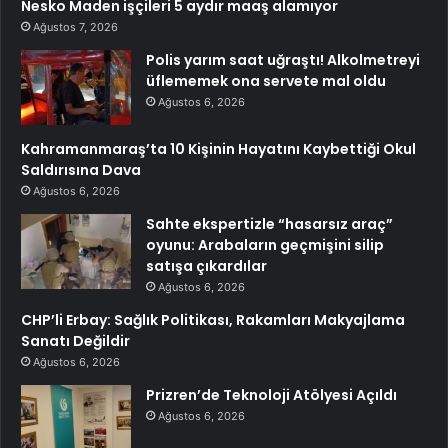
Nesko Maden işçileri 5 aydır maaş alamıyor
Ağustos 7, 2026
Polis yarım saat uğraştı! Alkolmetreyi
üflememek ona servete mal oldu
Ağustos 6, 2026
Kahramanmaraş’ta 10 Kişinin Hayatını Kaybettiği Okul
Saldırısına Dava
Ağustos 6, 2026
Sahte ekspertizle “hasarsız araç”
oyunu: Arabaların geçmişini silip
satışa çıkardılar
Ağustos 6, 2026
CHP’li Erbay: Sağlık Politikası, Rakamları Makyajlama
Sanatı Değildir
Ağustos 6, 2026
Prizren’de Teknoloji Atölyesi Açıldı
Ağustos 6, 2026