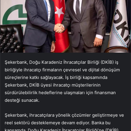
Şekerbank, Doğu Karadeniz İhracatçılar Birliği (DKİB) iş
birliğiyle ihracatçı firmaların çevresel ve dijital dönüşüm
süreçlerine katkı sağlayacak. İş birliği kapsamında
Şekerbank, DKİB üyesi ihracatçı müşterilerinin
sürdürülebilirlik hedeflerine ulaşmaları için finansman
desteği sunacak.
Şekerbank, ihracatçılara yönelik çözümler geliştirmeye ve
reel sektörü desteklemeye devam ediyor. Banka bu
kapsamda, Doğu Karadeniz İhracatçılar Birliği’ne (DKİB)