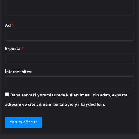
*
Ad
*
E-posta
*
İnternet sitesi
Daha sonraki yorumlarımda kullanılması için adım, e-posta
adresim ve site adresim bu tarayıcıya kaydedilsin.