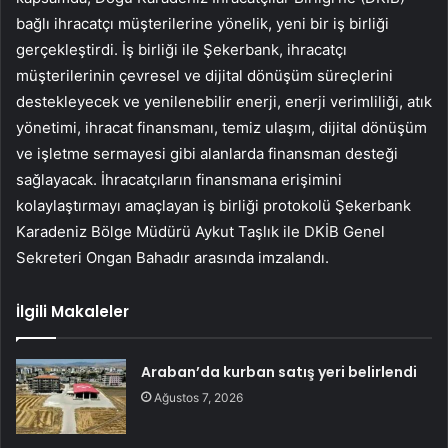
bağlı ihracatçı müşterilerine yönelik, yeni bir iş birliği
gerçekleştirdi. İş birliği ile Şekerbank, ihracatçı
müşterilerinin çevresel ve dijital dönüşüm süreçlerini
destekleyecek ve yenilenebilir enerji, enerji verimliliği, atık
yönetimi, ihracat finansmanı, temiz ulaşım, dijital dönüşüm
ve işletme sermayesi gibi alanlarda finansman desteği
sağlayacak. İhracatçıların finansmana erişimini
kolaylaştırmayı amaçlayan iş birliği protokolü Şekerbank
Karadeniz Bölge Müdürü Aykut Taşlık ile DKİB Genel
Sekreteri Ongan Bahadır arasında imzalandı.
İlgili Makaleler
Araban’da kurban satış yeri belirlendi
Ağustos 7, 2026