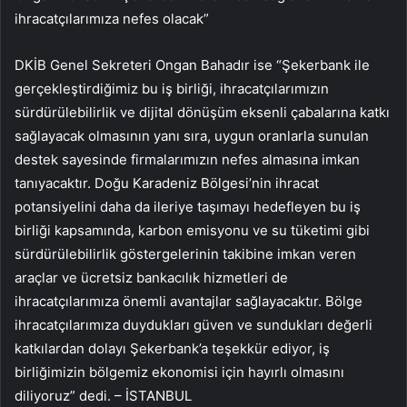
ihracatçılarımıza nefes olacak”
DKİB Genel Sekreteri Ongan Bahadır ise “Şekerbank ile
gerçekleştirdiğimiz bu iş birliği, ihracatçılarımızın
sürdürülebilirlik ve dijital dönüşüm eksenli çabalarına katkı
sağlayacak olmasının yanı sıra, uygun oranlarla sunulan
destek sayesinde firmalarımızın nefes almasına imkan
tanıyacaktır. Doğu Karadeniz Bölgesi’nin ihracat
potansiyelini daha da ileriye taşımayı hedefleyen bu iş
birliği kapsamında, karbon emisyonu ve su tüketimi gibi
sürdürülebilirlik göstergelerinin takibine imkan veren
araçlar ve ücretsiz bankacılık hizmetleri de
ihracatçılarımıza önemli avantajlar sağlayacaktır. Bölge
ihracatçılarımıza duydukları güven ve sundukları değerli
katkılardan dolayı Şekerbank’a teşekkür ediyor, iş
birliğimizin bölgemiz ekonomisi için hayırlı olmasını
diliyoruz” dedi. – İSTANBUL