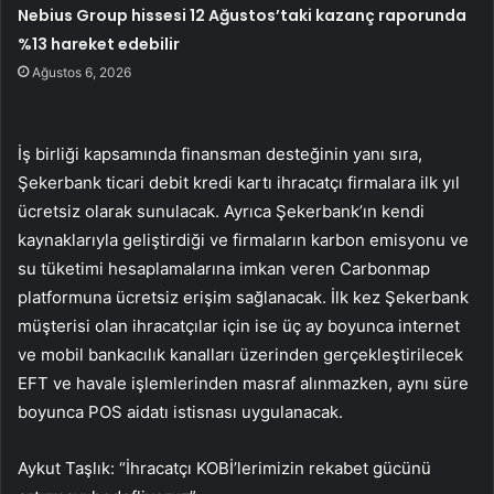
Nebius Group hissesi 12 Ağustos’taki kazanç raporunda
%13 hareket edebilir
Ağustos 6, 2026
İş birliği kapsamında finansman desteğinin yanı sıra,
Şekerbank ticari debit kredi kartı ihracatçı firmalara ilk yıl
ücretsiz olarak sunulacak. Ayrıca Şekerbank’ın kendi
kaynaklarıyla geliştirdiği ve firmaların karbon emisyonu ve
su tüketimi hesaplamalarına imkan veren Carbonmap
platformuna ücretsiz erişim sağlanacak. İlk kez Şekerbank
müşterisi olan ihracatçılar için ise üç ay boyunca internet
ve mobil bankacılık kanalları üzerinden gerçekleştirilecek
EFT ve havale işlemlerinden masraf alınmazken, aynı süre
boyunca POS aidatı istisnası uygulanacak.
Aykut Taşlık: “İhracatçı KOBİ’lerimizin rekabet gücünü