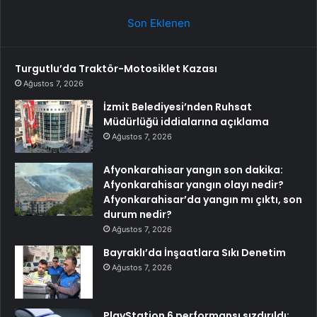
Son Eklenen
Turgutlu’da Traktör-Motosiklet Kazası
Ağustos 7, 2026
İzmit Belediyesi’nden Ruhsat
Müdürlüğü iddialarına açıklama
Ağustos 7, 2026
Afyonkarahisar yangın son dakika:
Afyonkarahisar yangın olayı nedir?
Afyonkarahisar’da yangın mı çıktı, son
durum nedir?
Ağustos 7, 2026
Bayraklı’da İnşaatlara Sıkı Denetim
Ağustos 7, 2026
PlayStation 6 performansı sızdırıldı: