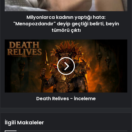
Milyonlarca kadının yaptığı hata:
"Menopozdandır" deyip geçtiği belirti, beyin
tümörü çıktı
Death Relives - İnceleme
İlgili Makaleler