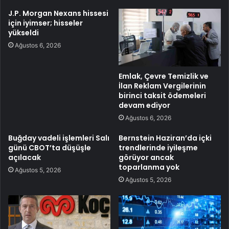
J.P. Morgan Nexans hissesi
için iyimser; hisseler
yükseldi
Ağustos 6, 2026
Emlak, Çevre Temizlik ve
İlan Reklam Vergilerinin
birinci taksit ödemeleri
devam ediyor
Ağustos 6, 2026
Buğday vadeli işlemleri Salı
Bernstein Haziran’da içki
günü CBOT’ta düşüşle
trendlerinde iyileşme
açılacak
görüyor ancak
toparlanma yok
Ağustos 5, 2026
Ağustos 5, 2026