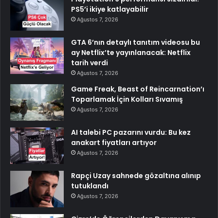
PS5’i ikiye katlayabilir
Ağustos 7, 2026
GTA 6’nın detaylı tanıtım videosu bu
ay Netflix’te yayınlanacak: Netflix
tarih verdi
Ağustos 7, 2026
Game Freak, Beast of Reincarnation’ı
Toparlamak İçin Kolları Sıvamış
Ağustos 7, 2026
AI talebi PC pazarını vurdu: Bu kez
anakart fiyatları artıyor
Ağustos 7, 2026
Rapçi Uzay sahnede gözaltına alınıp
tutuklandı
Ağustos 7, 2026