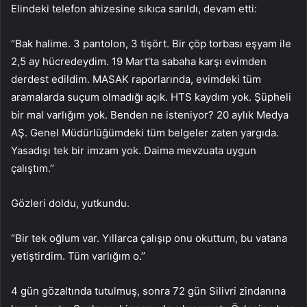
Elindeki telefon ahizesine sıkıca sarıldı, devam etti:
‘’Bak halime. 3 pantolon, 3 tişört. Bir çöp torbası eşyam ile
2,5 ay hücredeydim. 19 Mart’ta sabaha karşı evimden
derdest edildim. MASAK raporlarında, evimdeki tüm
aramalarda suçum olmadığı açık. HTS kaydım yok. Şüpheli
bir mal varlığım yok. Benden ne isteniyor? 20 aylık Medya
AŞ. Genel Müdürlüğümdeki tüm belgeler zaten yargıda.
Yasadışı tek bir imzam yok. Daima mevzuata uygun
çalıştım.’’
Gözleri doldu, yutkundu.
“Bir tek oğlum var. Yıllarca çalışıp onu okuttum, bu vatana
yetiştirdim. Tüm varlığım o.’’
4 gün gözaltında tutulmuş, sonra 72 gün Silivri zindanına