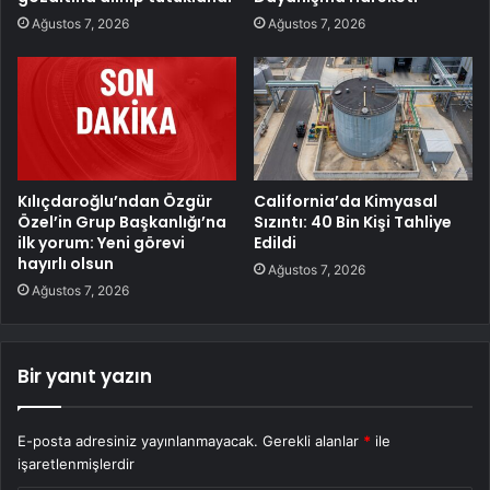
Ağustos 7, 2026
Ağustos 7, 2026
Kılıçdaroğlu’ndan Özgür
California’da Kimyasal
Özel’in Grup Başkanlığı’na
Sızıntı: 40 Bin Kişi Tahliye
ilk yorum: Yeni görevi
Edildi
hayırlı olsun
Ağustos 7, 2026
Ağustos 7, 2026
Bir yanıt yazın
E-posta adresiniz yayınlanmayacak.
Gerekli alanlar
*
ile
işaretlenmişlerdir