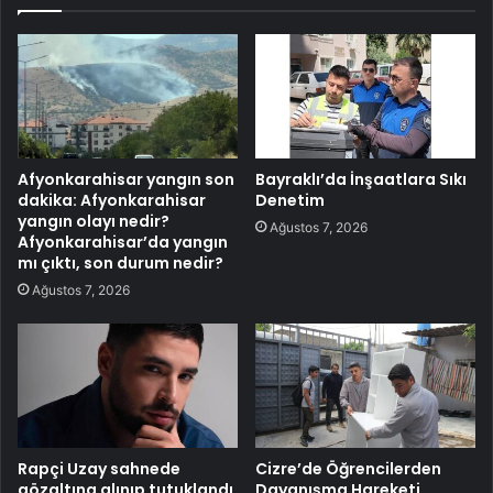
Afyonkarahisar yangın son
Bayraklı’da İnşaatlara Sıkı
dakika: Afyonkarahisar
Denetim
yangın olayı nedir?
Ağustos 7, 2026
Afyonkarahisar’da yangın
mı çıktı, son durum nedir?
Ağustos 7, 2026
Rapçi Uzay sahnede
Cizre’de Öğrencilerden
gözaltına alınıp tutuklandı
Dayanışma Hareketi