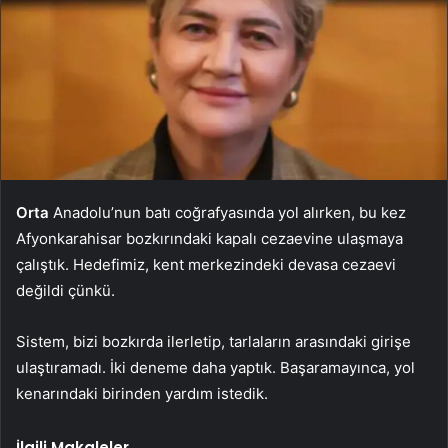
Orta
Anadolu’nun batı coğrafyasında yol alırken, bu kez
Afyonkarahisar bozkırındaki kapalı cezaevine ulaşmaya
çalıştık. Hedefimiz, kent merkezindeki devasa cezaevi
değildi çünkü.
Sistem, bizi bozkırda ilerletip, tarlaların arasındaki girişe
ulaştıramadı. İki deneme daha yaptık. Başaramayınca, yol
kenarındaki birinden yardım istedik.
İlgili Makaleler