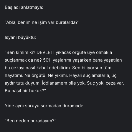
Başladı anlatmaya:
“Abla, benim ne işim var buralarda?”
İsyanı büyüktü:
‘’Ben kimim ki? DEVLETİ yıkacak örgüte üye olmakla
suçlanmak da ne? 50’li yaşlarımı yaşarken bana yaşatılan
bu cezayı nasıl kabul edebilirim. Sen biliyorsun tüm
hayatımı. Ne örgütü. Ne yıkımı. Hayali suçlamalarla, üç
aydır tutukluyum. İddianamem bile yok. Suç yok, ceza var.
Bu nasıl bir hukuk?’’
Yine aynı soruyu sormadan duramadı:
“Ben neden buradayım?’’