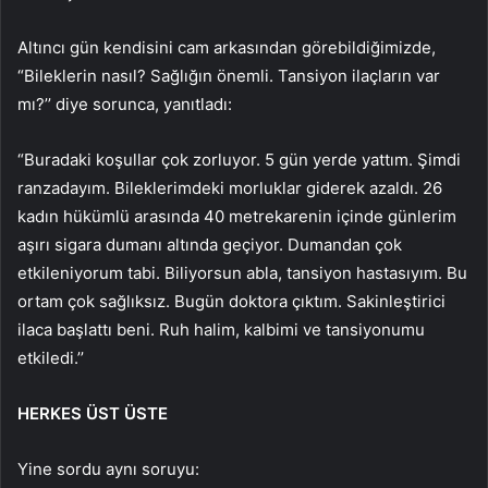
Altıncı gün kendisini cam arkasından görebildiğimizde,
“Bileklerin nasıl? Sağlığın önemli. Tansiyon ilaçların var
mı?’’ diye sorunca, yanıtladı:
“Buradaki koşullar çok zorluyor. 5 gün yerde yattım. Şimdi
ranzadayım. Bileklerimdeki morluklar giderek azaldı. 26
kadın hükümlü arasında 40 metrekarenin içinde günlerim
aşırı sigara dumanı altında geçiyor. Dumandan çok
etkileniyorum tabi. Biliyorsun abla, tansiyon hastasıyım. Bu
ortam çok sağlıksız. Bugün doktora çıktım. Sakinleştirici
ilaca başlattı beni. Ruh halim, kalbimi ve tansiyonumu
etkiledi.’’
HERKES ÜST ÜSTE
Yine sordu aynı soruyu: