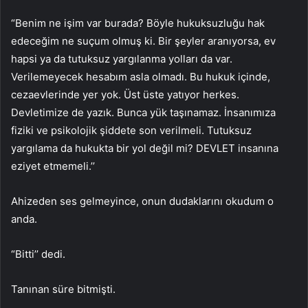
“Benim ne işim var burada? Böyle hukuksuzluğu hak
edeceğim ne suçum olmuş ki. Bir şeyler aranıyorsa, ev
hapsi ya da tutuksuz yargılanma yolları da var.
Verilemeyecek hesabım asla olmadı. Bu hukuk içinde,
cezaevlerinde yer yok. Üst üste yatıyor herkes.
Devletimize de yazık. Bunca yük taşınamaz. İnsanımıza
fiziki ve psikolojik şiddete son verilmeli. Tutuksuz
yargılama da hukukta bir yol değil mi? DEVLET insanına
eziyet etmemeli.’’
Ahizeden ses gelmeyince, onun dudaklarını okudum o
anda.
“Bitti’’ dedi.
Tanınan süre bitmişti.