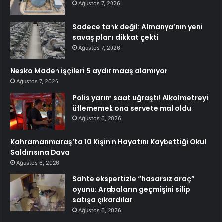
Ağustos 7, 2026
Sadece tank değil: Almanya’nın yeni
savaş planı dikkat çekti
Ağustos 7, 2026
Nesko Maden işçileri 5 aydır maaş alamıyor
Ağustos 7, 2026
Polis yarım saat uğraştı! Alkolmetreyi
üflememek ona servete mal oldu
Ağustos 6, 2026
Kahramanmaraş’ta 10 Kişinin Hayatını Kaybettiği Okul
Saldırısına Dava
Ağustos 6, 2026
Sahte ekspertizle “hasarsız araç”
oyunu: Arabaların geçmişini silip
satışa çıkardılar
Ağustos 6, 2026