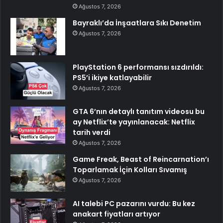
Ağustos 7, 2026
Bayraklı’da İnşaatlara Sıkı Denetim
Ağustos 7, 2026
PlayStation 6 performansı sızdırıldı:
PS5’i ikiye katlayabilir
Ağustos 7, 2026
GTA 6’nın detaylı tanıtım videosu bu
ay Netflix’te yayınlanacak: Netflix
tarih verdi
Ağustos 7, 2026
Game Freak, Beast of Reincarnation’ı
Toparlamak İçin Kolları Sıvamış
Ağustos 7, 2026
AI talebi PC pazarını vurdu: Bu kez
anakart fiyatları artıyor