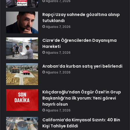
Ağustos 7, 2026
Rapçi Uzay sahnede gözaltına alınıp
tutuklandı
Ağustos 7, 2026
Cizre’de Öğrencilerden Dayanışma
Hareketi
Ağustos 7, 2026
Araban’da kurban satış yeri belirlendi
Ağustos 7, 2026
Kılıçdaroğlu’ndan Özgür Özel’in Grup
Başkanlığı’na ilk yorum: Yeni görevi
hayırlı olsun
Ağustos 7, 2026
California’da Kimyasal Sızıntı: 40 Bin
Kişi Tahliye Edildi