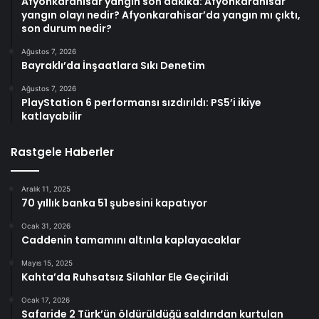
Afyonkarahisar yangın son dakika: Afyonkarahisar
yangın olayı nedir? Afyonkarahisar’da yangın mı çıktı,
son durum nedir?
Ağustos 7, 2026
Bayraklı’da İnşaatlara Sıkı Denetim
Ağustos 7, 2026
PlayStation 6 performansı sızdırıldı: PS5’i ikiye
katlayabilir
Rastgele Haberler
Aralık 11, 2025
70 yıllık banka 51 şubesini kapatıyor
Ocak 31, 2026
Caddenin tamamını altınla kaplayacaklar
Mayıs 15, 2025
Kahta’da Ruhsatsız Silahlar Ele Geçirildi
Ocak 17, 2026
Safaride 2 Türk’ün öldürüldüğü saldırıdan kurtulan