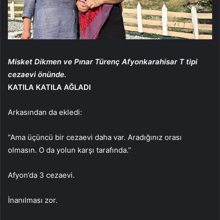
Misket Dikmen ve Pınar Türenç Afyonkarahisar T tipi
cezaevi önünde.
KATILA KATILA AĞLADI
Arkasından da ekledi:
“Ama üçüncü bir cezaevi daha var. Aradığınız orası
olmasın. O da yolun karşı tarafında.’’
Afyon’da 3 cezaevi.
İnanılması zor.