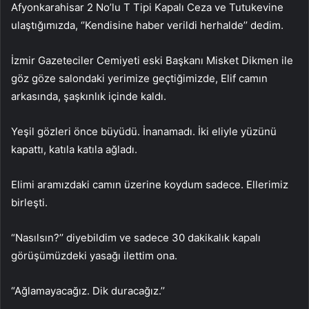
Afyonkarahisar 2 No’lu T Tipi Kapalı Ceza ve Tutukevine
ulaştığımızda, ‘’Kendisine haber verildi herhalde’’ dedim.
İzmir Gazeteciler Cemiyeti eski Başkanı Misket Dikmen ile
göz göze salondaki yerimize geçtiğimizde, Elif camın
arkasında, şaşkınlık içinde kaldı.
Yeşil gözleri önce büyüdü. İnanamadı. İki eliyle yüzünü
kapattı, katıla katıla ağladı.
Elimi aramızdaki camın üzerine koydum sadece. Ellerimiz
birleşti.
“Nasılsın?’’ diyebildim ve sadece 30 dakikalık kapalı
görüşümüzdeki yasağı ilettim ona.
“Ağlamayacağız. Dik duracağız.’’