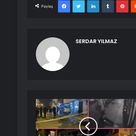
Facebook
Twitter
LinkedIn
Tumblr
Pint
Paylaş
SERDAR YILMAZ