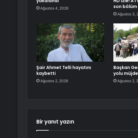
yakalandı
HD izle! AT
son bölüm 
Ağustos 4, 2026
Ağustos 3, 
Şair Ahmet Telli hayatını
Başkan Ge
kaybetti
yolu müjde
Ağustos 2, 2026
Ağustos 2, 
Bir yanıt yazın