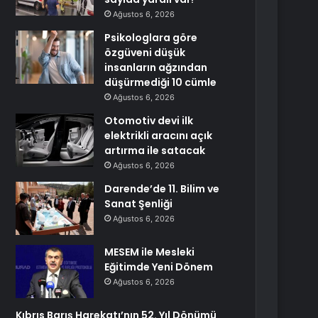
Ağustos 6, 2026
Psikologlara göre
özgüveni düşük
insanların ağzından
düşürmediği 10 cümle
Ağustos 6, 2026
Otomotiv devi ilk
elektrikli aracını açık
artırma ile satacak
Ağustos 6, 2026
Darende’de 11. Bilim ve
Sanat Şenliği
Ağustos 6, 2026
MESEM ile Mesleki
Eğitimde Yeni Dönem
Ağustos 6, 2026
Kıbrıs Barış Harekatı’nın 52. Yıl Dönümü