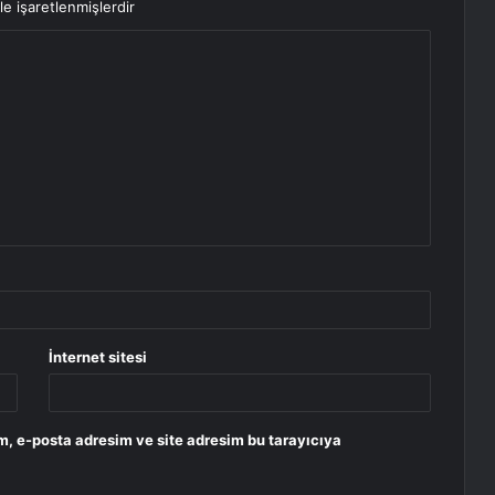
le işaretlenmişlerdir
İnternet sitesi
m, e-posta adresim ve site adresim bu tarayıcıya