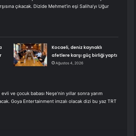
rşısına çıkacak. Dizide Mehmet’in eşi Saliha’yı Uğur
a
Kocaeli, deniz kaynaklı
r
afetlere karşı güç birliği yaptı
Ağustos 4, 2026
 evli ve çocuk babası Neşe’nin yıllar sonra yarım
lacak. Goya Entertainment imzalı olacak dizi bu yaz TRT