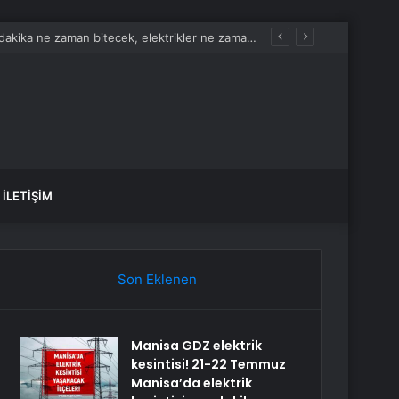
Manisa GDZ elektrik kesintisi! 21-22 Temmuz Manisa’da elektrik kesintisi son dakika ne zaman bitecek, elektrikler ne zaman gelecek?
İLETIŞIM
Son Eklenen
Manisa GDZ elektrik
kesintisi! 21-22 Temmuz
Manisa’da elektrik