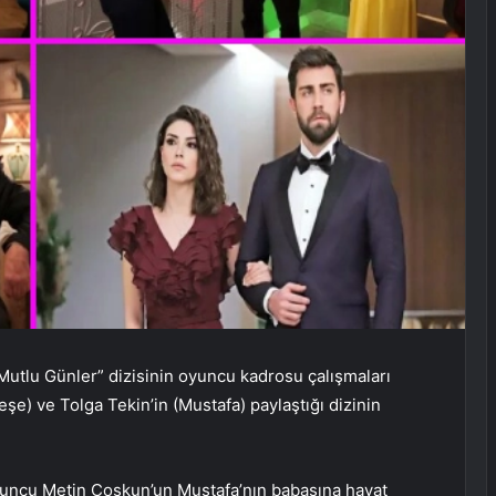
“Mutlu Günler” dizisinin oyuncu kadrosu çalışmaları
e) ve Tolga Tekin’in (Mustafa) paylaştığı dizinin
ncu Metin Coşkun’un Mustafa’nın babasına hayat