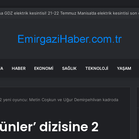
FA
HABER
EKONOMI
SAĞLIK
TEKNOLOJI
YAŞAM
ne 2 yeni oyuncu: Metin Coşkun ve Uğur Demirpehlivan kadroda
ünler’ dizisine 2