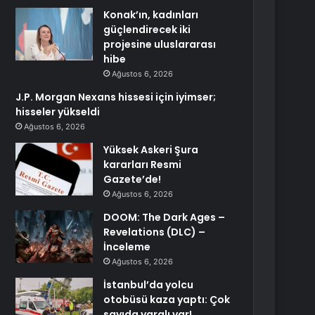
Konak’ın, kadınları
güçlendirecek iki
projesine uluslararası
hibe
Ağustos 6, 2026
J.P. Morgan Nexans hissesi için iyimser;
hisseler yükseldi
Ağustos 6, 2026
Yüksek Askeri Şura
kararları Resmi
Gazete’de!
Ağustos 6, 2026
DOOM: The Dark Ages –
Revelations (DLC) –
İnceleme
Ağustos 6, 2026
İstanbul’da yolcu
otobüsü kaza yaptı: Çok
sayıda yaralı var!