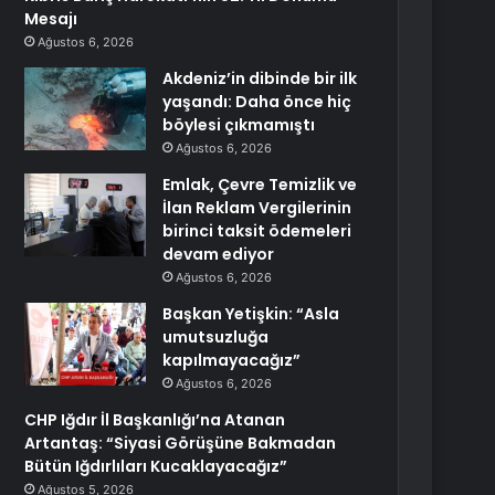
Mesajı
Ağustos 6, 2026
Akdeniz’in dibinde bir ilk
yaşandı: Daha önce hiç
böylesi çıkmamıştı
Ağustos 6, 2026
Emlak, Çevre Temizlik ve
İlan Reklam Vergilerinin
birinci taksit ödemeleri
devam ediyor
Ağustos 6, 2026
Başkan Yetişkin: “Asla
umutsuzluğa
kapılmayacağız”
Ağustos 6, 2026
CHP Iğdır İl Başkanlığı’na Atanan
Artantaş: “Siyasi Görüşüne Bakmadan
Bütün Iğdırlıları Kucaklayacağız”
Ağustos 5, 2026