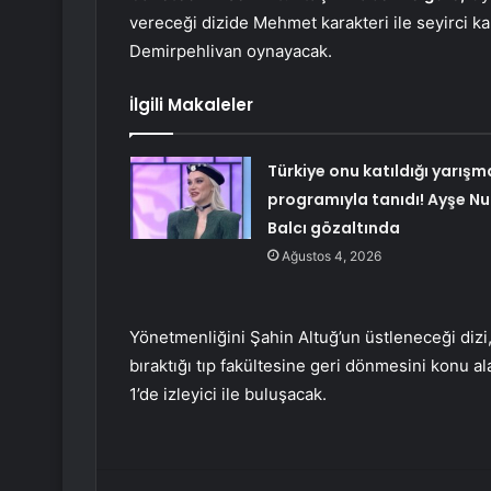
vereceği dizide Mehmet karakteri ile seyirci ka
Demirpehlivan oynayacak.
İlgili Makaleler
Türkiye onu katıldığı yarışm
programıyla tanıdı! Ayşe Nu
Balcı gözaltında
Ağustos 4, 2026
Yönetmenliğini Şahin Altuğ’un üstleneceği dizi,
bıraktığı tıp fakültesine geri dönmesini konu a
1’de izleyici ile buluşacak.