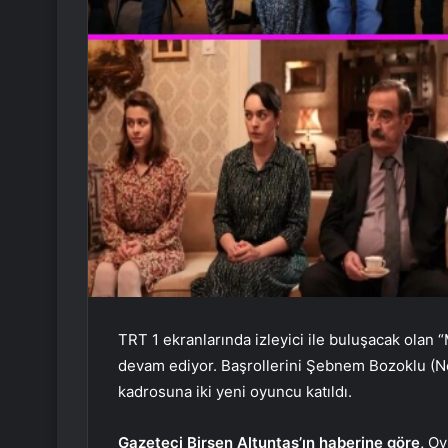
TRT 1 ekranlarında izleyici ile buluşacak olan 
devam ediyor. Başrollerini Şebnem Bozoklu (Neş
kadrosuna iki yeni oyuncu katıldı.
Gazeteci Birsen Altuntaş’ın haberine göre,
Oyu