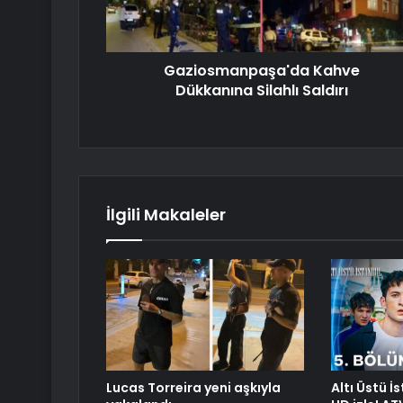
Gaziosmanpaşa'da Kahve
Dükkanına Silahlı Saldırı
İlgili Makaleler
Lucas Torreira yeni aşkıyla
Altı Üstü İ