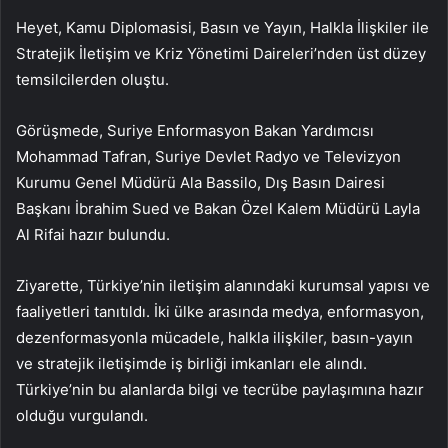
Heyet, Kamu Diplomasisi, Basın ve Yayın, Halkla İlişkiler ile
Stratejik İletişim ve Kriz Yönetimi Daireleri’nden üst düzey
temsilcilerden oluştu.
Görüşmede, Suriye Enformasyon Bakan Yardımcısı
Mohammad Tafran, Suriye Devlet Radyo ve Televizyon
Kurumu Genel Müdürü Ala Bassilo, Dış Basın Dairesi
Başkanı İbrahim Sued ve Bakan Özel Kalem Müdürü Layla
Al Rifai hazır bulundu.
Ziyarette, Türkiye’nin iletişim alanındaki kurumsal yapısı ve
faaliyetleri tanıtıldı. İki ülke arasında medya, enformasyon,
dezenformasyonla mücadele, halkla ilişkiler, basın-yayın
ve stratejik iletişimde iş birliği imkanları ele alındı.
Türkiye’nin bu alanlarda bilgi ve tecrübe paylaşımına hazır
olduğu vurgulandı.