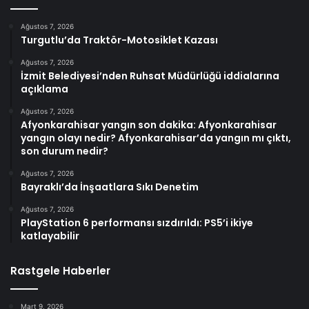
Ağustos 7, 2026
Turgutlu’da Traktör-Motosiklet Kazası
Ağustos 7, 2026
İzmit Belediyesi’nden Ruhsat Müdürlüğü iddialarına
açıklama
Ağustos 7, 2026
Afyonkarahisar yangın son dakika: Afyonkarahisar
yangın olayı nedir? Afyonkarahisar’da yangın mı çıktı,
son durum nedir?
Ağustos 7, 2026
Bayraklı’da İnşaatlara Sıkı Denetim
Ağustos 7, 2026
PlayStation 6 performansı sızdırıldı: PS5’i ikiye
katlayabilir
Rastgele Haberler
Mart 9, 2026