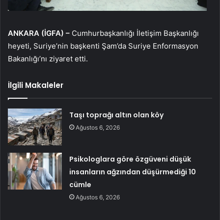
ANKARA (İGFA) –
Cumhurbaşkanlığı İletişim Başkanlığı
heyeti, Suriye’nin başkenti Şam’da Suriye Enformasyon
Bakanlığı’nı ziyaret etti.
İlgili Makaleler
Taşı toprağı altın olan köy
Ağustos 6, 2026
Psikologlara göre özgüveni düşük
insanların ağzından düşürmediği 10
cümle
Ağustos 6, 2026