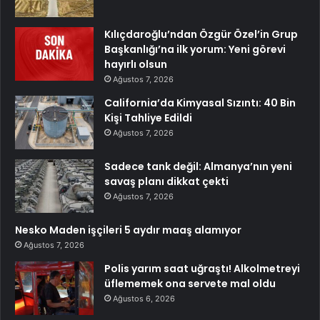
Kılıçdaroğlu’ndan Özgür Özel’in Grup
Başkanlığı’na ilk yorum: Yeni görevi
hayırlı olsun
Ağustos 7, 2026
California’da Kimyasal Sızıntı: 40 Bin
Kişi Tahliye Edildi
Ağustos 7, 2026
Sadece tank değil: Almanya’nın yeni
savaş planı dikkat çekti
Ağustos 7, 2026
Nesko Maden işçileri 5 aydır maaş alamıyor
Ağustos 7, 2026
Polis yarım saat uğraştı! Alkolmetreyi
üflememek ona servete mal oldu
Ağustos 6, 2026