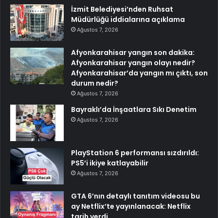
İzmit Belediyesi’nden Ruhsat
Müdürlüğü iddialarına açıklama
Ağustos 7, 2026
Afyonkarahisar yangın son dakika:
Afyonkarahisar yangın olayı nedir?
Afyonkarahisar’da yangın mı çıktı, son
durum nedir?
Ağustos 7, 2026
Bayraklı’da İnşaatlara Sıkı Denetim
Ağustos 7, 2026
PlayStation 6 performansı sızdırıldı:
PS5’i ikiye katlayabilir
Ağustos 7, 2026
GTA 6’nın detaylı tanıtım videosu bu
ay Netflix’te yayınlanacak: Netflix
tarih verdi