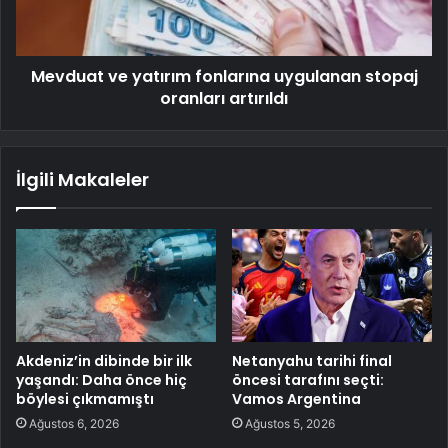
Mevduat ve yatırım fonlarına uygulanan stopaj
oranları artırıldı
İlgili Makaleler
Akdeniz’in dibinde bir ilk
Netanyahu tarihi final
yaşandı: Daha önce hiç
öncesi tarafını seçti:
böylesi çıkmamıştı
Vamos Argentina
Ağustos 6, 2026
Ağustos 5, 2026