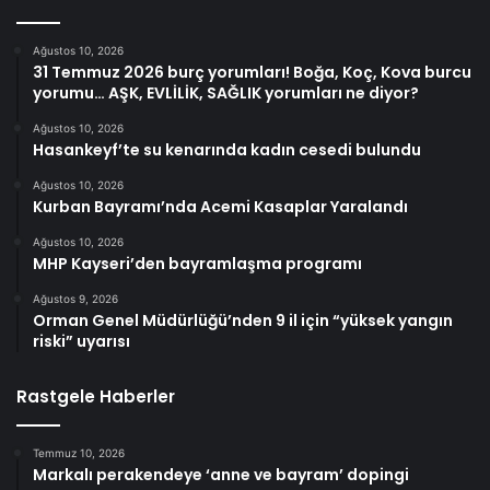
Ağustos 10, 2026
31 Temmuz 2026 burç yorumları! Boğa, Koç, Kova burcu
yorumu… AŞK, EVLİLİK, SAĞLIK yorumları ne diyor?
Ağustos 10, 2026
Hasankeyf’te su kenarında kadın cesedi bulundu
Ağustos 10, 2026
Kurban Bayramı’nda Acemi Kasaplar Yaralandı
Ağustos 10, 2026
MHP Kayseri’den bayramlaşma programı
Ağustos 9, 2026
Orman Genel Müdürlüğü’nden 9 il için “yüksek yangın
riski” uyarısı
Rastgele Haberler
Temmuz 10, 2026
Markalı perakendeye ‘anne ve bayram’ dopingi