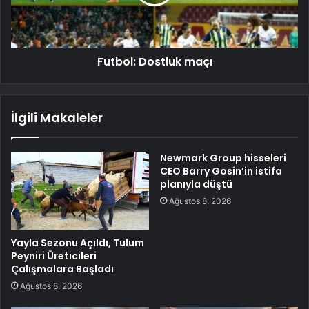
Futbol: Dostluk maçı
İlgili Makaleler
Newmark Group hisseleri
CEO Barry Gosin’in istifa
planıyla düştü
Ağustos 8, 2026
Yayla Sezonu Açıldı, Tulum
Peyniri Üreticileri
Çalışmalara Başladı
Ağustos 8, 2026