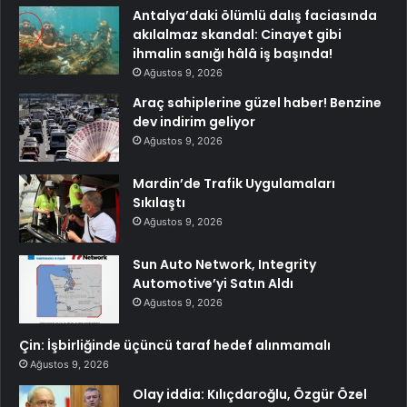
Antalya’daki ölümlü dalış faciasında
akılalmaz skandal: Cinayet gibi
ihmalin sanığı hâlâ iş başında!
Ağustos 9, 2026
Araç sahiplerine güzel haber! Benzine
dev indirim geliyor
Ağustos 9, 2026
Mardin’de Trafik Uygulamaları
Sıkılaştı
Ağustos 9, 2026
Sun Auto Network, Integrity
Automotive’yi Satın Aldı
Ağustos 9, 2026
Çin: İşbirliğinde üçüncü taraf hedef alınmamalı
Ağustos 9, 2026
Olay iddia: Kılıçdaroğlu, Özgür Özel