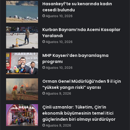
Hasankeyf’te su kenarında kadın
cesedi bulundu
Ağustos 10, 2026
Kurban Bayramı’nda Acemi Kasaplar
Yaralandı
Ağustos 10, 2026
MHP Kayseri’den bayramlaşma
programı
Ağustos 10, 2026
Orman Genel Müdürlüğü’nden 9 il için
“yüksek yangın riski” uyarısı
Ağustos 9, 2026
Çinli uzmanlar: Tüketim, Çin’in
ekonomik büyümesinin temel itici
güçlerinden biri olmayı sürdürüyor
Ağustos 9, 2026