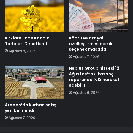
Kırklareli’nde Kanola
Köprü ve otoyol
Tarlaları Denetlendi
özelleştirmesinde iki
seçenek masada
Ağustos 8, 2026
Ağustos 7, 2026
Nebius Group hissesi 12
Ağustos’taki kazanç
raporunda %13 hareket
edebilir
Ağustos 6, 2026
Araban’da kurban satış
yeri belirlendi
Ağustos 7, 2026