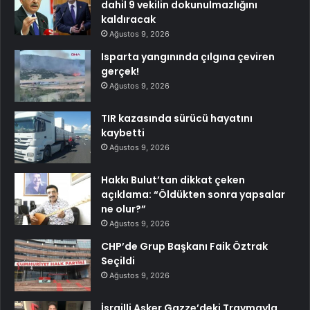
dahil 9 vekilin dokunulmazlığını
kaldıracak
Ağustos 9, 2026
Isparta yangınında çılgına çeviren
gerçek!
Ağustos 9, 2026
TIR kazasında sürücü hayatını
kaybetti
Ağustos 9, 2026
Hakkı Bulut’tan dikkat çeken
açıklama: “Öldükten sonra yapsalar
ne olur?”
Ağustos 9, 2026
CHP’de Grup Başkanı Faik Öztrak
Seçildi
Ağustos 9, 2026
İsrailli Asker Gazze’deki Travmayla