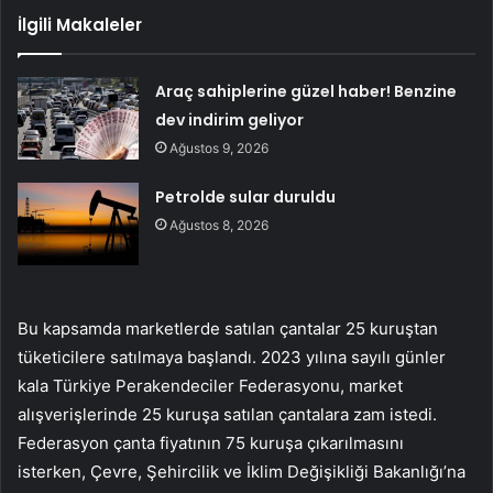
İlgili Makaleler
Araç sahiplerine güzel haber! Benzine
dev indirim geliyor
Ağustos 9, 2026
Petrolde sular duruldu
Ağustos 8, 2026
Bu kapsamda marketlerde satılan çantalar 25 kuruştan
tüketicilere satılmaya başlandı. 2023 yılına sayılı günler
kala Türkiye Perakendeciler Federasyonu, market
alışverişlerinde 25 kuruşa satılan çantalara zam istedi.
Federasyon çanta fiyatının 75 kuruşa çıkarılmasını
isterken, Çevre, Şehircilik ve İklim Değişikliği Bakanlığı’na