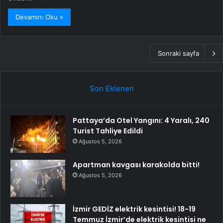
Devamını Oku »
Sonraki sayfa
Son Eklenen
Pattaya’da Otel Yangını: 4 Yaralı, 240
Turist Tahliye Edildi
Ağustos 5, 2026
Apartman kavgası karakolda bitti!
Ağustos 5, 2026
İzmir GEDİZ elektrik kesintisi! 18-19
Temmuz İzmir’de elektrik kesintisi ne