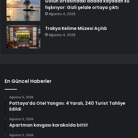
Gölün ortasındaki adada kayadan su
fışkırıyor: Gizli şelale ortaya çıktı
Ağustos 4, 2026
Trakya Kelime Müzesi Açıldı
Ağustos 4, 2026
En Güncel Haberler
Ağustos 5, 2026
Pattaya’da Otel Yangını: 4 Yaralı, 240 Turist Tahliye
Edildi
Ağustos 5, 2026
Apartman kavgası karakolda bitti!
Ağustos 5, 2026