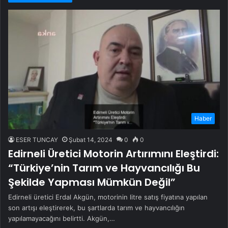
Haber
ESER TUNCAY
Şubat 14, 2024
0
0
Edirneli Üretici Motorin Artırımını Eleştirdi:
“Türkiye’nin Tarım ve Hayvancılığı Bu
Şekilde Yapması Mümkün Değil”
Edirneli üretici Erdal Akgün, motorinin litre satış fiyatına yapılan
son artışı eleştirerek, bu şartlarda tarım ve hayvancılığın
yapılamayacağını belirtti. Akgün,…