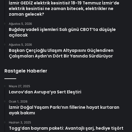
İzmir GEDİZ elektrik kesintisi! 18-19 Temmuz İzmir’de
elektrik kesintisi ne zaman bitecek, elektrikler ne
zaman gelecek?
Ağustos 5, 2026
Buğday vadeli işlemleri Salı günü CBOT’ta düşüşle
açılacak
Ağustos 5, 2026
Başkan Çerçioğlu Ulaşım Altyapısını Güçlendiren
Çalışmaları Aydın’ın Dört Bir Yanında Sürdürüyor
Rastgele Haberler
Mayıs 27, 2025
Lavrov’dan Avrupa’ya Sert Eleştiri
Ocak 1, 2026
İzmir Doğal Yaşam Parkı’nın fillerine hayat kurtaran
ayak bakımı
Haziran 3, 2025
Togg’dan bayram paketi: Avantajlı şarj, hediye tişört