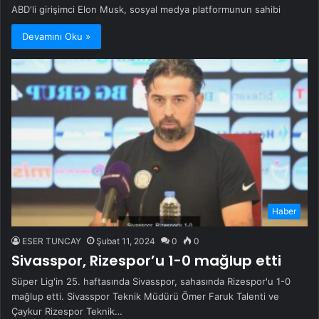
ABD'li girişimci Elon Musk, sosyal medya platformunun sahibi
Devamını Oku »
Haber
ESER TUNCAY
Şubat 11, 2024
0
0
Sivasspor, Rizespor’u 1-0 mağlup etti
Süper Lig'in 25. haftasında Sivasspor, sahasında Rizespor'u 1-0
mağlup etti. Sivasspor Teknik Müdürü Ömer Faruk Talenti ve
Çaykur Rizespor Teknik…