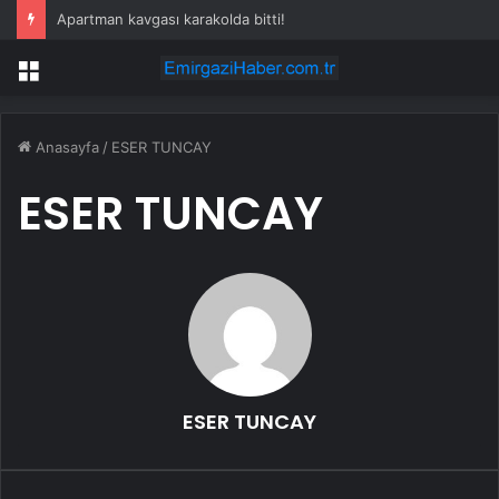
Apartman kavgası karakolda bitti!
Menü
Anasayfa
/
ESER TUNCAY
ESER TUNCAY
ESER TUNCAY