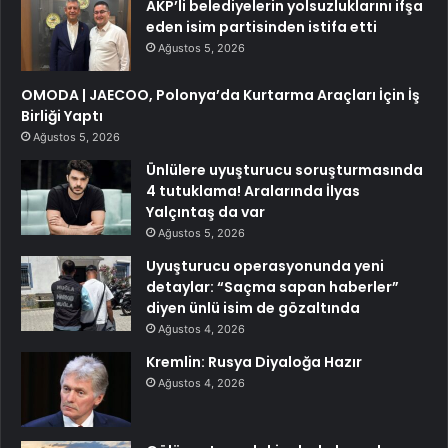
AKP’li belediyelerin yolsuzluklarını ifşa
eden isim partisinden istifa etti
Ağustos 5, 2026
OMODA | JAECOO, Polonya’da Kurtarma Araçları İçin İş
Birliği Yaptı
Ağustos 5, 2026
Ünlülere uyuşturucu soruşturmasında
4 tutuklama! Aralarında İlyas
Yalçıntaş da var
Ağustos 5, 2026
Uyuşturucu operasyonunda yeni
detaylar: “Saçma sapan haberler”
diyen ünlü isim de gözaltında
Ağustos 4, 2026
Kremlin: Rusya Diyaloğa Hazır
Ağustos 4, 2026