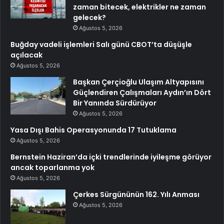
zaman bitecek, elektrikler ne zaman
gelecek?
Ağustos 5, 2026
Buğday vadeli işlemleri Salı günü CBOT’ta düşüşle
açılacak
Ağustos 5, 2026
Başkan Çerçioğlu Ulaşım Altyapısını
Güçlendiren Çalışmaları Aydın’ın Dört
Bir Yanında Sürdürüyor
Ağustos 5, 2026
Yasa Dışı Bahis Operasyonunda 17 Tutuklama
Ağustos 5, 2026
Bernstein Haziran’da içki trendlerinde iyileşme görüyor
ancak toparlanma yok
Ağustos 5, 2026
Çerkes Sürgününün 162. Yılı Anması
Ağustos 5, 2026