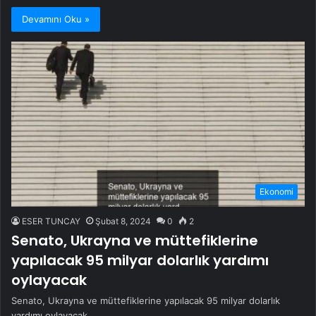
Devamını Oku »
Ekonomi
ESER TUNCAY
Şubat 8, 2024
0
2
Senato, Ukrayna ve müttefiklerine
yapılacak 95 milyar dolarlık yardımı
oylayacak
Senato, Ukrayna ve müttefiklerine yapılacak 95 milyar dolarlık
yardımı oylayacak