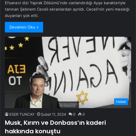
Efsanevi dizi Yaprak Dökümü'nde canlandırdığı Ayşe karakteriyle
tanınan Şebnem Ceceli ekranlardan ayrıldı. Ceceli'nin yeni mesleği
duyanları şok etti.
Devamını Oku »
Haber
ESER TUNCAY
Şubat 11, 2024
0
0
Musk, Kırım ve Donbass’ın kaderi
hakkında konuştu