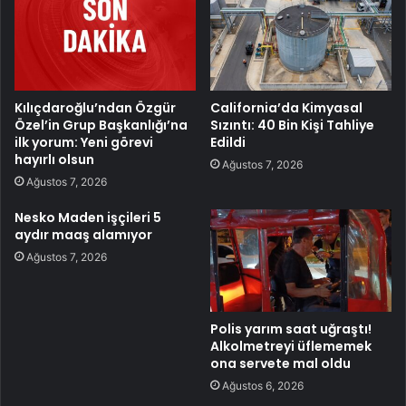
Kılıçdaroğlu’ndan Özgür
California’da Kimyasal
Özel’in Grup Başkanlığı’na
Sızıntı: 40 Bin Kişi Tahliye
ilk yorum: Yeni görevi
Edildi
hayırlı olsun
Ağustos 7, 2026
Ağustos 7, 2026
Nesko Maden işçileri 5
aydır maaş alamıyor
Ağustos 7, 2026
Polis yarım saat uğraştı!
Alkolmetreyi üflememek
ona servete mal oldu
Ağustos 6, 2026