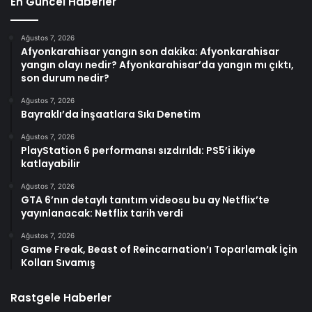
En Güncel Haberler
Ağustos 7, 2026
Afyonkarahisar yangın son dakika: Afyonkarahisar
yangın olayı nedir? Afyonkarahisar’da yangın mı çıktı,
son durum nedir?
Ağustos 7, 2026
Bayraklı’da İnşaatlara Sıkı Denetim
Ağustos 7, 2026
PlayStation 6 performansı sızdırıldı: PS5’i ikiye
katlayabilir
Ağustos 7, 2026
GTA 6’nın detaylı tanıtım videosu bu ay Netflix’te
yayınlanacak: Netflix tarih verdi
Ağustos 7, 2026
Game Freak, Beast of Reincarnation’ı Toparlamak İçin
Kolları Sıvamış
Rastgele Haberler