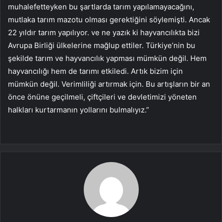
muhalefetteyken bu şartlarda tarım yapılamayacağını,
mutlaka tarım mazotu olması gerektiğini söylemişti. Ancak
22 yıldır tarım yapılıyor. ve ne yazık ki hayvancılıkta bizi
Avrupa Birliği ülkelerine mağlup ettiler. Türkiye’nin bu
şekilde tarım ve hayvancılık yapması mümkün değil. Hem
hayvancılığı hem de tarımı etkiledi. Artık bizim için
mümkün değil. Verimliliği artırmak için. Bu artışların bir an
önce önüne geçilmeli, çiftçileri ve devletimizi yöneten
halkları kurtarmanın yollarını bulmalıyız.”