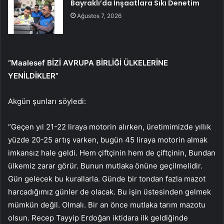
Bayraklı’da İnşaatlara Sıkı Denetim
Ağustos 7, 2026
“Maalesef BİZİ AVRUPA BİRLİĞİ ÜLKELERİNE
YENİLDİKLER”
Akgün şunları söyledi:
“Geçen yıl 21-22 liraya motorin alırken, üretimimizde yıllık
yüzde 20-25 artış varken, bugün 45 liraya motorin almak
imkansız hale geldi. Hem çiftçinin hem de çiftçinin, Bundan
ülkemiz zarar görür. Bunun mutlaka önüne geçilmelidir.
Gün gelecek bu kurallarla. Günde bir tondan fazla mazot
harcadığımız günler de olacak. Bu işin üstesinden gelmek
mümkün değil. Olmalı. Bir an önce mutlaka tarım mazotu
olsun. Recep Tayyip Erdoğan iktidara ilk geldiğinde