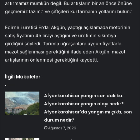
artırmamız mümkün değil. Bu artışların bir an önce önüne
geçmemiz lazım.” ve çiftçileri kurtarmanın yollarını bulun.”
Edirneli üretici Erdal Akgün, yaptığı açıklamada motorinin
satış fiyatının 45 lirayı aştığını ve üretimin sıkıntıya
girdiğini söyledi. Tarımla uğraşanlara uygun fiyatlarla
mazot sağlanması gerektiğini ifade eden Akgün, mazot
artışlarının önlenmesi gerektiğini kaydetti.
İlgili Makaleler
Afyonkarahisar yangın son dakika:
Afyonkarahisar yangın olayı nedir?
Afyonkarahisar’da yangın mı çıktı, son
durum nedir?
Ağustos 7, 2026