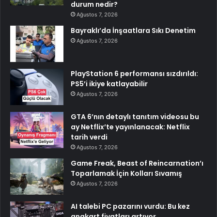
durum nedir?
Ağustos 7, 2026
Bayraklı’da İnşaatlara Sıkı Denetim
Ağustos 7, 2026
PlayStation 6 performansı sızdırıldı:
PS5’i ikiye katlayabilir
Ağustos 7, 2026
GTA 6’nın detaylı tanıtım videosu bu
ay Netflix’te yayınlanacak: Netflix
tarih verdi
Ağustos 7, 2026
Game Freak, Beast of Reincarnation’ı
Toparlamak İçin Kolları Sıvamış
Ağustos 7, 2026
AI talebi PC pazarını vurdu: Bu kez
anakart fiyatları artıyor