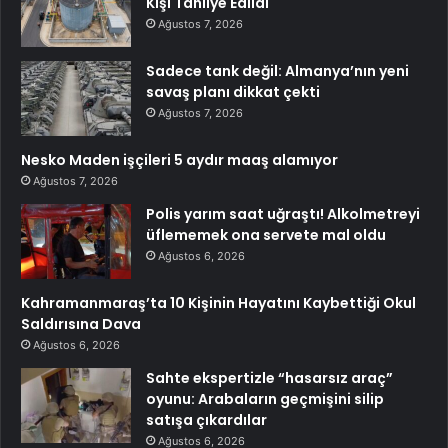
Kişi Tahliye Edildi
Ağustos 7, 2026
Sadece tank değil: Almanya’nın yeni
savaş planı dikkat çekti
Ağustos 7, 2026
Nesko Maden işçileri 5 aydır maaş alamıyor
Ağustos 7, 2026
Polis yarım saat uğraştı! Alkolmetreyi
üflememek ona servete mal oldu
Ağustos 6, 2026
Kahramanmaraş’ta 10 Kişinin Hayatını Kaybettiği Okul
Saldırısına Dava
Ağustos 6, 2026
Sahte ekspertizle “hasarsız araç”
oyunu: Arabaların geçmişini silip
satışa çıkardılar
Ağustos 6, 2026