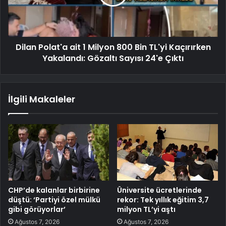
Dilan Polat'a ait 1 Milyon 800 Bin TL'yi Kaçırırken
Yakalandı: Gözaltı Sayısı 24'e Çıktı
İlgili Makaleler
CHP’de kalanlar birbirine
Üniversite ücretlerinde
düştü: ‘Partiyi özel mülkü
rekor: Tek yıllık eğitim 3,7
gibi görüyorlar’
milyon TL’yi aştı
Ağustos 7, 2026
Ağustos 7, 2026