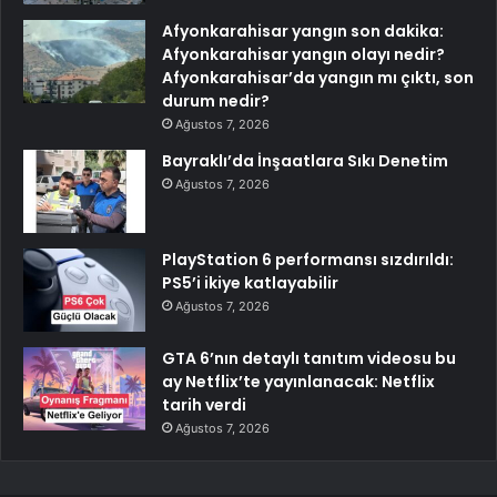
Afyonkarahisar yangın son dakika:
Afyonkarahisar yangın olayı nedir?
Afyonkarahisar’da yangın mı çıktı, son
durum nedir?
Ağustos 7, 2026
Bayraklı’da İnşaatlara Sıkı Denetim
Ağustos 7, 2026
PlayStation 6 performansı sızdırıldı:
PS5’i ikiye katlayabilir
Ağustos 7, 2026
GTA 6’nın detaylı tanıtım videosu bu
ay Netflix’te yayınlanacak: Netflix
tarih verdi
Ağustos 7, 2026