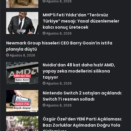
Ağustos 8, 2026
MHP’li Feti Yıldız’dan “Terörsüz
Türkiye” mesajı: Yasal düzenlemeler
kalıcı sonuç üretecek
Ağustos 8, 2026
Newmark Group hisseleri CEO Barry Gosin’in istifa
planıyla düştü
Ağustos 8, 2026
Nvidia’dan 48 kat daha hızlı! AMD,
yapay zeka modellerini silikona
taşıyor
Ağustos 8, 2026
Nintendo Switch 2 satışları açıklandı:
Switch 1’i resmen solladı
Ağustos 8, 2026
Özgür Özel’den YENİ Parti Açıklaması:
Bazı Zorluklar Aşılmadan Doğru Yola