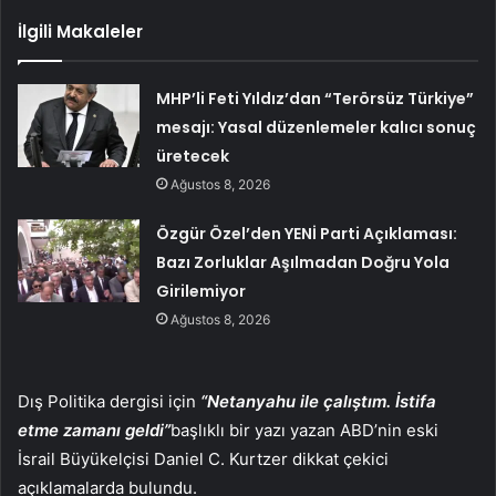
İlgili Makaleler
MHP’li Feti Yıldız’dan “Terörsüz Türkiye”
mesajı: Yasal düzenlemeler kalıcı sonuç
üretecek
Ağustos 8, 2026
Özgür Özel’den YENİ Parti Açıklaması:
Bazı Zorluklar Aşılmadan Doğru Yola
Girilemiyor
Ağustos 8, 2026
Dış Politika dergisi için
“Netanyahu ile çalıştım. İstifa
etme zamanı geldi”
başlıklı bir yazı yazan ABD’nin eski
İsrail Büyükelçisi Daniel C. Kurtzer dikkat çekici
açıklamalarda bulundu.