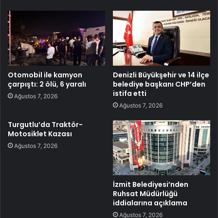
Otomobil ile kamyon
Denizli Büyükşehir ve 14 ilçe
çarpıştı: 2 ölü, 6 yaralı
belediye başkanı CHP’den
istifa etti
Ağustos 7, 2026
Ağustos 7, 2026
Turgutlu’da Traktör-
Motosiklet Kazası
Ağustos 7, 2026
İzmit Belediyesi’nden
Ruhsat Müdürlüğü
iddialarına açıklama
Ağustos 7, 2026