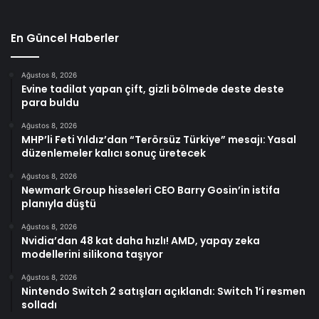
En Güncel Haberler
Ağustos 8, 2026
Evine tadilat yapan çift, gizli bölmede deste deste
para buldu
Ağustos 8, 2026
MHP’li Feti Yıldız’dan “Terörsüz Türkiye” mesajı: Yasal
düzenlemeler kalıcı sonuç üretecek
Ağustos 8, 2026
Newmark Group hisseleri CEO Barry Gosin’in istifa
planıyla düştü
Ağustos 8, 2026
Nvidia’dan 48 kat daha hızlı! AMD, yapay zeka
modellerini silikona taşıyor
Ağustos 8, 2026
Nintendo Switch 2 satışları açıklandı: Switch 1’i resmen
solladı