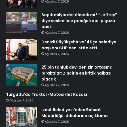
Ağustos 7, 2026
Sapık milyarder ölmedi mi? “Jeffrey”
diye seslenince paniğe kapılıp gaza
bastı
Ağustos 7, 2026
Denizli Büyükşehir ve 14 ilçe belediye
başkanı CHP’den istifa etti
Ağustos 7, 2026
25 bin tonluk devi denizin ortasına
bıraktılar: Zincirin en kritik halkası
olacak
Ağustos 7, 2026
Turgutlu’da Traktör-Motosiklet Kazası
Ağustos 7, 2026
İzmit Belediyesi’nden Ruhsat
Müdürlüğü iddialarına açıklama
Ağustos 7, 2026