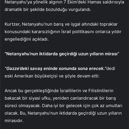
Netanyahu’ya yönelik algının 7 Ekim’deki Hamas saldırısıyla
dramatik bir şekilde bozulduğu vurgulandı.
Kurtzer, Netanyahu’nun barış ve işgal altındaki topraklar
konusundaki kararsızlığının İsrail politikasını onlarca yıldır
engellediğini açıkladı.
“Netanyahu’nun iktidarda geçirdiği uzun yılların mirası”
“Gazze’deki savaş eninde sonunda sona erecek.”
dedi
eski Amerikan büyükelçisi ve şöyle devam etti:
Ancak bu gerçekleştiğinde İsraillilerin ve Filistinlilerin
bakacak bir siyasi ufku, yeniden canlandıracak bir barış
süreci olmayacak. Daha iyi bir gelecek için çok az umutları
olacak. Bu, Netanyahu’nun iktidarda geçirdiği uzun yılların
mirasıdır.