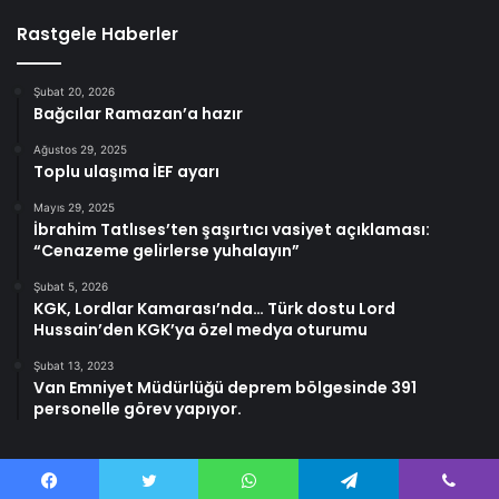
Rastgele Haberler
Şubat 20, 2026
Bağcılar Ramazan’a hazır
Ağustos 29, 2025
Toplu ulaşıma İEF ayarı
Mayıs 29, 2025
İbrahim Tatlıses’ten şaşırtıcı vasiyet açıklaması:
“Cenazeme gelirlerse yuhalayın”
Şubat 5, 2026
KGK, Lordlar Kamarası’nda… Türk dostu Lord
Hussain’den KGK’ya özel medya oturumu
Şubat 13, 2023
Van Emniyet Müdürlüğü deprem bölgesinde 391
personelle görev yapıyor.