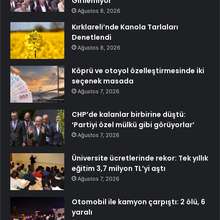
Girilemiyor
Ağustos 8, 2026
Kırklareli’nde Kanola Tarlaları
Denetlendi
Ağustos 8, 2026
Köprü ve otoyol özelleştirmesinde iki
seçenek masada
Ağustos 7, 2026
CHP’de kalanlar birbirine düştü:
‘Partiyi özel mülkü gibi görüyorlar’
Ağustos 7, 2026
Üniversite ücretlerinde rekor: Tek yıllık
eğitim 3,7 milyon TL’yi aştı
Ağustos 7, 2026
Otomobil ile kamyon çarpıştı: 2 ölü, 6
yaralı