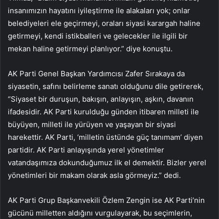
insanımızın hayatını iyileştirme ile alakaları yok; onlar
belediyeleri ele geçirmeyi, oraları siyasi karargah haline
getirmeyi, kendi istikballeri ve gelecekler ile ilgili bir
mekan haline getirmeyi planlıyor.” diye konuştu.
AK Parti Genel Başkan Yardımcısı Zafer Sırakaya da
siyasetin, safını belirleme sanatı olduğunu dile getirerek,
“Siyaset bir duruşun, bakışın, anlayışın, aşkın, davanın
ifadesidir. AK Parti kurulduğu günden itibaren milleti ile
büyüyen, milleti ile yürüyen ve yaşayan bir siyasi
harekettir. AK Parti, ‘milletin üstünde güç tanımam’ diyen
partidir. AK Parti anlayışında yerel yönetimler
vatandaşımıza dokunduğumuz ilk el demektir. Bizler yerel
yönetimleri bir makam olarak asla görmeyiz.” dedi.
AK Parti Grup Başkanvekili Özlem Zengin ise AK Parti’nin
gücünü milletten aldığını vurgulayarak, bu seçimlerin,