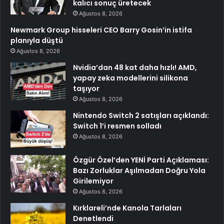
kalıcı sonuç üretecek
Ağustos 8, 2026
Newmark Group hisseleri CEO Barry Gosin’in istifa
planıyla düştü
Ağustos 8, 2026
Nvidia’dan 48 kat daha hızlı! AMD,
yapay zeka modellerini silikona
taşıyor
Ağustos 8, 2026
Nintendo Switch 2 satışları açıklandı:
Switch 1’i resmen solladı
Ağustos 8, 2026
Özgür Özel’den YENİ Parti Açıklaması:
Bazı Zorluklar Aşılmadan Doğru Yola
Girilemiyor
Ağustos 8, 2026
Kırklareli’nde Kanola Tarlaları
Denetlendi