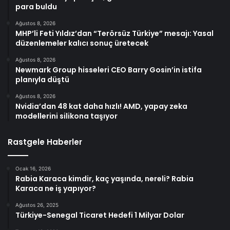
para buldu
Ağustos 8, 2026
MHP’li Feti Yıldız’dan “Terörsüz Türkiye” mesajı: Yasal
düzenlemeler kalıcı sonuç üretecek
Ağustos 8, 2026
Newmark Group hisseleri CEO Barry Gosin’in istifa
planıyla düştü
Ağustos 8, 2026
Nvidia’dan 48 kat daha hızlı! AMD, yapay zeka
modellerini silikona taşıyor
Rastgele Haberler
Ocak 16, 2026
Rabia Karaca kimdir, kaç yaşında, nereli? Rabia
Karaca ne iş yapıyor?
Ağustos 26, 2025
Türkiye-Senegal Ticaret Hedefi 1 Milyar Dolar