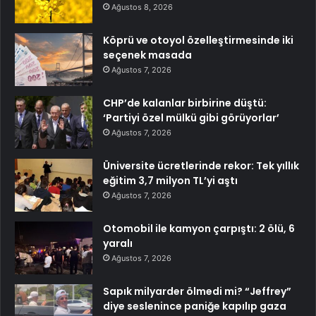
Ağustos 8, 2026
Köprü ve otoyol özelleştirmesinde iki
seçenek masada
Ağustos 7, 2026
CHP’de kalanlar birbirine düştü:
‘Partiyi özel mülkü gibi görüyorlar’
Ağustos 7, 2026
Üniversite ücretlerinde rekor: Tek yıllık
eğitim 3,7 milyon TL’yi aştı
Ağustos 7, 2026
Otomobil ile kamyon çarpıştı: 2 ölü, 6
yaralı
Ağustos 7, 2026
Sapık milyarder ölmedi mi? “Jeffrey”
diye seslenince paniğe kapılıp gaza