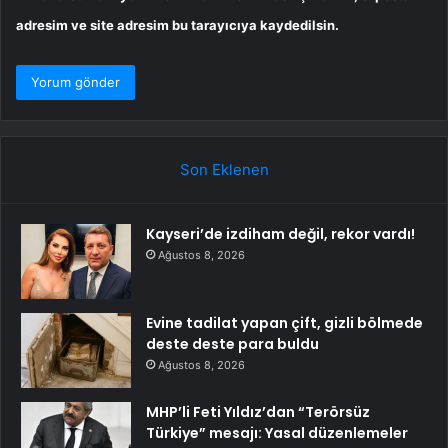
adresim ve site adresim bu tarayıcıya kaydedilsin.
Son Eklenen
Kayseri’de izdiham değil, rekor vardı!
Ağustos 8, 2026
Evine tadilat yapan çift, gizli bölmede
deste deste para buldu
Ağustos 8, 2026
MHP’li Feti Yıldız’dan “Terörsüz
Türkiye” mesajı: Yasal düzenlemeler