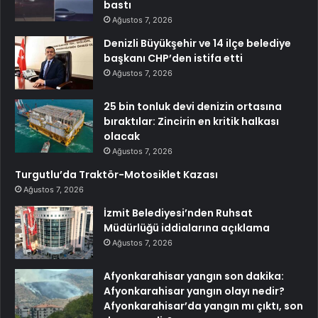
bastı
Ağustos 7, 2026
Denizli Büyükşehir ve 14 ilçe belediye
başkanı CHP’den istifa etti
Ağustos 7, 2026
25 bin tonluk devi denizin ortasına
bıraktılar: Zincirin en kritik halkası
olacak
Ağustos 7, 2026
Turgutlu’da Traktör-Motosiklet Kazası
Ağustos 7, 2026
İzmit Belediyesi’nden Ruhsat
Müdürlüğü iddialarına açıklama
Ağustos 7, 2026
Afyonkarahisar yangın son dakika:
Afyonkarahisar yangın olayı nedir?
Afyonkarahisar’da yangın mı çıktı, son