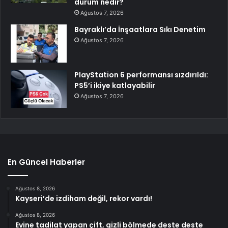
durum nedir?
Ağustos 7, 2026
Bayraklı’da İnşaatlara Sıkı Denetim
Ağustos 7, 2026
PlayStation 6 performansı sızdırıldı:
PS5’i ikiye katlayabilir
Ağustos 7, 2026
En Güncel Haberler
Ağustos 8, 2026
Kayseri’de izdiham değil, rekor vardı!
Ağustos 8, 2026
Evine tadilat yapan çift, gizli bölmede deste deste