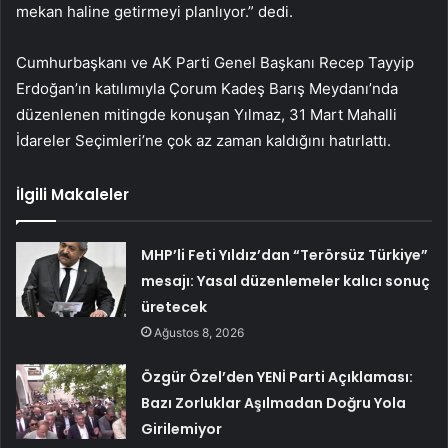
mekan haline getirmeyi planlıyor.” dedi.
Cumhurbaşkanı ve AK Parti Genel Başkanı Recep Tayyip
Erdoğan’ın katılımıyla Çorum Kadeş Barış Meydanı’nda
düzenlenen mitingde konuşan Yılmaz, 31 Mart Mahalli
İdareler Seçimleri’ne çok az zaman kaldığını hatırlattı.
İlgili Makaleler
MHP’li Feti Yıldız’dan “Terörsüz Türkiye”
mesajı: Yasal düzenlemeler kalıcı sonuç
üretecek
Ağustos 8, 2026
Özgür Özel’den YENİ Parti Açıklaması:
Bazı Zorluklar Aşılmadan Doğru Yola
Girilemiyor