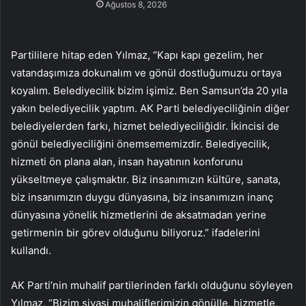
Ağustos 8, 2026
Partililere hitap eden Yılmaz, “Kapı kapı gezelim, her
vatandaşımıza dokunalım ve gönül dostluğumuzu ortaya
koyalım. Belediyecilik bizim işimiz. Ben Samsun’da 20 yıla
yakın belediyecilik yaptım. AK Parti belediyeciliğinin diğer
belediyelerden farkı, hizmet belediyeciliğidir. İkincisi de
gönül belediyeciliğini önemsememizdir. Belediyecilik,
hizmeti ön plana alan, insan hayatının konforunu
yükseltmeye çalışmaktır. Biz insanımızın kültüre, sanata,
biz insanımızın duygu dünyasına, biz insanımızın inanç
dünyasına yönelik hizmetlerini de aksatmadan yerine
getirmenin bir görev olduğunu biliyoruz.” ifadelerini
kullandı.
AK Parti’nin muhalif partilerinden farklı olduğunu söyleyen
Yılmaz, “Bizim siyasi muhaliflerimizin gönülle, hizmetle,