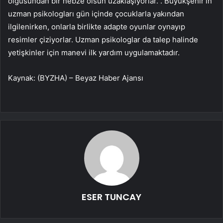
olgusundan bir nebze olsun uzaklaşıyorlar. . Büyükşehir’in
uzman psikologları gün içinde çocuklarla yakından
ilgilenirken, onlarla birlikte adapte oyunlar oynayıp
resimler çiziyorlar. Uzman psikologlar da talep halinde
yetişkinler için manevi ilk yardım uygulamaktadır.
Kaynak: (BYZHA) – Beyaz Haber Ajansı
ESER TUNCAY