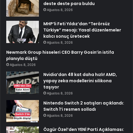
deste deste para buldu
Ağustos 8, 2026
MHP’li Feti Yıldız’dan “Terörsüz
Türkiye” mesajı: Yasal düzenlemeler
kalıcı sonuç üretecek
Ağustos 8, 2026
Newmark Group hisseleri CEO Barry Gosin’in istifa
planıyla düştü
Ağustos 8, 2026
Nvidia’dan 48 kat daha hızlı! AMD,
yapay zeka modellerini silikona
taşıyor
Ağustos 8, 2026
Nintendo Switch 2 satışları açıklandı:
Switch 1’i resmen solladı
Ağustos 8, 2026
Özgür Özel’den YENİ Parti Açıklaması: