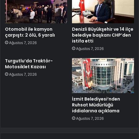
Otomobil ile kamyon
Denizli Büyükşehir ve 14 ilçe
çarpıştı: 2 ölü, 6 yaralı
belediye başkanı CHP’den
istifa etti
Ağustos 7, 2026
Ağustos 7, 2026
Turgutlu’da Traktör-
Motosiklet Kazası
Ağustos 7, 2026
İzmit Belediyesi’nden
Ruhsat Müdürlüğü
iddialarına açıklama
Ağustos 7, 2026