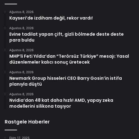
Ağustos 8, 2026
Kayseri’de izdiham değil, rekor vardı!
Ağustos 8, 2026
Evine tadilat yapan çift, gizli bölmede deste deste
para buldu
Ağustos 8, 2026
MHP’li Feti Yıldız’dan “Terörsüz Türkiye” mesajı: Yasal
düzenlemeler kalıcı sonuç üretecek
Ağustos 8, 2026
Newmark Group hisseleri CEO Barry Gosin’in istifa
planıyla düştü
Ağustos 8, 2026
Nvidia’dan 48 kat daha hızlı! AMD, yapay zeka
modellerini silikona taşıyor
Rastgele Haberler
Ekim 17, 2025