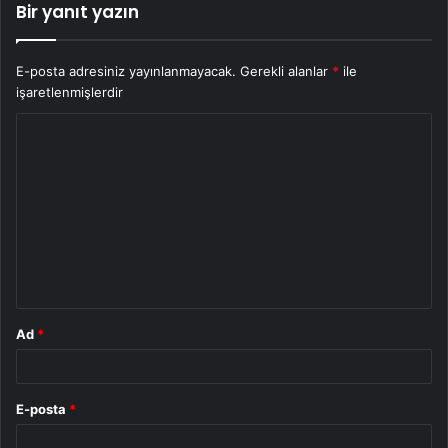
Bir yanıt yazın
E-posta adresiniz yayınlanmayacak.
Gerekli alanlar
*
ile
işaretlenmişlerdir
Y
o
r
u
m
*
Ad
*
E-posta
*