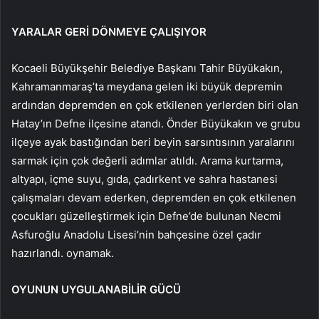
YARALAR GERİ DÖNMEYE ÇALIŞIYOR
Kocaeli Büyükşehir Belediye Başkanı Tahir Büyükakın,
Kahramanmaraş’ta meydana gelen iki büyük depremin
ardından depremden en çok etkilenen yerlerden biri olan
Hatay’ın Defne ilçesine atandı. Önder Büyükakın ve grubu
ilçeye ayak bastığından beri beyin sarsıntısının yaralarını
sarmak için çok değerli adımlar atıldı. Arama kurtarma,
altyapı, içme suyu, gıda, çadırkent ve sahra hastanesi
çalışmaları devam ederken, depremden en çok etkilenen
çocukları güzelleştirmek için Defne’de bulunan Necmi
Asfuroğlu Anadolu Lisesi’nin bahçesine özel çadır
hazırlandı. oynamak.
OYUNUN UYGULANABİLİR GÜCÜ