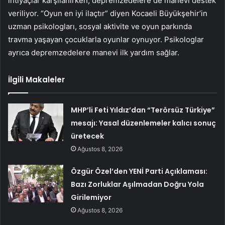
ihtiyaçlar karşılanırken, depremzedelere de manevi destek
veriliyor. “Oyun en iyi ilaçtır” diyen Kocaeli Büyükşehir’in
uzman psikologları, sosyal aktivite ve oyun parkında
travma yaşayan çocuklarla oyunlar oynuyor. Psikologlar
ayrıca depremzedelere manevi ilk yardım sağlar.
İlgili Makaleler
MHP’li Feti Yıldız’dan “Terörsüz Türkiye”
mesajı: Yasal düzenlemeler kalıcı sonuç
üretecek
Ağustos 8, 2026
Özgür Özel’den YENİ Parti Açıklaması:
Bazı Zorluklar Aşılmadan Doğru Yola
Girilemiyor
Ağustos 8, 2026