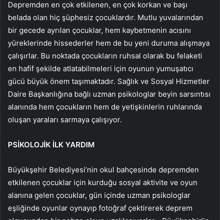
Depremden en çok etkilenen, en çok korkan ve başı
belada olan hiç şüphesiz çocuklardır. Mutlu yuvalarından
bir gecede ayrılan çocuklar, hem kaybetmenin acısını
yüreklerinde hissederler hem de bu yeni duruma alışmaya
çalışırlar. Bu noktada çocukların ruhsal olarak bu felaketi
en hafif şekilde atlatabilmeleri için oyunun yumuşatıcı
gücü büyük önem taşımaktadır. Sağlık ve Sosyal Hizmetler
Daire Başkanlığına bağlı uzman psikologlar beyin sarsıntısı
alanında hem çocukların hem de yetişkinlerin ruhlarında
oluşan yaraları sarmaya çalışıyor.
PSİKOLOJİK İLK YARDIM
Büyükşehir Belediyesi’nin okul bahçesinde depremden
etkilenen çocuklar için kurduğu sosyal aktivite ve oyun
alanına gelen çocuklar, gün içinde uzman psikologlar
eşliğinde oyunlar oynayıp fotoğraf çektirerek deprem