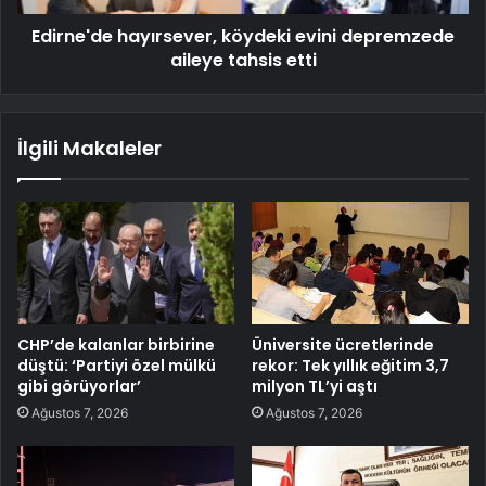
Edirne'de hayırsever, köydeki evini depremzede
aileye tahsis etti
İlgili Makaleler
CHP’de kalanlar birbirine
Üniversite ücretlerinde
düştü: ‘Partiyi özel mülkü
rekor: Tek yıllık eğitim 3,7
gibi görüyorlar’
milyon TL’yi aştı
Ağustos 7, 2026
Ağustos 7, 2026