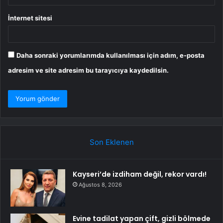
İnternet sitesi
Daha sonraki yorumlarımda kullanılması için adım, e-posta
adresim ve site adresim bu tarayıcıya kaydedilsin.
Son Eklenen
Kayseri’de izdiham değil, rekor vardı!
Ağustos 8, 2026
Evine tadilat yapan çift, gizli bölmede