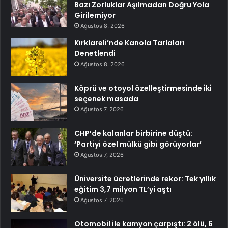
Bazı Zorluklar Aşılmadan Doğru Yola
Girilemiyor
Ağustos 8, 2026
Kırklareli’nde Kanola Tarlaları
Denetlendi
Ağustos 8, 2026
Köprü ve otoyol özelleştirmesinde iki
seçenek masada
Ağustos 7, 2026
CHP’de kalanlar birbirine düştü:
‘Partiyi özel mülkü gibi görüyorlar’
Ağustos 7, 2026
Üniversite ücretlerinde rekor: Tek yıllık
eğitim 3,7 milyon TL’yi aştı
Ağustos 7, 2026
Otomobil ile kamyon çarpıştı: 2 ölü, 6