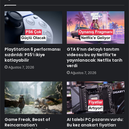
PlayStation 6 performansı
GTA 6’nın detaylı tanıtım
sızdırıldı: PS5’i ikiye
videosu bu ay Netflix’te
katlayabilir
yayınlanacak: Netflix tarih
verdi
Ağustos 7, 2026
Ağustos 7, 2026
Game Freak, Beast of
AI talebi PC pazarını vurdu:
Reincarnation’ı
Bu kez anakart fiyatları