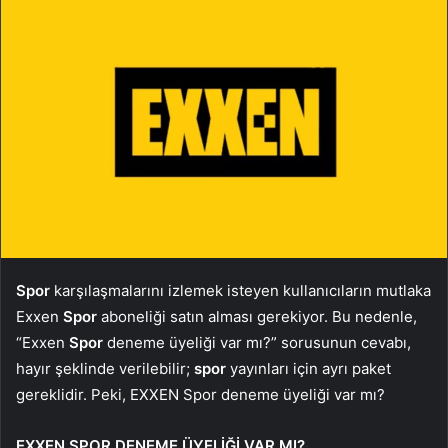
Spor
karşılaşmalarını izlemek isteyen kullanıcıların mutlaka
Exxen
Spor
aboneliği satın alması gerekiyor. Bu nedenle,
“Exxen
Spor
deneme üyeliği var mı?” sorusunun cevabı,
hayır şeklinde verilebilir;
spor
yayınları için ayrı paket
gereklidir. Peki, EXXEN Spor deneme üyeliği var mı?
EXXEN SPOR DENEME ÜYELİĞİ VAR MI?