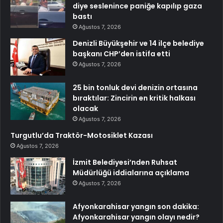
diye seslenince paniğe kapılıp gaza
bastı
Ağustos 7, 2026
Denizli Büyükşehir ve 14 ilçe belediye
başkanı CHP’den istifa etti
Ağustos 7, 2026
25 bin tonluk devi denizin ortasına
bıraktılar: Zincirin en kritik halkası
olacak
Ağustos 7, 2026
Turgutlu’da Traktör-Motosiklet Kazası
Ağustos 7, 2026
İzmit Belediyesi’nden Ruhsat
Müdürlüğü iddialarına açıklama
Ağustos 7, 2026
Afyonkarahisar yangın son dakika:
Afyonkarahisar yangın olayı nedir?