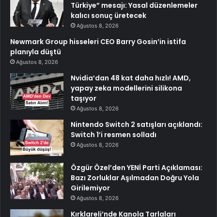
Türkiye” mesajı: Yasal düzenlemeler
kalıcı sonuç üretecek
Ağustos 8, 2026
Newmark Group hisseleri CEO Barry Gosin’in istifa
planıyla düştü
Ağustos 8, 2026
Nvidia’dan 48 kat daha hızlı! AMD,
yapay zeka modellerini silikona
taşıyor
Ağustos 8, 2026
Nintendo Switch 2 satışları açıklandı:
Switch 1’i resmen solladı
Ağustos 8, 2026
Özgür Özel’den YENİ Parti Açıklaması:
Bazı Zorluklar Aşılmadan Doğru Yola
Girilemiyor
Ağustos 8, 2026
Kırklareli’nde Kanola Tarlaları