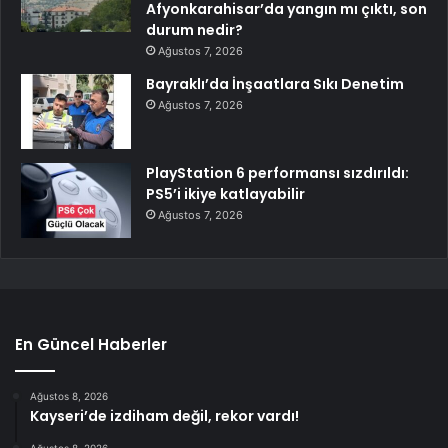
Afyonkarahisar’da yangın mı çıktı, son
durum nedir?
Ağustos 7, 2026
Bayraklı’da İnşaatlara Sıkı Denetim
Ağustos 7, 2026
PlayStation 6 performansı sızdırıldı:
PS5’i ikiye katlayabilir
Ağustos 7, 2026
En Güncel Haberler
Ağustos 8, 2026
Kayseri’de izdiham değil, rekor vardı!