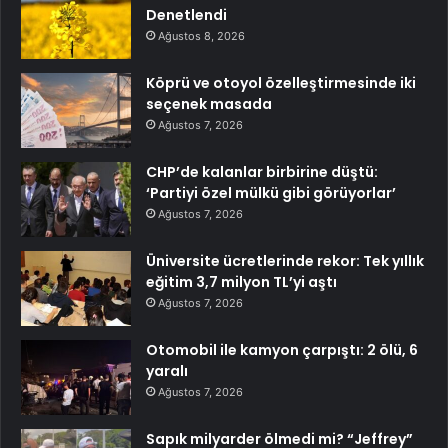
Denetlendi
Ağustos 8, 2026
Köprü ve otoyol özelleştirmesinde iki
seçenek masada
Ağustos 7, 2026
CHP’de kalanlar birbirine düştü:
‘Partiyi özel mülkü gibi görüyorlar’
Ağustos 7, 2026
Üniversite ücretlerinde rekor: Tek yıllık
eğitim 3,7 milyon TL’yi aştı
Ağustos 7, 2026
Otomobil ile kamyon çarpıştı: 2 ölü, 6
yaralı
Ağustos 7, 2026
Sapık milyarder ölmedi mi? “Jeffrey”