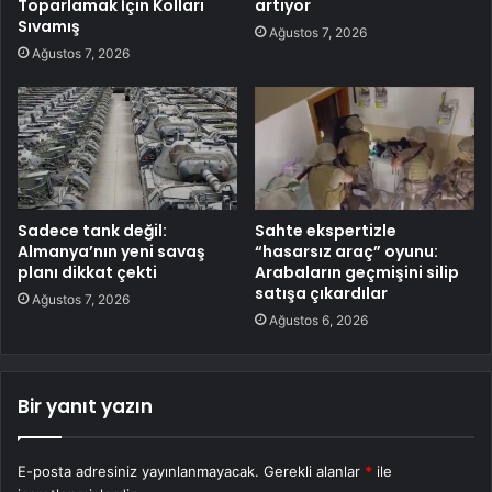
Toparlamak İçin Kolları
artıyor
Sıvamış
Ağustos 7, 2026
Ağustos 7, 2026
Sadece tank değil:
Sahte ekspertizle
Almanya’nın yeni savaş
“hasarsız araç” oyunu:
planı dikkat çekti
Arabaların geçmişini silip
satışa çıkardılar
Ağustos 7, 2026
Ağustos 6, 2026
Bir yanıt yazın
E-posta adresiniz yayınlanmayacak.
Gerekli alanlar
*
ile