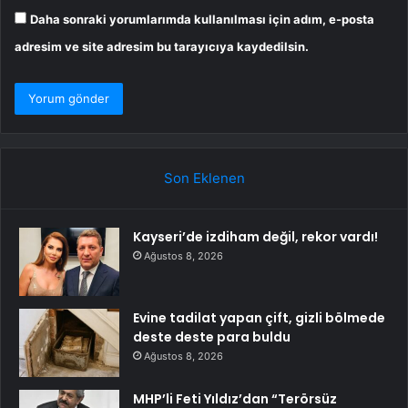
Daha sonraki yorumlarımda kullanılması için adım, e-posta
adresim ve site adresim bu tarayıcıya kaydedilsin.
Son Eklenen
Kayseri’de izdiham değil, rekor vardı!
Ağustos 8, 2026
Evine tadilat yapan çift, gizli bölmede
deste deste para buldu
Ağustos 8, 2026
MHP’li Feti Yıldız’dan “Terörsüz