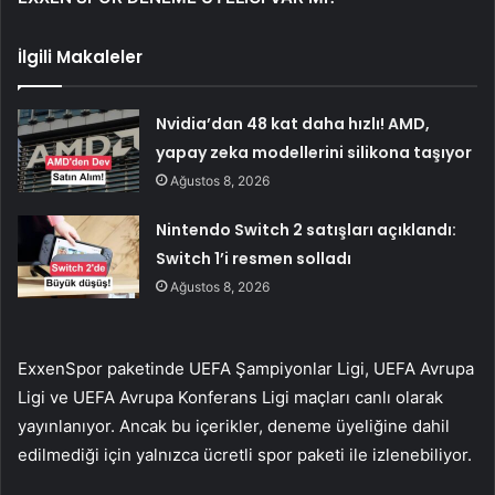
İlgili Makaleler
Nvidia’dan 48 kat daha hızlı! AMD,
yapay zeka modellerini silikona taşıyor
Ağustos 8, 2026
Nintendo Switch 2 satışları açıklandı:
Switch 1’i resmen solladı
Ağustos 8, 2026
ExxenSpor paketinde UEFA Şampiyonlar Ligi, UEFA Avrupa
Ligi ve UEFA Avrupa Konferans Ligi maçları canlı olarak
yayınlanıyor. Ancak bu içerikler, deneme üyeliğine dahil
edilmediği için yalnızca ücretli spor paketi ile izlenebiliyor.