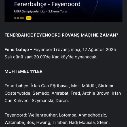
FENERBAHÇE FEYENOORD RÖVANŞ MAÇI NE ZAMAN?
Fenerbahçe
– Feyenoord rövanş maçı, 12 Ağustos 2025
Salı günü saat 20.00’de Kadıköy’de oynanacak.
MUHTEMEL 11’LER
Fenerbahçe: İrfan Can Eğribayat, Mert Müldür, Skriniar,
Oosterwolde, Semedo, Amrabat, Fred, Archie Brown, İrfan
Can Kahveci, Szymanski, Duran.
Feyenoord: Wellenreuther, Lotomba, Ahmedhodzic,
Watanabe, Bos, Hwang, Timber, Hadj Moussa, Stejin,