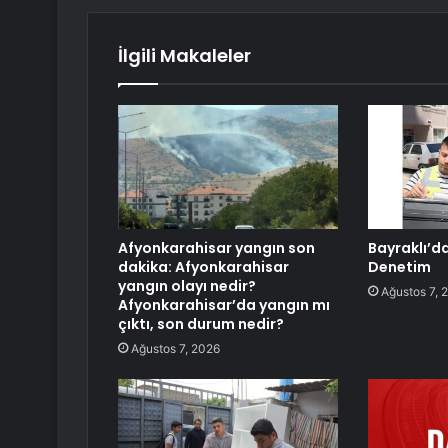
İlgili Makaleler
Afyonkarahisar yangın son
Bayraklı’da
dakika: Afyonkarahisar
Denetim
yangın olayı nedir?
Ağustos 7, 
Afyonkarahisar’da yangın mı
çıktı, son durum nedir?
Ağustos 7, 2026