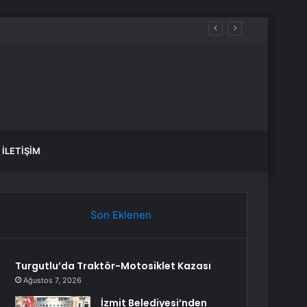
İLETIŞIM
Son Eklenen
Turgutlu’da Traktör-Motosiklet Kazası
Ağustos 7, 2026
İzmit Belediyesi’nden