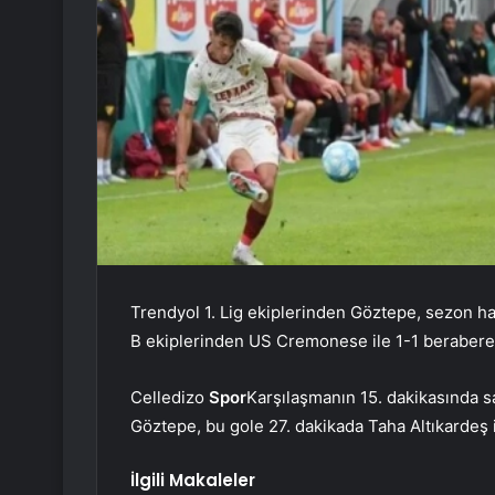
Trendyol 1. Lig ekiplerinden Göztepe, sezon hazı
B ekiplerinden US Cremonese ile 1-1 berabere 
Celledizo
Spor
Karşılaşmanın 15. dakikasında 
Göztepe, bu gole 27. dakikada Taha Altıkardeş il
İlgili Makaleler