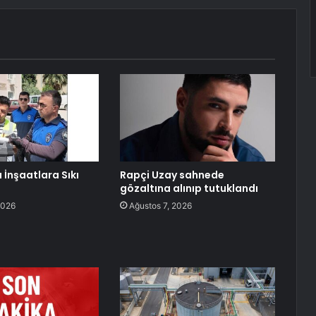
 İnşaatlara Sıkı
Rapçi Uzay sahnede
gözaltına alınıp tutuklandı
2026
Ağustos 7, 2026