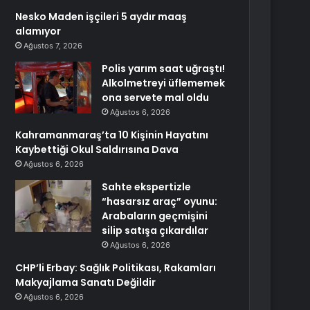
Nesko Maden işçileri 5 aydır maaş
alamıyor
Ağustos 7, 2026
Polis yarım saat uğraştı!
Alkolmetreyi üflememek
ona servete mal oldu
Ağustos 6, 2026
Kahramanmaraş’ta 10 Kişinin Hayatını
Kaybettiği Okul Saldırısına Dava
Ağustos 6, 2026
Sahte ekspertizle
“hasarsız araç” oyunu:
Arabaların geçmişini
silip satışa çıkardılar
Ağustos 6, 2026
CHP’li Erbay: Sağlık Politikası, Rakamları
Makyajlama Sanatı Değildir
Ağustos 6, 2026