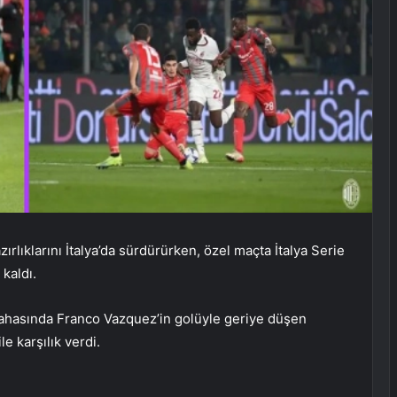
rlıklarını İtalya’da sürdürürken, özel maçta İtalya Serie
kaldı.
sahasında Franco Vazquez’in golüyle geriye düşen
e karşılık verdi.