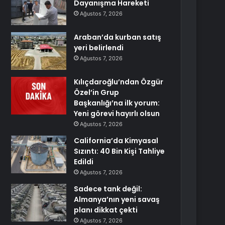
Dayanışma Hareketi
Ağustos 7, 2026
Araban’da kurban satış
yeri belirlendi
Ağustos 7, 2026
Kılıçdaroğlu’ndan Özgür
Özel’in Grup
Başkanlığı’na ilk yorum:
Yeni görevi hayırlı olsun
Ağustos 7, 2026
California’da Kimyasal
Sızıntı: 40 Bin Kişi Tahliye
Edildi
Ağustos 7, 2026
Sadece tank değil:
Almanya’nın yeni savaş
planı dikkat çekti
Ağustos 7, 2026