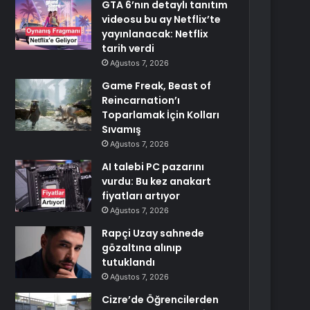
GTA 6’nın detaylı tanıtım
videosu bu ay Netflix’te
yayınlanacak: Netflix
tarih verdi
Ağustos 7, 2026
Game Freak, Beast of
Reincarnation’ı
Toparlamak İçin Kolları
Sıvamış
Ağustos 7, 2026
AI talebi PC pazarını
vurdu: Bu kez anakart
fiyatları artıyor
Ağustos 7, 2026
Rapçi Uzay sahnede
gözaltına alınıp
tutuklandı
Ağustos 7, 2026
Cizre’de Öğrencilerden