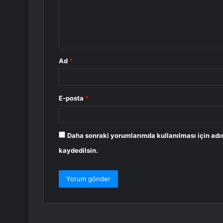
u
m
*
Ad
*
E-posta
*
Daha sonraki yorumlarımda kullanılması için adı
kaydedilsin.