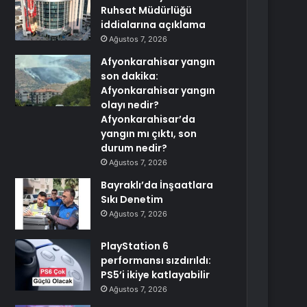
Ruhsat Müdürlüğü
iddialarına açıklama
Ağustos 7, 2026
Afyonkarahisar yangın
son dakika:
Afyonkarahisar yangın
olayı nedir?
Afyonkarahisar’da
yangın mı çıktı, son
durum nedir?
Ağustos 7, 2026
Bayraklı’da İnşaatlara
Sıkı Denetim
Ağustos 7, 2026
PlayStation 6
performansı sızdırıldı:
PS5’i ikiye katlayabilir
Ağustos 7, 2026