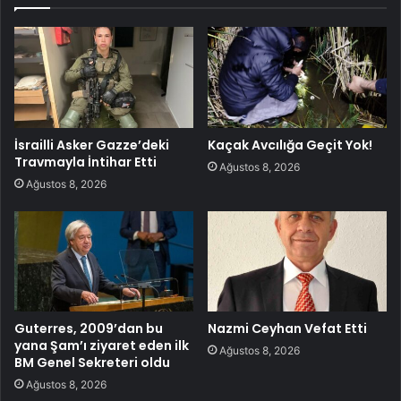
İsrailli Asker Gazze’deki
Kaçak Avcılığa Geçit Yok!
Travmayla İntihar Etti
Ağustos 8, 2026
Ağustos 8, 2026
Guterres, 2009’dan bu
Nazmi Ceyhan Vefat Etti
yana Şam’ı ziyaret eden ilk
Ağustos 8, 2026
BM Genel Sekreteri oldu
Ağustos 8, 2026