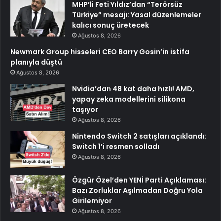
MHP’li Feti Yıldız’dan “Terörsüz
Türkiye” mesajı: Yasal düzenlemeler
kalıcı sonuç üretecek
Ağustos 8, 2026
Newmark Group hisseleri CEO Barry Gosin’in istifa
planıyla düştü
Ağustos 8, 2026
Nvidia’dan 48 kat daha hızlı! AMD,
yapay zeka modellerini silikona
taşıyor
Ağustos 8, 2026
Nintendo Switch 2 satışları açıklandı:
Switch 1’i resmen solladı
Ağustos 8, 2026
Özgür Özel’den YENİ Parti Açıklaması:
Bazı Zorluklar Aşılmadan Doğru Yola
Girilemiyor
Ağustos 8, 2026