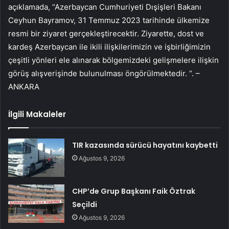
açıklamada, “Azerbaycan Cumhuriyeti Dışişleri Bakanı
Ceyhun Bayramov, 31 Temmuz 2023 tarihinde ülkemize
resmi bir ziyaret gerçekleştirecektir. Ziyarette, dost ve
kardeş Azerbaycan ile ikili ilişkilerimizin ve işbirliğimizin
çeşitli yönleri ele alınarak bölgemizdeki gelişmelere ilişkin
görüş alışverişinde bulunulması öngörülmektedir. “. –
ANKARA
İlgili Makaleler
TIR kazasında sürücü hayatını kaybetti
Ağustos 9, 2026
CHP’de Grup Başkanı Faik Öztrak
Seçildi
Ağustos 9, 2026