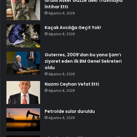
İsrailli Asker Gazze’deki Travmayla
İntihar Etti
Ağustos 8, 2026
Kaçak Avcılığa Geçit Yok!
Ağustos 8, 2026
Guterres, 2009’dan bu yana Şam’ı
ziyaret eden ilk BM Genel Sekreteri
oldu
Ağustos 8, 2026
Nazmi Ceyhan Vefat Etti
Ağustos 8, 2026
Petrolde sular duruldu
Ağustos 8, 2026