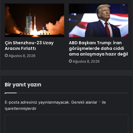
Çin Shenzhou-23 Uzay
ABD Başkanı Trump: İran
Aracını Fırlattı
görüşmelerde daha ciddi
ama anlaşmaya hazır değil
Ağustos 8, 2026
Ağustos 8, 2026
Bir yanıt yazın
E-posta adresiniz yayınlanmayacak.
Gerekli alanlar
*
ile
işaretlenmişlerdir
Y
o