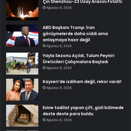
Çin Shenzhou-23 Uzay Aracını Fırlattı
Ağustos 8, 2026
ABD Başkanı Trump: İran
görüşmelerde daha ciddi ama
anlaşmaya hazır değil
Ağustos 8, 2026
Yayla Sezonu Açıldı, Tulum Peyniri
Üreticileri Çalışmalara Başladı
Ağustos 8, 2026
Kayseri’de izdiham değil, rekor vardı!
Ağustos 8, 2026
Evine tadilat yapan çift, gizli bölmede
deste deste para buldu
Ağustos 8, 2026