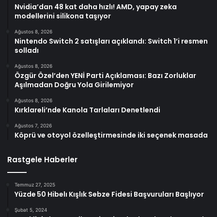
Nvidia’dan 48 kat daha hızlı! AMD, yapay zeka
modellerini silikona taşıyor
Ağustos 8, 2026
Nintendo Switch 2 satışları açıklandı: Switch 1’i resmen
solladı
Ağustos 8, 2026
Özgür Özel’den YENİ Parti Açıklaması: Bazı Zorluklar
Aşılmadan Doğru Yola Girilemiyor
Ağustos 8, 2026
Kırklareli’nde Kanola Tarlaları Denetlendi
Ağustos 7, 2026
Köprü ve otoyol özelleştirmesinde iki seçenek masada
Rastgele Haberler
Temmuz 27, 2025
Yüzde 50 Hibelı Kışlık Sebze Fidesi Başvuruları Başlıyor
Şubat 5, 2024