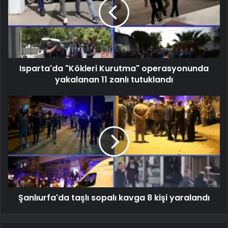
Isparta'da "Kökleri Kurutma" operasyonunda
yakalanan 11 zanlı tutuklandı
Şanlıurfa'da taşlı sopalı kavga 8 kişi yaralandı