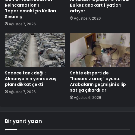
Reincarnation’ı
Bu kez anakart fiyatları
Toparlamak İçin Kolları
artıyor
Sıvamış
Ağustos 7, 2026
Ağustos 7, 2026
Sadece tank değil:
Sahte ekspertizle
Almanya’nın yeni savaş
“hasarsız araç” oyunu:
planı dikkat çekti
Arabaların geçmişini silip
satışa çıkardılar
Ağustos 7, 2026
Ağustos 6, 2026
Bir yanıt yazın