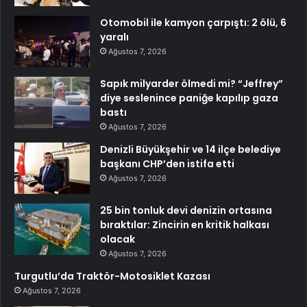
Otomobil ile kamyon çarpıştı: 2 ölü, 6
yaralı
Ağustos 7, 2026
Sapık milyarder ölmedi mi? “Jeffrey”
diye seslenince paniğe kapılıp gaza
bastı
Ağustos 7, 2026
Denizli Büyükşehir ve 14 ilçe belediye
başkanı CHP’den istifa etti
Ağustos 7, 2026
25 bin tonluk devi denizin ortasına
bıraktılar: Zincirin en kritik halkası
olacak
Ağustos 7, 2026
Turgutlu’da Traktör-Motosiklet Kazası
Ağustos 7, 2026