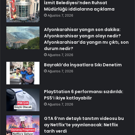
İzmit Belediyesi’nden Ruhsat
Müdürlüğü iddialarına açıklama
Ağustos 7, 2026
Afyonkarahisar yangın son dakika:
Afyonkarahisar yangın olayı nedir?
Afyonkarahisar’da yangın mı çıktı, son
durum nedir?
Ağustos 7, 2026
Bayraklı’da İnşaatlara Sıkı Denetim
Ağustos 7, 2026
PlayStation 6 performansı sızdırıldı:
PS5’i ikiye katlayabilir
Ağustos 7, 2026
GTA 6’nın detaylı tanıtım videosu bu
ay Netflix’te yayınlanacak: Netflix
tarih verdi