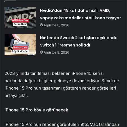
Nvidia’dan 48 kat daha hızlı! AMD,
yapay zeka modellerini silikona taşıyor
Ağustos 8, 2026
Nintendo Switch 2 satışları açıklandı:
Switch 1’i resmen solladı
Ağustos 8, 2026
2023 yılında tanıtılması beklenen iPhone 15 serisi
hakkında değerli bilgiler gelmeye devam ediyor. Şimdi de
iPhone 15 Pro’nun tasarımını gösteren render görselleri
ortaya çıktı.
iPhone 15 Pro böyle görünecek
iPhone 15 Pro’nun render görüntüleri 9to5Mac tarafından