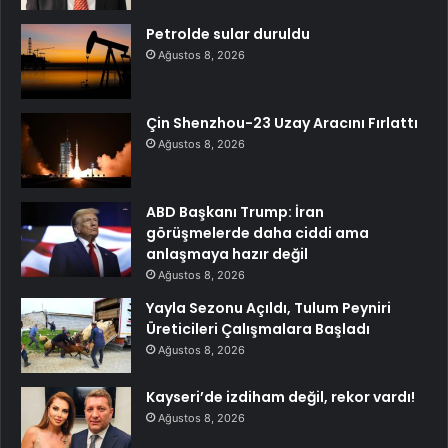
Petrolde sular duruldu
Ağustos 8, 2026
Çin Shenzhou-23 Uzay Aracını Fırlattı
Ağustos 8, 2026
ABD Başkanı Trump: İran
görüşmelerde daha ciddi ama
anlaşmaya hazır değil
Ağustos 8, 2026
Yayla Sezonu Açıldı, Tulum Peyniri
Üreticileri Çalışmalara Başladı
Ağustos 8, 2026
Kayseri’de izdiham değil, rekor vardı!
Ağustos 8, 2026