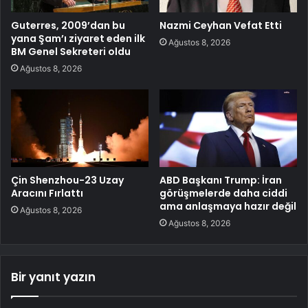
Guterres, 2009’dan bu
Nazmi Ceyhan Vefat Etti
yana Şam’ı ziyaret eden ilk
Ağustos 8, 2026
BM Genel Sekreteri oldu
Ağustos 8, 2026
Çin Shenzhou-23 Uzay
ABD Başkanı Trump: İran
Aracını Fırlattı
görüşmelerde daha ciddi
ama anlaşmaya hazır değil
Ağustos 8, 2026
Ağustos 8, 2026
Bir yanıt yazın