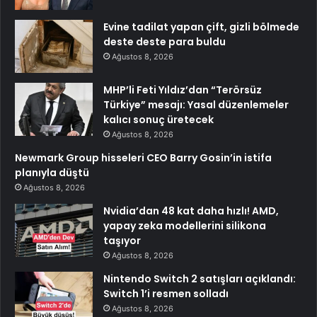
Evine tadilat yapan çift, gizli bölmede
deste deste para buldu
Ağustos 8, 2026
MHP’li Feti Yıldız’dan “Terörsüz
Türkiye” mesajı: Yasal düzenlemeler
kalıcı sonuç üretecek
Ağustos 8, 2026
Newmark Group hisseleri CEO Barry Gosin’in istifa
planıyla düştü
Ağustos 8, 2026
Nvidia’dan 48 kat daha hızlı! AMD,
yapay zeka modellerini silikona
taşıyor
Ağustos 8, 2026
Nintendo Switch 2 satışları açıklandı:
Switch 1’i resmen solladı
Ağustos 8, 2026