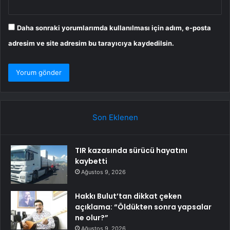
Daha sonraki yorumlarımda kullanılması için adım, e-posta
adresim ve site adresim bu tarayıcıya kaydedilsin.
Son Eklenen
TIR kazasında sürücü hayatını
kaybetti
Ağustos 9, 2026
Hakkı Bulut’tan dikkat çeken
açıklama: “Öldükten sonra yapsalar
ne olur?”
Ağustos 9, 2026