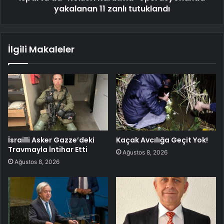
yakalanan 11 zanlı tutuklandı
İlgili Makaleler
İsrailli Asker Gazze’deki
Kaçak Avcılığa Geçit Yok!
Travmayla İntihar Etti
Ağustos 8, 2026
Ağustos 8, 2026