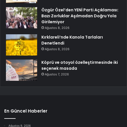
Özgür Özel’den YENİ Parti Açıklaması:
Bazı Zorluklar Aşılmadan Doğru Yola
Girilemiyor
Ağustos 8, 2026
Kırklareli’nde Kanola Tarlaları
Denetlendi
Ağustos 8, 2026
Köprü ve otoyol özelleştirmesinde iki
seçenek masada
Ağustos 7, 2026
En Güncel Haberler
Ağustos 9, 2026