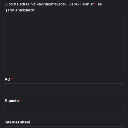
E-posta adresiniz yayınlanmayacak.
Gerekli alanlar
*
ile
işaretlenmişlerdir
Y
o
r
u
m
*
Ad
*
E-posta
*
İnternet sitesi