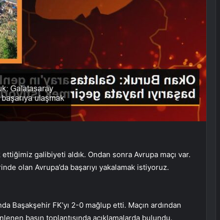
ettiğimiz galibiyeti aldık. Ondan sonra Avrupa maçı var.
rinde olan Avrupa’da başarıyı yakalamak istiyoruz.
ında Başakşehir FK’yı 2-0 mağlup etti. Maçın ardından
lenen basın toplantısında açıklamalarda bulundu.