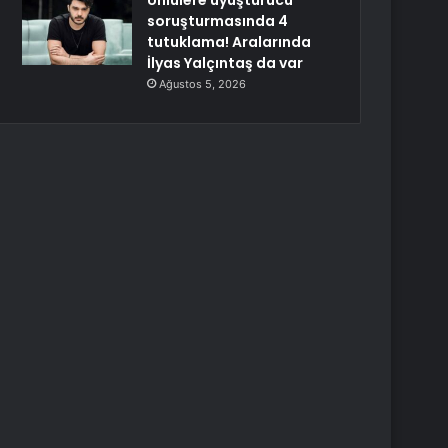
Ünlülere uyuşturucu
soruşturmasında 4
tutuklama! Aralarında
İlyas Yalçıntaş da var
Ağustos 5, 2026