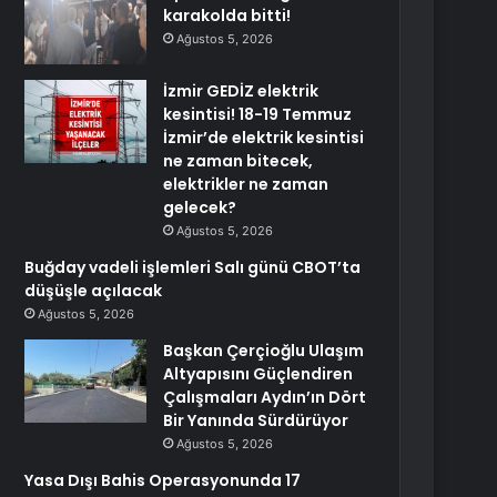
karakolda bitti!
Ağustos 5, 2026
İzmir GEDİZ elektrik
kesintisi! 18-19 Temmuz
İzmir’de elektrik kesintisi
ne zaman bitecek,
elektrikler ne zaman
gelecek?
Ağustos 5, 2026
Buğday vadeli işlemleri Salı günü CBOT’ta
düşüşle açılacak
Ağustos 5, 2026
Başkan Çerçioğlu Ulaşım
Altyapısını Güçlendiren
Çalışmaları Aydın’ın Dört
Bir Yanında Sürdürüyor
Ağustos 5, 2026
Yasa Dışı Bahis Operasyonunda 17