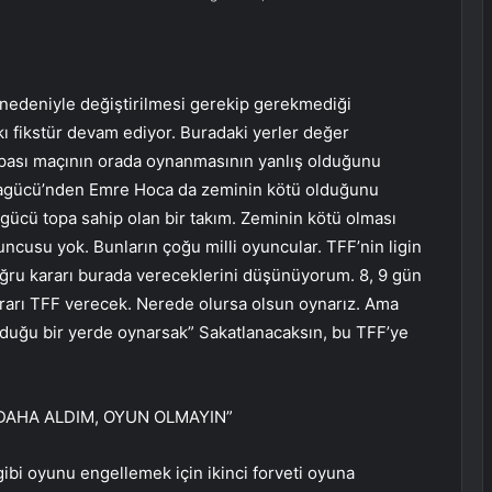
nedeniyle değiştirilmesi gerekip gerekmediği
 fikstür devam ediyor. Buradaki yerler değer
Kupası maçının orada oynanmasının yanlış olduğunu
aragücü’nden Emre Hoca da zeminin kötü olduğunu
gücü topa sahip olan bir takım. Zeminin kötü olması
cusu yok. Bunların çoğu milli oyuncular. TFF’nin ligin
ğru kararı burada vereceklerini düşünüyorum. 8, 9 gün
arı TFF verecek. Nerede olursa olsun oynarız. Ama
lduğu bir yerde oynarsak” Sakatlanacaksın, bu TFF’ye
 DAHA ALDIM, OYUN OLMAYIN”
ibi oyunu engellemek için ikinci forveti oyuna