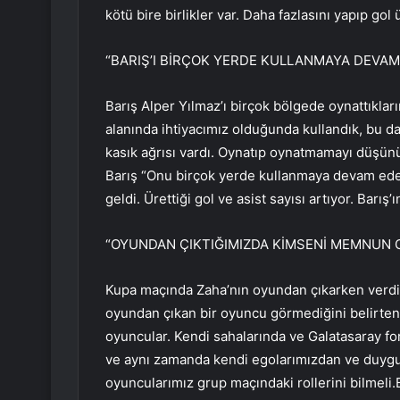
kötü bire birlikler var. Daha fazlasını yapıp gol
“BARIŞ’I BİRÇOK YERDE KULLANMAYA DEVAM
Barış Alper Yılmaz’ı birçok bölgede oynattıklar
alanında ihtiyacımız olduğunda kullandık, bu d
kasık ağrısı vardı. Oynatıp oynatmamayı düşünür
Barış “Onu birçok yerde kullanmaya devam ede
geldi. Ürettiği gol ve asist sayısı artıyor. Barı
“OYUNDAN ÇIKTIĞIMIZDA KİMSENİ MEMNUN 
Kupa maçında Zaha’nın oyundan çıkarken verdiğ
oyundan çıkan bir oyuncu görmediğini belirten 
oyuncular. Kendi sahalarında ve Galatasaray fo
ve aynı zamanda kendi egolarımızdan ve duyg
oyuncularımız grup maçındaki rollerini bilmeli.