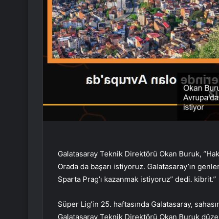
Galatasaray Teknik Direktörü Okan Buruk, “Hak 
Orada da başarı istiyoruz. Galatasaray’ın genle
Sparta Prag’ı kazanmak istiyoruz” dedi. kibrit.”
Süper Lig’in 25. haftasında Galatasaray, sahas
Galatasaray Teknik Direktörü Okan Buruk düzen