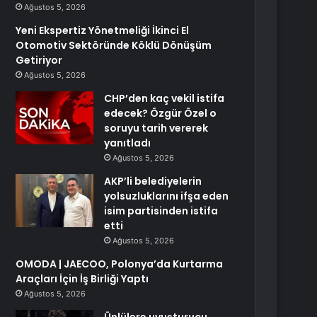
Ağustos 5, 2026
Yeni Ekspertiz Yönetmeliği İkinci El
Otomotiv Sektöründe Köklü Dönüşüm
Getiriyor
Ağustos 5, 2026
CHP’den kaç vekil istifa
edecek? Özgür Özel o
soruyu tarih vererek
yanıtladı
Ağustos 5, 2026
AKP’li belediyelerin
yolsuzluklarını ifşa eden
isim partisinden istifa
etti
Ağustos 5, 2026
OMODA | JAECOO, Polonya’da Kurtarma
Araçları İçin İş Birliği Yaptı
Ağustos 5, 2026