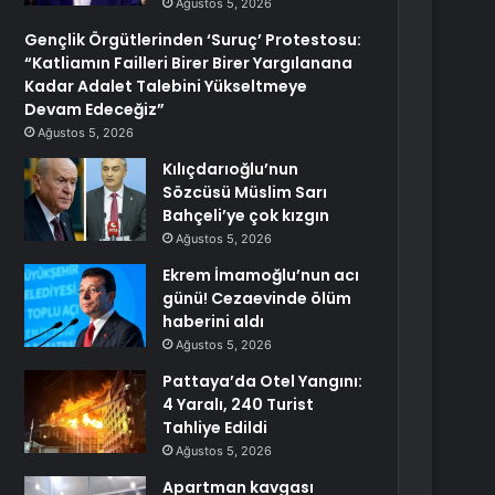
Ağustos 5, 2026
Gençlik Örgütlerinden ‘Suruç’ Protestosu:
“Katliamın Failleri Birer Birer Yargılanana
Kadar Adalet Talebini Yükseltmeye
Devam Edeceğiz”
Ağustos 5, 2026
Kılıçdarıoğlu’nun
Sözcüsü Müslim Sarı
Bahçeli’ye çok kızgın
Ağustos 5, 2026
Ekrem İmamoğlu’nun acı
günü! Cezaevinde ölüm
haberini aldı
Ağustos 5, 2026
Pattaya’da Otel Yangını:
4 Yaralı, 240 Turist
Tahliye Edildi
Ağustos 5, 2026
Apartman kavgası