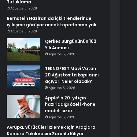
Tutuklama
Ağustos 5, 2026
Bernstein Haziran’da içki trendlerinde
iyileşme görüyor ancak toparlanma yok
Ağustos 5, 2026
Çerkes Sürgününün 162.
Yılı Anması
Ağustos 5, 2026
TEKNOFEST Mavi Vatan
20 Ağustos’ta kapılarını
açıyor: Neler olacak?
Ağustos 5, 2026
Apple’ın 20. yıl için
hazırladığı özel iPhone
modeli sızdı
Ağustos 5, 2026
Avrupa, Sürücüleri İzlemek İçin Araçlara
Kamera Takılmasını Zorunlu Kılıyor