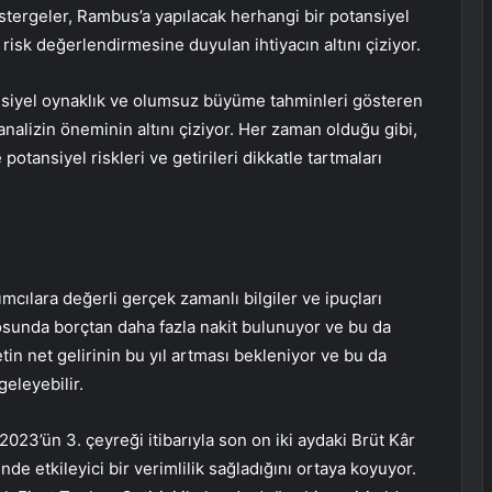
stergeler, Rambus’a yapılacak herhangi bir potansiyel
isk değerlendirmesine duyulan ihtiyacın altını çiziyor.
tansiyel oynaklık ve olumsuz büyüme tahminleri gösteren
nalizin öneminin altını çiziyor. Her zaman olduğu gibi,
potansiyel riskleri ve getirileri dikkatle tartmaları
ımcılara değerli gerçek zamanlı bilgiler ve ipuçları
osunda borçtan daha fazla nakit bulunuyor ve bu da
tin net gelirinin bu yıl artması bekleniyor ve bu da
eleyebilir.
23’ün 3. çeyreği itibarıyla son on iki aydaki Brüt Kâr
de etkileyici bir verimlilik sağladığını ortaya koyuyor.