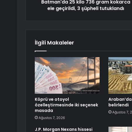
Batman'da 25 kilo 736 gram kokarca
ele geçirildi, 3 şüpheli tutuklandı
İlgili Makaleler
Köprü ve otoyol
Araban’da 
özelleştirmesinde iki seçenek
belirlendi
masada
Ağustos 7, 
Ağustos 7, 2026
J.P. Morgan Nexans hissesi