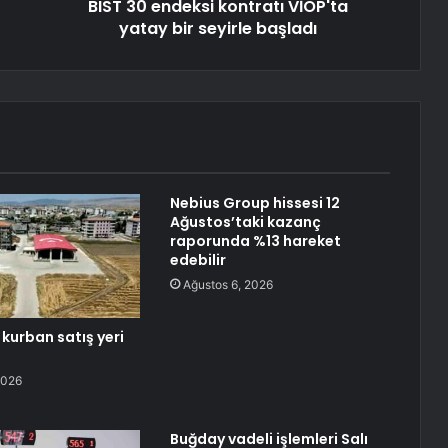
BIST 30 endeksi kontratı VİOP'ta
yatay bir seyirle başladı
Nebius Group hissesi 12
Ağustos’taki kazanç
raporunda %13 hareket
edebilir
Ağustos 6, 2026
kurban satış yeri
2026
Buğday vadeli işlemleri Salı