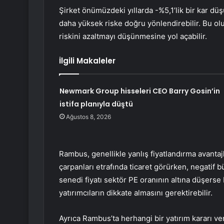
Şirket önümüzdeki yıllarda -%5,1’lik bir kar düş
daha yüksek riske doğru yönlendirebilir. Bu o
riskini azaltmayı düşünmesine yol açabilir.
İlgili Makaleler
Newmark Group hisseleri CEO Barry Gosin’in
istifa planıyla düştü
Ağustos 8, 2026
Rambus, genellikle yanlış fiyatlandırma avantajla
çarpanları etrafında ticaret görürken, negatif 
senedi fiyatı sektör PE oranının altına düşerse 
yatırımcıların dikkate almasını gerektirebilir.
Ayrıca Rambus’ta herhangi bir yatırım kararı v