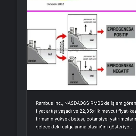
Rambus Inc., NASDAQGS:RMBS’de işlem gören ort
fiyat artışı yaşadı ve 22,35x’lik mevcut fiyat-k
firmanın yüksek betası, potansiyel yatırımcıları
gelecekteki dalgalanma olasılığını gösteriyor.