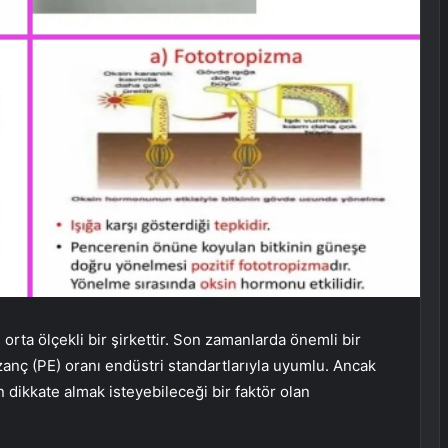
a ölçekli bir şirkettir. Son zamanlarda önemli bir
azanç (PE) oranı endüstri standartlarıyla uyumlu. Ancak
n dikkate almak isteyebileceği bir faktör olan