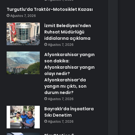
Turgutlu’da Traktör-Motosiklet Kazası
Ağustos 7, 2026
İzmit Belediyesi’nden
Ruhsat Müdürlüğü
iddialarına açıklama
Ağustos 7, 2026
Afyonkarahisar yangın
son dakika:
Afyonkarahisar yangın
olayı nedir?
Afyonkarahisar’da
yangın mı çıktı, son
durum nedir?
Ağustos 7, 2026
Bayraklı’da İnşaatlara
Sıkı Denetim
Ağustos 7, 2026