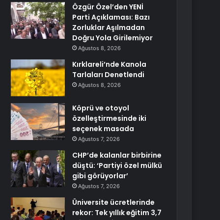
Özgür Özel’den YENİ
Parti Açıklaması: Bazı
Zorluklar Aşılmadan
Doğru Yola Girilemiyor
Ağustos 8, 2026
Kırklareli’nde Kanola
Tarlaları Denetlendi
Ağustos 8, 2026
Köprü ve otoyol
özelleştirmesinde iki
seçenek masada
Ağustos 7, 2026
CHP’de kalanlar birbirine
düştü: ‘Partiyi özel mülkü
gibi görüyorlar’
Ağustos 7, 2026
Üniversite ücretlerinde
rekor: Tek yıllık eğitim 3,7