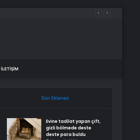
nuç üretecek
İLETIŞIM
Son Eklenen
Evine tadilat yapan çift,
gizli bölmede deste
deste para buldu