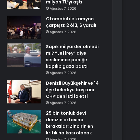
milyon TL’yi aştı
Ağustos 7, 2026
Otomobil ile kamyon
çarpıştı: 2 ölü, 6 yaralı
Ağustos 7, 2026
Sapık milyarder ölmedi
mi? “Jeffrey” diye
seslenince paniğe
kapılıp gaza bastı
Ağustos 7, 2026
Denizli Büyükşehir ve 14
ilçe belediye başkanı
CHP’den istifa etti
Ağustos 7, 2026
25 bin tonluk devi
denizin ortasına
bıraktılar: Zincirin en
kritik halkası olacak
Ağustos 7, 2026