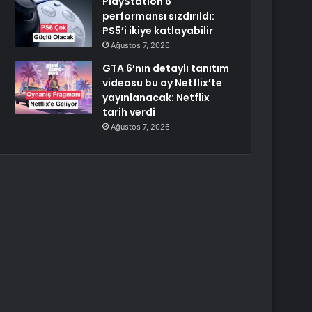
PlayStation 6
performansı sızdırıldı:
PS5’i ikiye katlayabilir
Ağustos 7, 2026
GTA 6’nın detaylı tanıtım
videosu bu ay Netflix’te
yayınlanacak: Netflix
tarih verdi
Ağustos 7, 2026